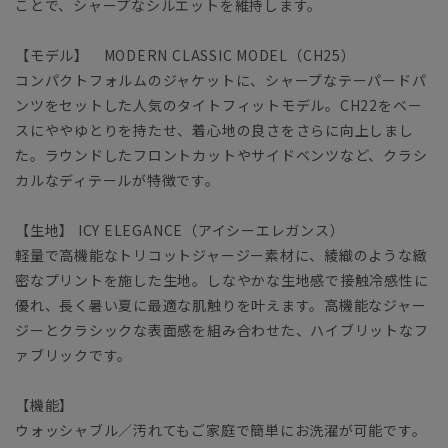
ことで、シャープなシルエットを維持します。
【モデル】 MODERN CLASSIC MODEL（CH25）
コンパクトフォルムのジャケットに、シャープなテーパードパ
ンツをセットした人気のタイトフィットモデル。CH22をベー
スにややゆとりを持たせ、着心地の良さをさらに向上しまし
た。ラウンドしたフロントカットやサイドベンツなど、クラシ
カルなディテールが特徴です。
【生地】 ICY ELEGANCE（アイシーエレガンス）
軽量で高機能なトリコットジャージー素材に、綾織のような緻
密なプリントを施した生地。しなやかな生地感で接触冷感性に
優れ、長く暑い夏に最適な肌触りを叶えます。高機能なジャー
ジーとクラシックな表面感を組み合わせた、ハイブリットなフ
ァブリックです。
【機能】
ウォッシャブル／汚れてもご家庭で簡単にお洗濯が可能です。