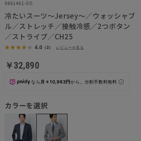
0661461-EO
冷たいスーツ～Jersey～／ウォッシャブ
ル／ストレッチ／接触冷感／2つボタン
／ストライプ／CH25
4.0
（2）
レビューを見る
￥32,890
なら
月々10,963円
から。分割手数料無料
カラーを選択