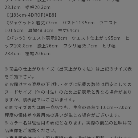
23.1cm 裾幅20.3cm
【(185cm-4DROP)AB8】
《ジャケット》着丈77cm バスト113.5cm ウエスト
101.5cm 肩幅48.3cm 袖丈64cm
《パンツ》ウエスト表示92cm ウエスト仕上がり95cm ヒ
ップ108.8cm 股上26cm ワタリ幅35.7cm ヒザ幅
23.4cm 裾幅20.6cm
※商品の仕上がりサイズ（出来上がり寸法）は上記のサイズ表
をご覧下さい。
※お届けする商品の下げ札・タグに記載の数値は目安としての
ヌードサイズ（体の寸法）のため上記表示と異なる場合があり
ますが、誤表記ではございません。
※同サイズまたは同一商品でも、生産の過程で1.0cm～2.0cm
程度の個体差や着用感の違いが生じる場合がございます。
※カラー名は管理用の表記となります。実際の商品の色味は商
品画像をご確認ください。
※商品画像はできる限り実際の色に近づけて掲載しております