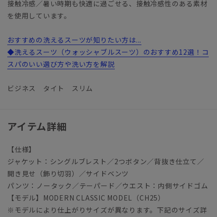
接触冷感／暑い時期も快適に過ごせる、接触冷感性のある素材
を使用しています。
おすすめの洗えるスーツが知りたい方は...
◆洗えるスーツ（ウォッシャブルスーツ）のおすすめ12選！コ
スパのいい選び方や洗い方を解説
ビジネス タイト スリム
アイテム詳細
【仕様】
ジャケット：シングルブレスト／2つボタン／背抜き仕立て／
開き見せ（飾り切羽）／サイドベンツ
パンツ：ノータック／テーパード／ウエスト：内側サイドゴム
【モデル】MODERN CLASSIC MODEL（CH25）
※モデルにより仕上がりサイズが異なります。下記のサイズ詳