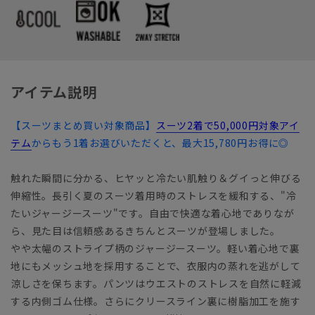
アイテム説明
【スーツまとめ買い対象商品】
スーツ2着で50,000円対象アイ
テム
からもう1着お選びいただくと、最大15,780円お得に◎
触れた瞬間に分かる、ヒヤッと冷たい肌触り＆グイっと伸びる
伸縮性。長引く夏のスーツ着用時のストレスを緩和する、"冷
たいジャージースーツ"です。自由で快適な着心地でありなが
ら、見た目は信頼感あるきちんとスーツが登場しました。
やや太幅のストライプ柄のジャージースーツ。軽い着心地で裏
地にもメッシュ地を採用することで、衣服内の蒸れを逃がして
涼しさを保ちます。パンツはウエストのストレスを自然に軽減
する内側ゴム仕様。さらにクリースライン裏に樹脂加工を施す