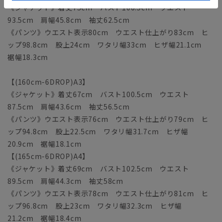
《ジャケット》着丈75cm バスト106.5cm ウエスト
93.5cm 肩幅45.8cm 袖丈62.5cm
《パンツ》ウエスト表示80cm ウエスト仕上がり83cm ヒ
ップ98.8cm 股上24cm ワタリ幅33cm ヒザ幅21.1cm
裾幅18.3cm
【(160cm-6DROP)A3】
《ジャケット》着丈67cm バスト100.5cm ウエスト
87.5cm 肩幅43.6cm 袖丈56.5cm
《パンツ》ウエスト表示76cm ウエスト仕上がり79cm ヒ
ップ94.8cm 股上22.5cm ワタリ幅31.7cm ヒザ幅
20.9cm 裾幅18.1cm
【(165cm-6DROP)A4】
《ジャケット》着丈69cm バスト102.5cm ウエスト
89.5cm 肩幅44.3cm 袖丈58cm
《パンツ》ウエスト表示78cm ウエスト仕上がり81cm ヒ
ップ96.8cm 股上23cm ワタリ幅32.3cm ヒザ幅
21.2cm 裾幅18.4cm