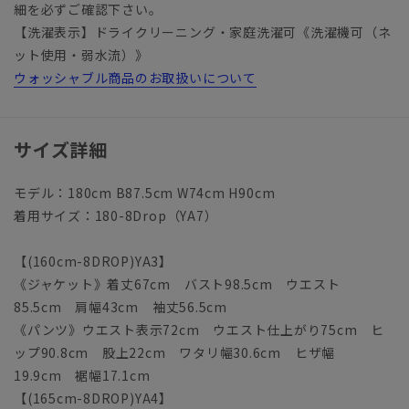
細を必ずご確認下さい。
【洗濯表示】ドライクリーニング・家庭洗濯可《洗濯機可（ネ
ット使用・弱水流）》
ウォッシャブル商品のお取扱いについて
サイズ詳細
モデル：180cm B87.5cm W74cm H90cm
着用サイズ：180-8Drop（YA7）
【(160cm-8DROP)YA3】
《ジャケット》着丈67cm バスト98.5cm ウエスト
85.5cm 肩幅43cm 袖丈56.5cm
《パンツ》ウエスト表示72cm ウエスト仕上がり75cm ヒ
ップ90.8cm 股上22cm ワタリ幅30.6cm ヒザ幅
19.9cm 裾幅17.1cm
【(165cm-8DROP)YA4】