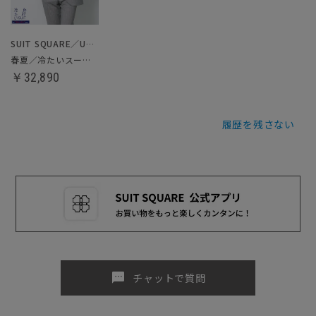
SUIT SQUARE／UNIVERSAL LANGUAGE
春夏／冷たいスーツ～Jersey～
￥32,890
履歴を残さない
sms
チャットで質問