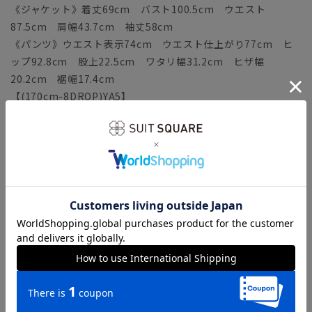
《ジャケット》着丈69cm バスト100.5cm ウエスト
87.5cm 肩幅43.7cm 袖丈58cm
《パンツ》ウエスト表示74cm ウエスト仕上がり77cm ヒ
ップ92.8cm 股上22.5cm ワタリ幅31.2cm ヒザ幅
20.2cm 裾幅17.4cm
【(170cm-8DROP)YA5】
《ジャケット》着丈71cm バスト102.5cm ウエスト
89.5cm 肩幅44.4cm 袖丈59.5cm
《パンツ》ウエスト表示76cm ウエスト仕上がり79cm ヒ
ップ94.8cm 股上23cm ワタリ幅31.8cm ヒザ幅
20.5cm 裾幅17.7cm
【(175cm-8DROP)YA6】
《ジャケット》着丈73cm バスト104.5cm ウエスト
91.5cm 肩幅45.1cm 袖丈61cm
《パンツ》ウエスト表示78cm ウエスト仕上がり81cm ヒ
ップ96.8cm 股上23.5cm ワタリ幅32.4cm ヒザ幅
20.8cm 裾幅18cm
【(180cm-8DROP)YA7】