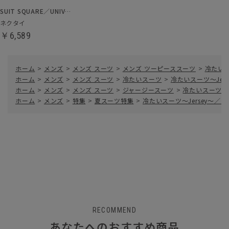
SUIT SQUARE／UNIVERSAL LANGUAGE
ネクタイ
￥6,589
ホーム
>
メンズ
>
メンズ スーツ
>
メンズ ツーピーススーツ
>
冷たいス
ホーム
>
メンズ
>
メンズ スーツ
>
冷たいスーツ
>
冷たいスーツ～Je
ホーム
>
メンズ
>
メンズ スーツ
>
ジャージースーツ
>
冷たいスーツ～
ホーム
>
メンズ
>
特集
>
夏スーツ特集
>
冷たいスーツ～Jersey～
RECOMMEND
あなたへのおすすめ商品