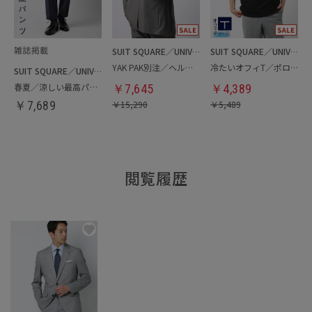
SUIT SQUARE／UNIVERSAL LANGUAGE
SUIT SQUARE／UNIVERSAL LANGUAGE
YAK PAK別注／ヘルメットバッグ
冷たいオフィT／ポロシャツ
SUIT SQUARE／UNIVERSAL LANGUAGE
春夏／涼しい最高パンツ
￥
7,645
￥
4,389
￥
7,689
￥
15,290
￥
5,489
閲覧履歴