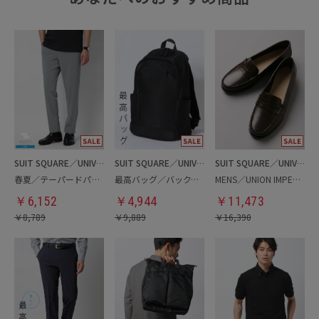
SUIT SQUARE／UNIVERSAL LANGUAGE
SUIT SQUARE／UNIVERSAL LANGUAGE
SUIT SQUARE／UNIVERSAL LANGUAGE
春夏／テーパードパンツ
最高バッグ／バックパック
MENS／UNION IMPERIAL監修／コインローファー
￥
6,152
￥
4,944
￥
11,473
￥
8,789
￥
9,889
￥
16,390