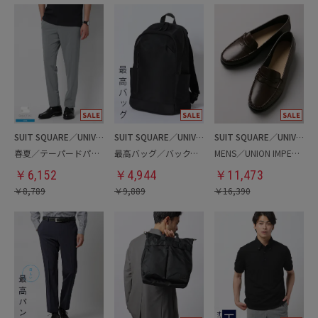
SUIT SQUARE／UNIVERSAL LANGUAGE
SUIT SQUARE／UNIVERSAL LANGUAGE
SUIT SQUARE／UNIVERSAL LANGUAGE
春夏／テーパードパンツ
最高バッグ／バックパック
MENS／UNION IMPERIAL監修／コインローファー
￥
6,152
￥
4,944
￥
11,473
￥
8,789
￥
9,889
￥
16,390