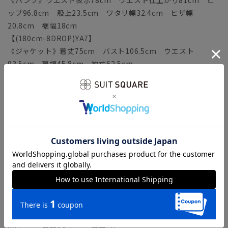
ップ96.8cm 股上23.5cm ワタリ幅32.4cm ヒザ幅
20.8cm 裾幅18cm
【(180cm-8DROP)YA7】
《ジャケット》着丈75cm バスト106.5cm ウエスト
93.5cm 肩幅45.8cm 袖丈62.5cm
《パンツ》ウエスト表示80cm ウエスト仕上がり83cm ヒ
ップ98.8cm 股上24cm ワタリ幅33cm ヒザ幅21.1cm
裾幅18.3cm
【(160cm-6DROP)A3】
《ジャケット》着丈67cm バスト100.5cm ウエスト
87.5cm 肩幅43.6cm 袖丈56.5cm
《パンツ》ウエスト表示76cm ウエスト仕上がり79cm ヒ
ップ94.8cm 股上22.5cm ワタリ幅31.7cm ヒザ幅
20.9cm 裾幅18.1cm
【(165cm-6DROP)A4】
《ジャケット》着丈69cm バスト102.5cm ウエスト