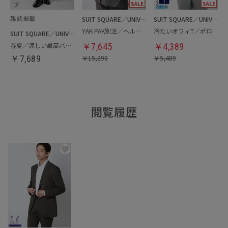
SUIT SQUARE／UNIVERSAL LANGUAGE
SUIT SQUARE／UNIVERSAL LANGUAGE
YAK PAK別注／ヘルメットバッグ
冷たいオフィT／ポロシャツ
SUIT SQUARE／UNIVERSAL LANGUAGE
春夏／涼しい最高パンツ
￥
7,645
￥
4,389
￥
7,689
￥
15,290
￥
5,489
閲覧履歴