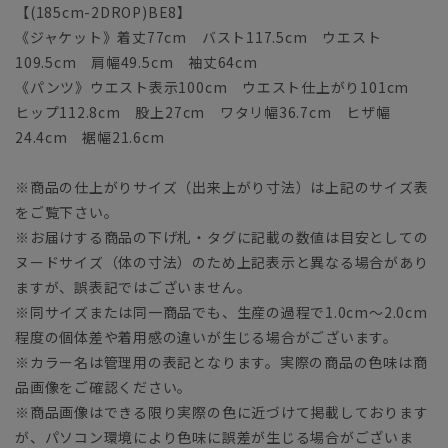
【(185cm-2DROP)BE8】
《ジャケット》着丈77cm バスト117.5cm ウエスト
109.5cm 肩幅49.5cm 袖丈64cm
《パンツ》ウエスト表示100cm ウエスト仕上がり101cm
ヒップ112.8cm 股上27cm ワタリ幅36.7cm ヒザ幅
24.4cm 裾幅21.6cm
※商品の仕上がりサイズ（出来上がり寸法）は上記のサイズ表
をご覧下さい。
※お届けする商品の下げ札・タグに記載の数値は目安としての
ヌードサイズ（体の寸法）のため上記表示と異なる場合があり
ますが、誤表記ではございません。
※同サイズまたは同一商品でも、生産の過程で1.0cm～2.0cm
程度の個体差や着用感の違いが生じる場合がございます。
※カラー名は管理用の表記となります。実際の商品の色味は商
品画像をご確認ください。
※商品画像はできる限り実際の色に近づけて掲載しております
が、パソコン環境により色味に誤差が生じる場合がございま