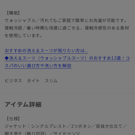
【機能】
ウォッシャブル／汚れてもご家庭で簡単にお洗濯が可能です。
接触冷感／暑い時期も快適に過ごせる、接触冷感性のある素材
を使用しています。
おすすめの洗えるスーツが知りたい方は...
◆洗えるスーツ（ウォッシャブルスーツ）のおすすめ12選！コ
スパのいい選び方や洗い方を解説
ビジネス タイト スリム
アイテム詳細
【仕様】
ジャケット：シングルブレスト／2つボタン／背抜き仕立て／
開き見せ（飾り切羽）／サイドベンツ