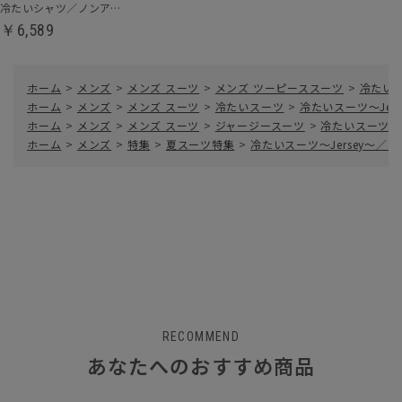
冷たいシャツ／ノンアイロンジャージードレスシャツ
￥6,589
ホーム
>
メンズ
>
メンズ スーツ
>
メンズ ツーピーススーツ
>
冷たいス
ホーム
>
メンズ
>
メンズ スーツ
>
冷たいスーツ
>
冷たいスーツ～Je
ホーム
>
メンズ
>
メンズ スーツ
>
ジャージースーツ
>
冷たいスーツ～
ホーム
>
メンズ
>
特集
>
夏スーツ特集
>
冷たいスーツ～Jersey～
RECOMMEND
あなたへのおすすめ商品