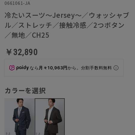
0661061-JA
冷たいスーツ～Jersey～／ウォッシャブ
ル／ストレッチ／接触冷感／2つボタン
／無地／CH25
￥32,890
なら
月々10,963円
から。分割手数料無料
カラーを選択