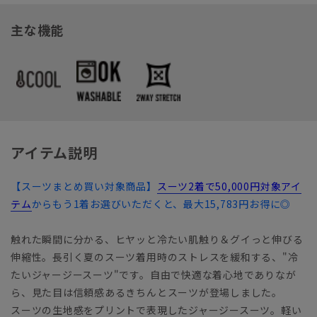
主な機能
アイテム説明
【スーツまとめ買い対象商品】
スーツ2着で50,000円対象アイ
テム
からもう1着お選びいただくと、最大15,783円お得に◎
触れた瞬間に分かる、ヒヤッと冷たい肌触り＆グイっと伸びる
伸縮性。長引く夏のスーツ着用時のストレスを緩和する、"冷
たいジャージースーツ"です。自由で快適な着心地でありなが
ら、見た目は信頼感あるきちんとスーツが登場しました。
スーツの生地感をプリントで表現したジャージースーツ。軽い