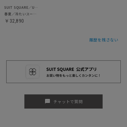
SUIT SQUARE／UNIVERSAL LANGUAGE
春夏／冷たいスーツ～Jersey～
￥32,890
履歴を残さない
sms
チャットで質問