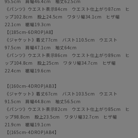
95.5cm 肩幅46.4cm 袖丈62.5cm
《パンツ》ウエスト表示84cm ウエスト仕上がり87cm ヒ
ップ102.8cm 股上24.5cm ワタリ幅34.1cm ヒザ幅
22.1cm 裾幅19.3cm
【(185cm-6DROP)A8】
《ジャケット》着丈77cm バスト110.5cm ウエスト
97.5cm 肩幅47.1cm 袖丈64cm
《パンツ》ウエスト表示86cm ウエスト仕上がり89cm ヒ
ップ104.8cm 股上25cm ワタリ幅34.7cm ヒザ幅
22.4cm 裾幅19.6cm
【(160cm-4DROP)AB3】
《ジャケット》着丈67cm バスト103.5cm ウエスト
91.5cm 肩幅44.8cm 袖丈56.5cm
《パンツ》ウエスト表示82cm ウエスト仕上がり85cm ヒ
ップ98.8cm 股上23.5cm ワタリ幅32.7cm ヒザ幅
21.9cm 裾幅19.1cm
【(165cm-4DROP)AB4】