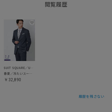
閲覧履歴
SUIT SQUARE／UNIVERSAL LANGUAGE
春夏／冷たいスーツ～Jersey～
￥32,890
履歴を残さない