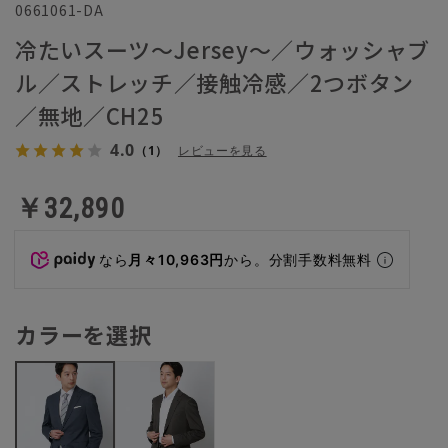
0661061-DA
冷たいスーツ～Jersey～／ウォッシャブ
ル／ストレッチ／接触冷感／2つボタン
／無地／CH25
4.0
（1）
レビューを見る
￥32,890
なら
月々10,963円
から。分割手数料無料
カラーを選択