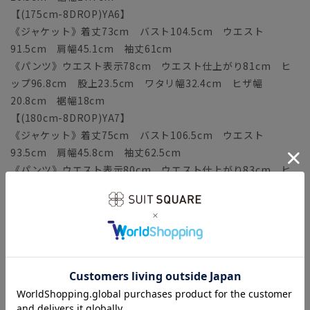
【(175cm-8DROP)YA6】
《ジャケット》着丈73cm バスト104.5cm ウエスト
91.5cm 肩幅45.1cm 袖丈61cm
《パンツ》ウエスト表示78cm ウエスト仕上がり81cm ヒ
ップ96.8cm 股上23.5cm ワタリ幅32.4cm ヒザ幅
20.8cm 裾幅18cm
【(180cm-8DROP)YA7】
《ジャケット》着丈75cm バスト106.5cm ウエスト
93.5cm 肩幅45.8cm 袖丈62.5cm
《パンツ》ウエスト表示80cm ウエスト仕上がり83cm ヒ
ップ98.8cm 股上24cm ワタリ幅33cm ヒザ幅21.1cm
裾幅18.3cm
【(160cm-6DROP)A3】
《ジャケット》着丈67cm バスト100.5cm ウエスト
87.5cm 肩幅43.6cm 袖丈56.5cm
《パンツ》ウエスト表示76cm ウエスト仕上がり79cm ヒ
ップ94.8cm 股上22.5cm ワタリ幅31.7cm ヒザ幅