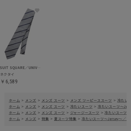
SUIT SQUARE／UNIVERSAL LANGUAGE
ネクタイ
￥6,589
ホーム
>
メンズ
>
メンズ スーツ
>
メンズ ツーピーススーツ
>
冷たいス
ホーム
>
メンズ
>
メンズ スーツ
>
冷たいスーツ
>
冷たいスーツ～Je
ホーム
>
メンズ
>
メンズ スーツ
>
ジャージースーツ
>
冷たいスーツ～
ホーム
>
メンズ
>
特集
>
夏スーツ特集
>
冷たいスーツ～Jersey～