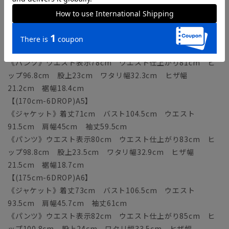
20.9cm 裾幅18.1cm
【(165cm-6DROP)A4】
《ジャケット》着丈69cm バスト102.5cm ウエスト
89.5cm 肩幅44.3cm 袖丈58cm
《パンツ》ウエスト表示78cm ウエスト仕上がり81cm ヒ
ップ96.8cm 股上23cm ワタリ幅32.3cm ヒザ幅
21.2cm 裾幅18.4cm
【(170cm-6DROP)A5】
《ジャケット》着丈71cm バスト104.5cm ウエスト
91.5cm 肩幅45cm 袖丈59.5cm
《パンツ》ウエスト表示80cm ウエスト仕上がり83cm ヒ
ップ98.8cm 股上23.5cm ワタリ幅32.9cm ヒザ幅
21.5cm 裾幅18.7cm
【(175cm-6DROP)A6】
《ジャケット》着丈73cm バスト106.5cm ウエスト
93.5cm 肩幅45.7cm 袖丈61cm
《パンツ》ウエスト表示82cm ウエスト仕上がり85cm ヒ
ップ100.8cm 股上24cm ワタリ幅33.5cm ヒザ幅