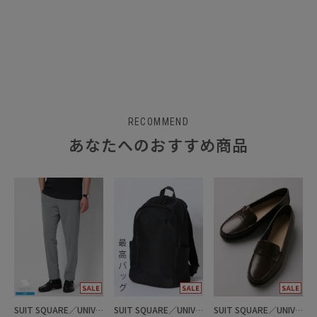
RECOMMEND
あなたへのおすすめ商品
SUIT SQUARE／UNIVERSAL LANGUAGE
SUIT SQUARE／UNIVERSAL LANGUAGE
SUIT SQUARE／UNIVERSAL LANGUAGE