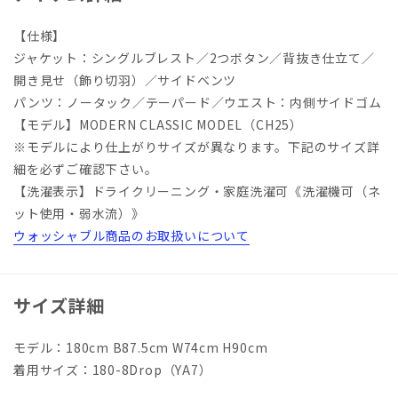
【仕様】
ジャケット：シングルブレスト／2つボタン／背抜き仕立て／
開き見せ（飾り切羽）／サイドベンツ
パンツ：ノータック／テーパード／ウエスト：内側サイドゴム
【モデル】MODERN CLASSIC MODEL（CH25）
※モデルにより仕上がりサイズが異なります。下記のサイズ詳
細を必ずご確認下さい。
【洗濯表示】ドライクリーニング・家庭洗濯可《洗濯機可（ネ
ット使用・弱水流）》
ウォッシャブル商品のお取扱いについて
サイズ詳細
モデル：180cm B87.5cm W74cm H90cm
着用サイズ：180-8Drop（YA7）