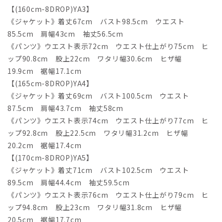
【(160cm-8DROP)YA3】
《ジャケット》着丈67cm バスト98.5cm ウエスト
85.5cm 肩幅43cm 袖丈56.5cm
《パンツ》ウエスト表示72cm ウエスト仕上がり75cm ヒ
ップ90.8cm 股上22cm ワタリ幅30.6cm ヒザ幅
19.9cm 裾幅17.1cm
【(165cm-8DROP)YA4】
《ジャケット》着丈69cm バスト100.5cm ウエスト
87.5cm 肩幅43.7cm 袖丈58cm
《パンツ》ウエスト表示74cm ウエスト仕上がり77cm ヒ
ップ92.8cm 股上22.5cm ワタリ幅31.2cm ヒザ幅
20.2cm 裾幅17.4cm
【(170cm-8DROP)YA5】
《ジャケット》着丈71cm バスト102.5cm ウエスト
89.5cm 肩幅44.4cm 袖丈59.5cm
《パンツ》ウエスト表示76cm ウエスト仕上がり79cm ヒ
ップ94.8cm 股上23cm ワタリ幅31.8cm ヒザ幅
20.5cm 裾幅17.7cm