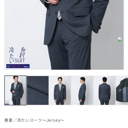
春夏／冷たいスーツ～Jersey～