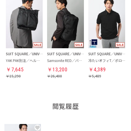
SUIT SQUARE／UNIVERSAL LANGUAGE
SUIT SQUARE／UNIVERSAL LANGUAGE
SUIT SQUARE／UNIVERSAL LANGUAGE
YAK PAK別注／ヘルメットバッグ
Samsonite RED／バックパック
冷たいオフィT／ポロシャツ
￥
7,645
￥
13,200
￥
4,389
￥
15,290
￥
26,400
￥
5,489
閲覧履歴