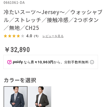
0661061-DA
冷たいスーツ～Jersey～／ウォッシャブ
ル／ストレッチ／接触冷感／2つボタン
／無地／CH25
4.0
（1）
レビューを見る
￥32,890
なら
月々10,963円
から。分割手数料無料
カラーを選択