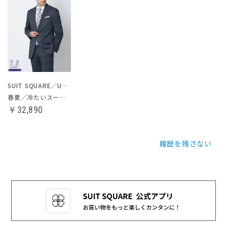
SUIT SQUARE／UNIVERSAL LANGUAGE
春夏／冷たいスーツ～Jersey～
￥32,890
履歴を残さない