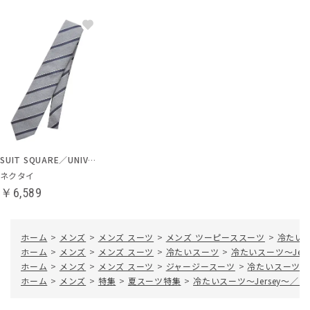
SUIT SQUARE／UNIVERSAL LANGUAGE
ネクタイ
￥6,589
ホーム
>
メンズ
>
メンズ スーツ
>
メンズ ツーピーススーツ
>
冷たいス
ホーム
>
メンズ
>
メンズ スーツ
>
冷たいスーツ
>
冷たいスーツ～Je
ホーム
>
メンズ
>
メンズ スーツ
>
ジャージースーツ
>
冷たいスーツ～
ホーム
>
メンズ
>
特集
>
夏スーツ特集
>
冷たいスーツ～Jersey～