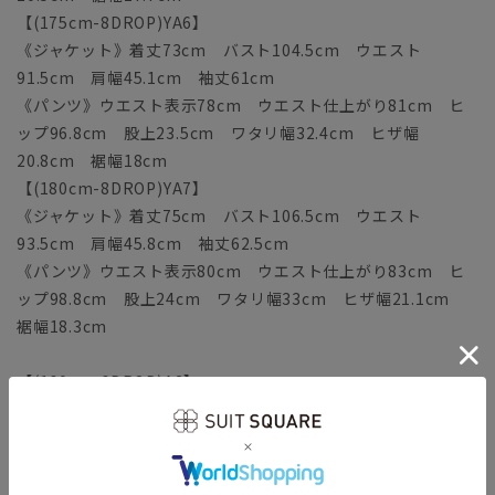
【(175cm-8DROP)YA6】
《ジャケット》着丈73cm バスト104.5cm ウエスト
91.5cm 肩幅45.1cm 袖丈61cm
《パンツ》ウエスト表示78cm ウエスト仕上がり81cm ヒ
ップ96.8cm 股上23.5cm ワタリ幅32.4cm ヒザ幅
20.8cm 裾幅18cm
【(180cm-8DROP)YA7】
《ジャケット》着丈75cm バスト106.5cm ウエスト
93.5cm 肩幅45.8cm 袖丈62.5cm
《パンツ》ウエスト表示80cm ウエスト仕上がり83cm ヒ
ップ98.8cm 股上24cm ワタリ幅33cm ヒザ幅21.1cm
裾幅18.3cm
【(160cm-6DROP)A3】
《ジャケット》着丈67cm バスト100.5cm ウエスト
87.5cm 肩幅43.6cm 袖丈56.5cm
《パンツ》ウエスト表示76cm ウエスト仕上がり79cm ヒ
ップ94.8cm 股上22.5cm ワタリ幅31.7cm ヒザ幅