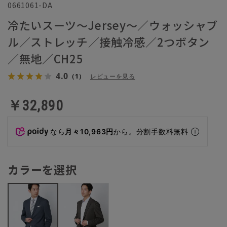
0661061-DA
冷たいスーツ～Jersey～／ウォッシャブ
ル／ストレッチ／接触冷感／2つボタン
／無地／CH25
4.0
（1）
レビューを見る
￥32,890
なら
月々10,963円
から。分割手数料無料
カラーを選択