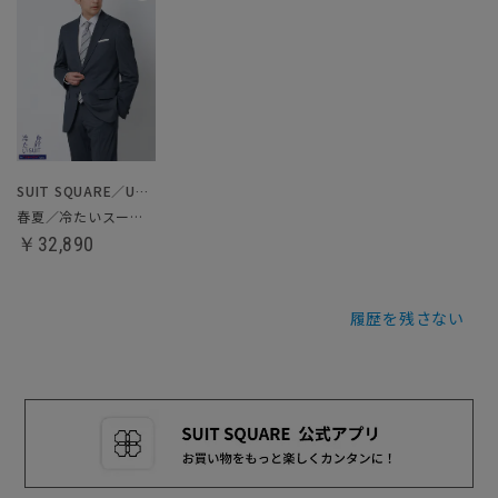
SUIT SQUARE／UNIVERSAL LANGUAGE
春夏／冷たいスーツ～Jersey～
￥32,890
履歴を残さない