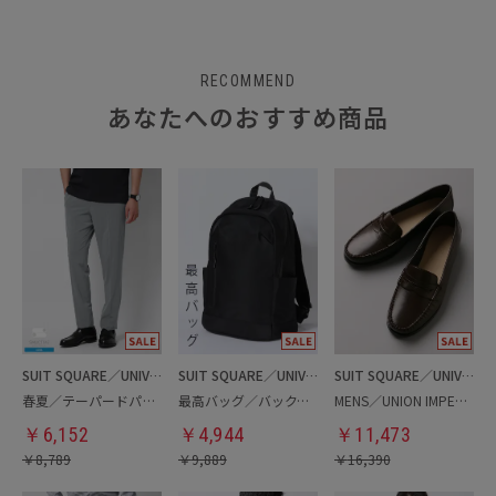
RECOMMEND
あなたへのおすすめ商品
SUIT SQUARE／UNIVERSAL LANGUAGE
SUIT SQUARE／UNIVERSAL LANGUAGE
SUIT SQUARE／UNIVERSAL LANGUAGE
春夏／テーパードパンツ
最高バッグ／バックパック
MENS／UNION IMPERIAL監修／コインローファー
￥
6,152
￥
4,944
￥
11,473
￥
8,789
￥
9,889
￥
16,390