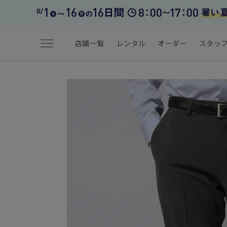
menu
店舗一覧
レンタル
オーダー
スタッ