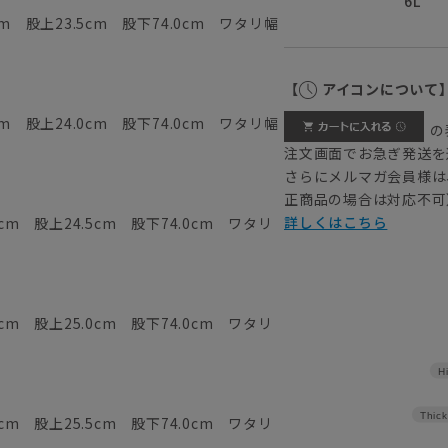
6L
m 股上23.5cm 股下74.0cm ワタリ幅
【
アイコンについて
m 股上24.0cm 股下74.0cm ワタリ幅
の
注文画面でお急ぎ発送を
さらにメルマガ会員様は
正商品の場合は対応不可
詳しくはこちら
cm 股上24.5cm 股下74.0cm ワタリ
cm 股上25.0cm 股下74.0cm ワタリ
H
Thick
cm 股上25.5cm 股下74.0cm ワタリ