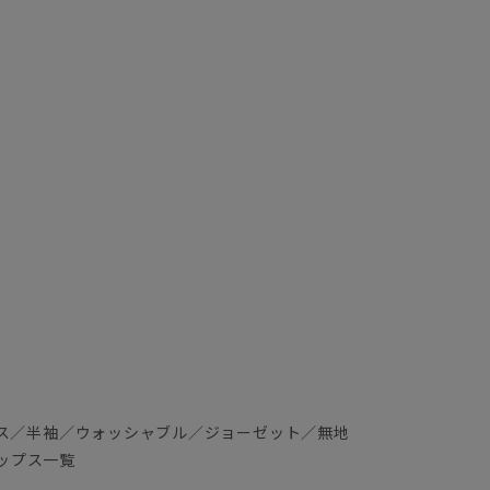
ス／半袖／ウォッシャブル／ジョーゼット／無地
ップス一覧