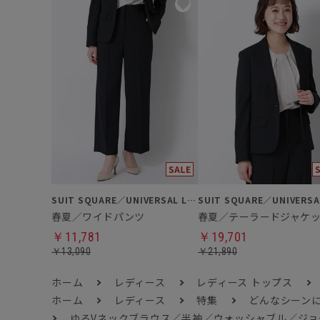
SUIT SQUARE／UNIVERSAL LANGUAGE／WHITE
春夏／ワイドパンツ
春夏／テーラードジャケ
￥11,781
￥19,701
￥13,090
￥21,890
ホーム
レディース
レディース トップス
ホーム
レディース
特集
どんなシーン
ゆるVネックブラウス／半袖／ウォッシャブル／ジョ