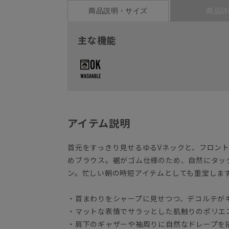
商品説明・サイズ
商品詳
主な機能
アイテム説明
首元をすっきり見せるゆるVネックと、フロン
めブラウス。裾がゴム仕様のため、自然にタッ
ン。忙しい朝の時短アイテムとしても重宝しま
・首まわりをシャープに見せつつ、デコルテが
・マットな表情でサラッとした肌触りのポリエ
・肩下のギャザーや袖周りに自然なドレープを