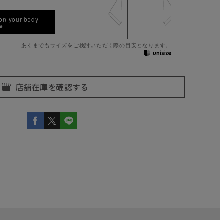
 on your body
pe
あくまでもサイズをご検討いただく際の目安となります。