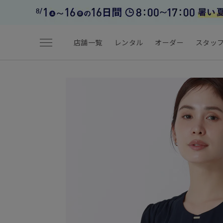
menu
店舗一覧
レンタル
オーダー
スタッ