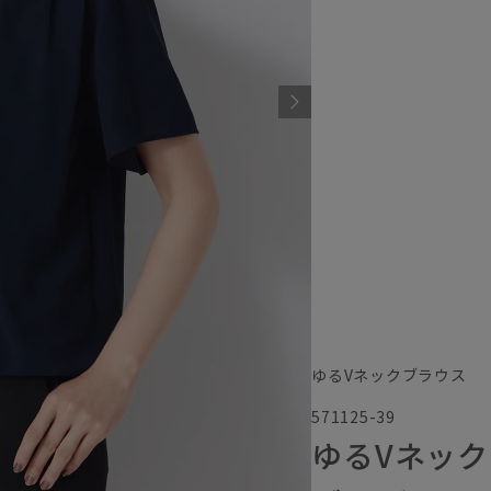
ゆるVネックブラウス
571125-39
ゆるVネッ