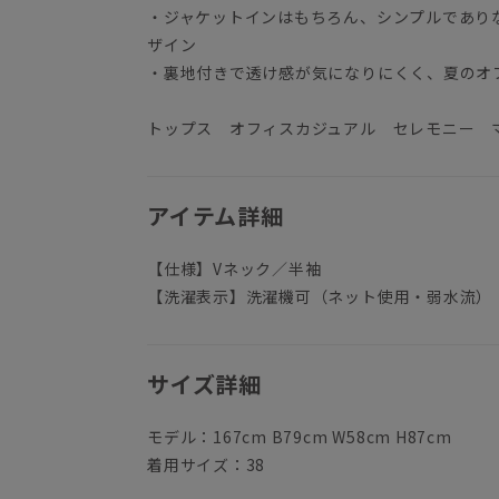
・ジャケットインはもちろん、シンプルであり
ザイン
・裏地付きで透け感が気になりにくく、夏のオ
トップス オフィスカジュアル セレモニー 
アイテム詳細
【仕様】Vネック／半袖
【洗濯表示】洗濯機可（ネット使用・弱水流）
サイズ詳細
モデル：167cm B79cm W58cm H87cm
着用サイズ：38