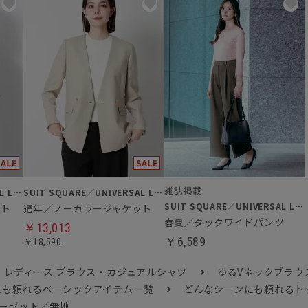
SUIT SQUARE／UNIVERSAL LANGUAGE／WHITE
SUIT SQUARE／UNIVERSAL LANGUAGE／WHITE
SUIT SQUARE／UNIVERSAL LANGUAGE／WHITE
ット
通年／ノーカラージャケット
春夏／タックワイドパンツ
￥13,013
￥6,589
￥18,590
レディース ブラウス・カジュアルシャツ
ゆるVネックブラウ
にも頼れるベーシックアイテム一覧
どんなシーンにも頼れるト
ーゼット／無地