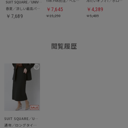
YAK PAK別注／ヘルメットバッグ
冷たいオフィT／ポロシャツ
SUIT SQUARE／UNIVERSAL LANGUAGE
春夏／涼しい最高パンツ
￥
7,645
￥
4,389
￥
7,689
￥
15,290
￥
5,489
閲覧履歴
SUIT SQUARE／UNIVERSAL LANGUAGE／WHITE
通年／ロングタイトスカート