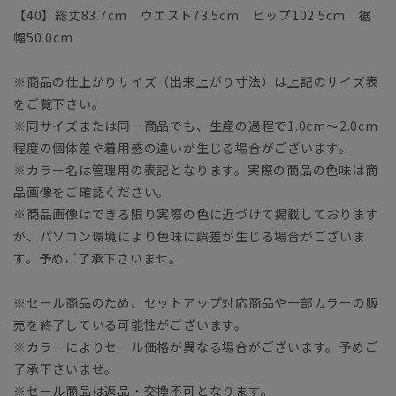
【40】総丈83.7cm ウエスト73.5cm ヒップ102.5cm 裾
幅50.0cm
※商品の仕上がりサイズ（出来上がり寸法）は上記のサイズ表
をご覧下さい。
※同サイズまたは同一商品でも、生産の過程で1.0cm～2.0cm
程度の個体差や着用感の違いが生じる場合がございます。
※カラー名は管理用の表記となります。実際の商品の色味は商
品画像をご確認ください。
※商品画像はできる限り実際の色に近づけて掲載しております
が、パソコン環境により色味に誤差が生じる場合がございま
す。予めご了承下さいませ。
※セール商品のため、セットアップ対応商品や一部カラーの販
売を終了している可能性がございます。
※カラーによりセール価格が異なる場合がございます。予めご
了承下さいませ。
※セール商品は返品・交換不可となります。