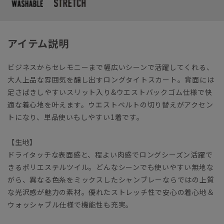
アイテム説明
ビジネスからセレモニーまで幅広いシーンで活躍してくれる、
大人上品な雰囲気を醸し出すロングタイトスカート。背面には
足さばきしやすいスリット入り&ウエストバックゴム仕様で快
適な着心地を叶えます。ウエストベルトの切り替えがアクセン
トになり、単品使いもしやすい1着です。
【生地】
ドライタッチな表面感と、程よい肉感でロングシーズン活躍で
きるポリエステルツイル。どんなシーンでも使いやすい無地な
がら、異なる色糸をミックスしたシャンブレーならではの上質
な光沢感が魅力の素材。優れたストレッチ性で安心の着心地＆
ウォッシャブル仕様で機能性も充実。