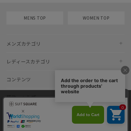
MENS TOP
WOMEN TOP
メンズカテゴリ
レディースカテゴリ
コンテンツ
規約・ヘルプ
当サイトでは利用体験の向上およびコンテンツの最適な提供、トラフィ
ックの分析を目的としてCookieを使用しています。サイトの閲覧を継続
された場合、Cookieの利用に同意したものといたします。詳細について
は
プライバシーポリシー
をご確認ください。