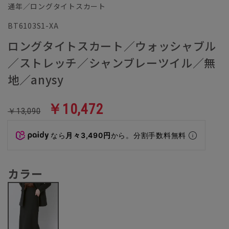
通年／ロングタイトスカート
BT6103S1-XA
ロングタイトスカート／ウォッシャブル
／ストレッチ／シャンブレーツイル／無
地／anysy
￥10,472
￥13,090
なら
月々3,490円
から。分割手数料無料
カラー