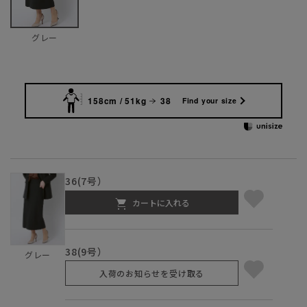
グレー
158cm / 51kg
38
Find your size
36(7号）
カートに入れる
38(9号）
グレー
入荷のお知らせを受け取る