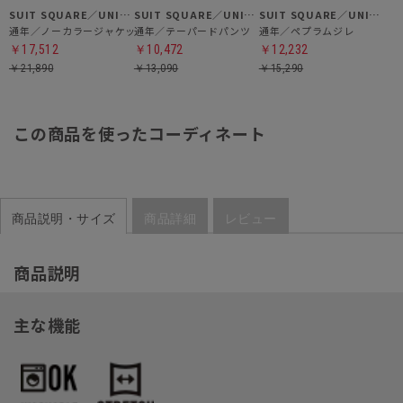
SUIT SQUARE／UNIVERSAL LANGUAGE／WHITE
SUIT SQUARE／UNIVERSAL LANGUAGE／WHITE
SUIT SQUARE／UNIVERSAL LANGUAGE／WHITE
通年／ノーカラージャケット
通年／テーパードパンツ
通年／ペプラムジレ
￥17,512
￥10,472
￥12,232
￥21,890
￥13,090
￥15,290
この商品を使ったコーディネート
商品説明・サイズ
商品詳細
レビュー
商品説明
主な機能