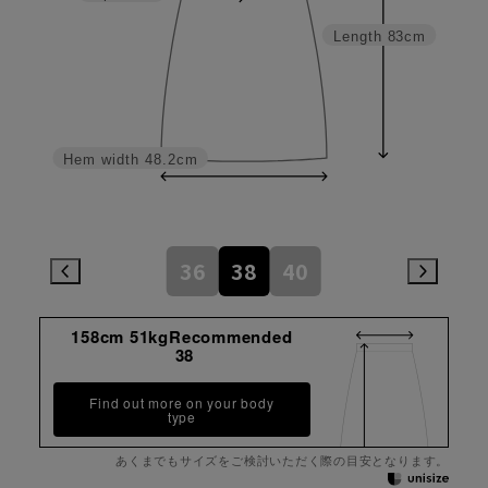
Length
83cm
Hem width
48.2cm
36
38
40
158cm 51kgRecommended
38
Find out more on your body
type
あくまでもサイズをご検討いただく際の目安となります。