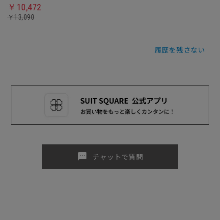
￥10,472
￥13,090
履歴を残さない
sms
チャットで質問