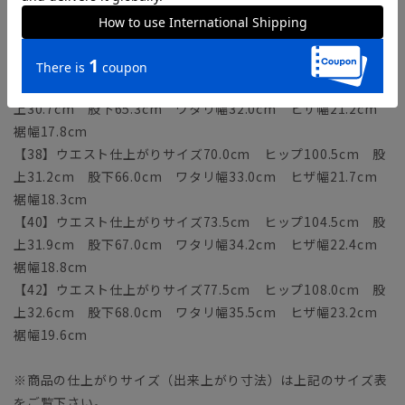
〔11枚目〕モデル：163cm B80cm W58cm H87cm 着用サ
イズ：38
【36】ウエスト仕上がりサイズ67.0cm ヒップ97.5cm 股
上30.7cm 股下65.3cm ワタリ幅32.0cm ヒザ幅21.2cm
裾幅17.8cm
【38】ウエスト仕上がりサイズ70.0cm ヒップ100.5cm 股
上31.2cm 股下66.0cm ワタリ幅33.0cm ヒザ幅21.7cm
裾幅18.3cm
【40】ウエスト仕上がりサイズ73.5cm ヒップ104.5cm 股
上31.9cm 股下67.0cm ワタリ幅34.2cm ヒザ幅22.4cm
裾幅18.8cm
【42】ウエスト仕上がりサイズ77.5cm ヒップ108.0cm 股
上32.6cm 股下68.0cm ワタリ幅35.5cm ヒザ幅23.2cm
裾幅19.6cm
※商品の仕上がりサイズ（出来上がり寸法）は上記のサイズ表
をご覧下さい。