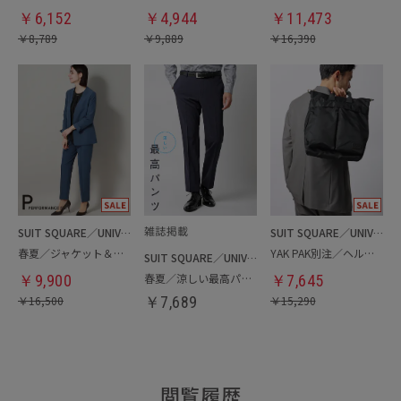
￥
6,152
￥
4,944
￥
11,473
￥
8,789
￥
9,889
￥
16,390
SUIT SQUARE／UNIVERSAL LANGUAGE／WHITE
SUIT SQUARE／UNIVERSAL LANGUAGE
春夏／ジャケット＆パンツセットアップ／洗濯ネット付き
YAK PAK別注／ヘルメットバッグ
SUIT SQUARE／UNIVERSAL LANGUAGE
春夏／涼しい最高パンツ
￥
9,900
￥
7,645
￥
16,500
￥
7,689
￥
15,290
閲覧履歴