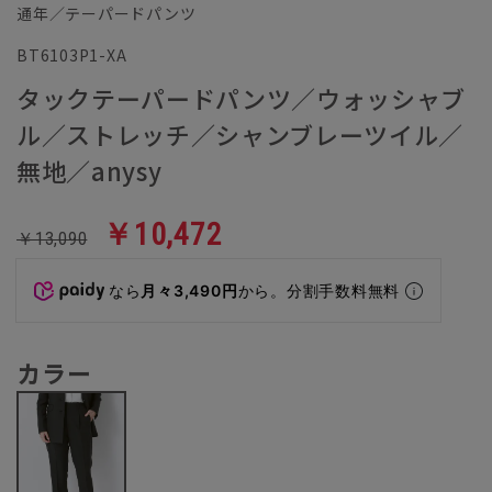
通年／テーパードパンツ
BT6103P1-XA
タックテーパードパンツ／ウォッシャブ
ル／ストレッチ／シャンブレーツイル／
無地／anysy
￥10,472
￥13,090
なら
月々3,490円
から。分割手数料無料
カラー