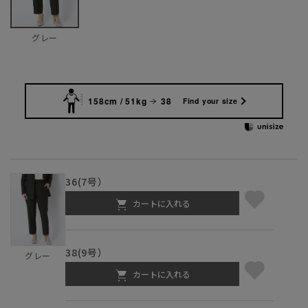
グレー
158cm / 51kg
38
Find your size
36(7号）
カートに入れる
38(9号）
グレー
カートに入れる