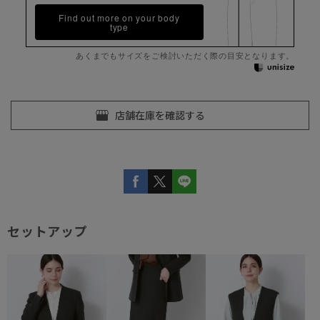
Find out more on your body
type
あくまでもサイズをご検討いただく際の目安となります。
セットアップ