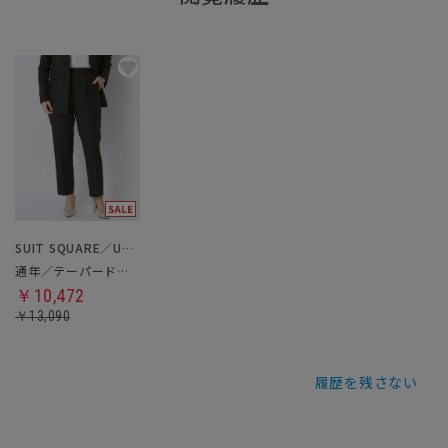
SUIT SQUARE／UNIVERSAL LANGUAGE／WHITE
通年／テーパードパンツ
￥10,472
￥13,090
履歴を残さない