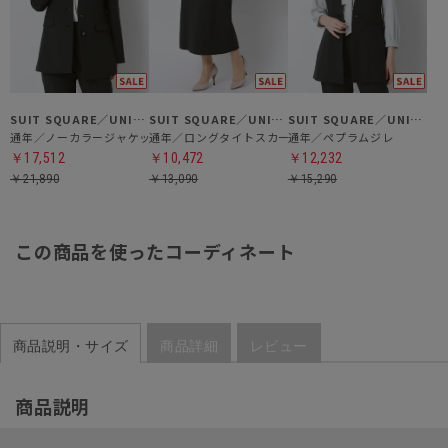
SUIT SQUARE／UNIVERSAL LANGUAGE／WHITE
SUIT SQUARE／UNIVERSAL LANGUAGE／WHITE
SUIT SQUARE／UNIVERSAL LANGUAGE／WHITE
通年／ノーカラージャケット
通年／ロングタイトスカート
通年／ペプラムジレ
￥17,512
￥10,472
￥12,232
￥21,890
￥13,090
￥15,290
この商品を使ったコーディネート
商品説明・サイズ
商品詳細
レビュー
商品説明