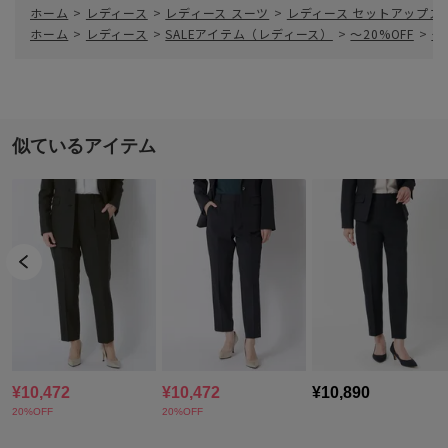
ホーム
>
レディース
>
レディース スーツ
>
レディース セットアップス
ホーム
>
レディース
>
SALEアイテム（レディース）
>
～20%OFF
>
タ