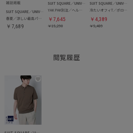
SUIT SQUARE／UNIVERSAL LANGUAGE
SUIT SQUARE／UNIVERSAL LANGUAGE
YAK PAK別注／ヘルメットバッグ
冷たいオフィT／ポロシャツ
SUIT SQUARE／UNIVERSAL LANGUAGE
春夏／涼しい最高パンツ
￥
7,645
￥
4,389
￥
7,689
￥
15,290
￥
5,489
閲覧履歴
SUIT SQUARE／UNIVERSAL LANGUAGE