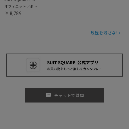
オフィニット／ポロシャツ
￥8,789
履歴を残さない
sms
チャットで質問