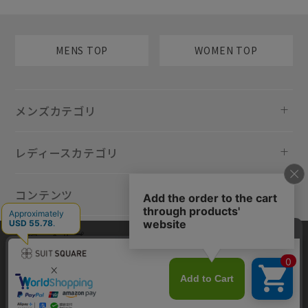
MENS TOP
WOMEN TOP
メンズカテゴリ
レディースカテゴリ
コンテンツ
規約・ヘルプ
当サイトでは利用体験の向上およびコンテンツの最適な提供、トラフィ
ックの分析を目的としてCookieを使用しています。サイトの閲覧を継続
された場合、Cookieの利用に同意したものといたします。詳細について
は
プライバシーポリシー
をご確認ください。