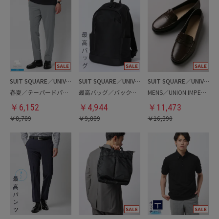
SUIT SQUARE／UNIVERSAL LANGUAGE
SUIT SQUARE／UNIVERSAL LANGUAGE
SUIT SQUARE／UNIVERSAL LANGUAGE
春夏／テーパードパンツ
最高バッグ／バックパック
MENS／UNION IMPERIAL監修／コインローファー
￥
6,152
￥
4,944
￥
11,473
￥
8,789
￥
9,889
￥
16,390