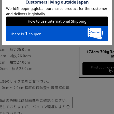
cm 袖丈25.0cm
173cm 70kgR
0cm 袖丈26.0cm
cm 袖丈27.0cm
Find out more
0cm 袖丈28.0cm
ty
上記のサイズ表をご覧下さい。
0cm～2.0cm程度の個体差や着用感の違
商品の色味は商品画像をご確認ください。
載しておりますが、パソコン環境により色
承下さいませ。