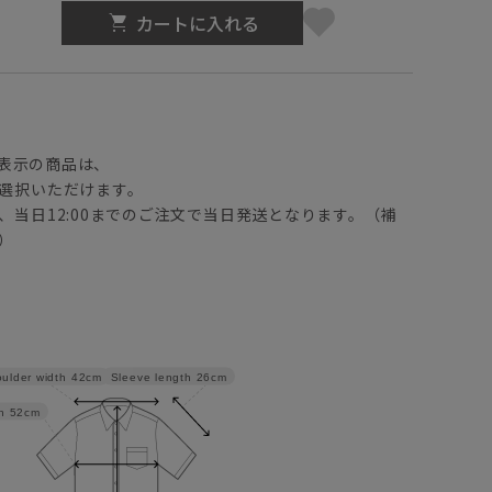
カートに入れる
】
表示の商品は、
選択いただけます。
、当日12:00までのご注文で当日発送となります。（補
）
Sleeve length
26cm
ulder width
42cm
h
52cm