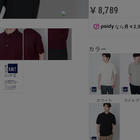
￥8,789
なら
月々2,
カラー
ホワイト
ライトグ