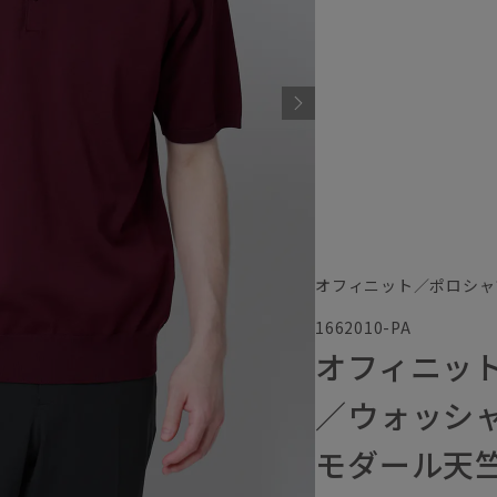
オフィニット／ポロシャ
1662010-PA
オフィニッ
／ウォッシ
モダール天