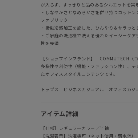
が入らず、すっきりと品のあるシルエットを実
・しなやかさとなめらかさを併せ持つコットン
ファブリック
・接触冷感加工を施した、ひんやり＆サラッと
・ご家庭の洗濯機で洗える優れたイージーケア
性を完備
【ショップインブランド】 COMMUTECH（
多様性や利便性（機能・ファッション性）、テ
たオフィススタイルコンテンツです。
トップス ビジネスカジュアル オフィスカジ
アイテム詳細
【仕様】レギュラーカラー／半袖
【洗濯表示】洗濯機可（ネット使用・弱水流）