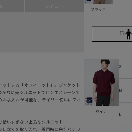
細
レビュー
ブラック
S
ィットする「オフィニット」。ジャケット
M
つかない美シルエットでビジネスシーンで
のお手入れが可能な、デイリー使いにフィ
ワイン
L
を拾いすぎない上品なシルエット
の仕立てを取り入れ、着用時に余計なシワ