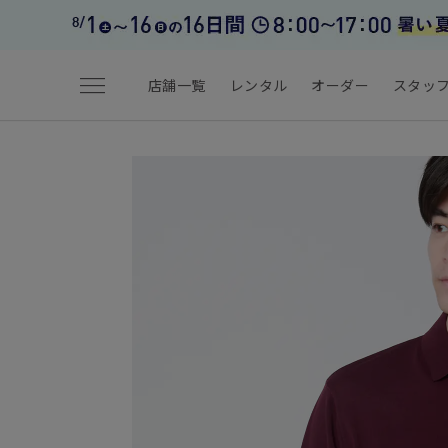
menu
店舗一覧
レンタル
オーダー
スタッ