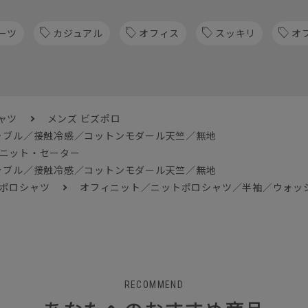
ーツ
カジュアル
オフィス
スッキリ
オ
ャツ
メンズ ビズポロ
ャブル／接触冷感／コットンモダール天竺／無地
 ニット・セーター
ャブル／接触冷感／コットンモダール天竺／無地
 ポロシャツ
オフィニット／ニットポロシャツ／半袖／ウォッ
RECOMMEND