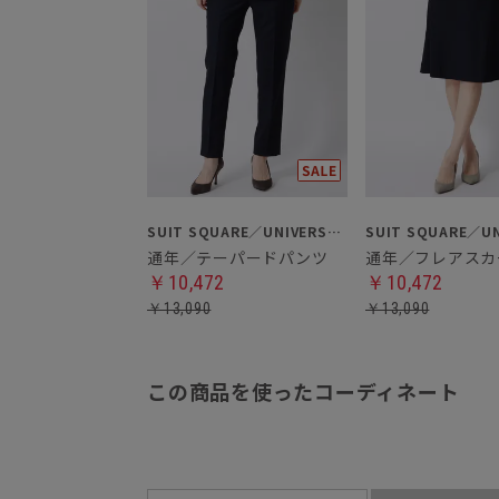
SUIT SQUARE／UNIVERSAL LANGUAGE／WHITE
通年／テーパードパンツ
通年／フレアスカ
￥10,472
￥10,472
￥13,090
￥13,090
この商品を使ったコーディネート