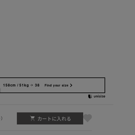
158cm / 51kg
38
Find your size
カートに入れる
号）