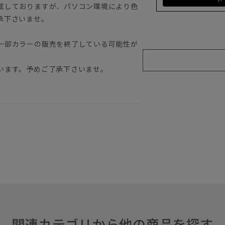
載しておりますが、パソコン環境により色
承下さいませ。
一部カラーの販売を終了している可能性が
います。予めご了承下さいませ。
関連カテゴリから他の商品を探す