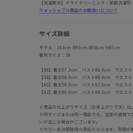
【洗濯表示】ドライクリーニング・家庭洗濯可
ウォッシャブル商品のお取扱いについて
サイズ詳細
モデル：163cm B80cm W58cm H87cm
着用サイズ：38
【36】着丈57.3cm バスト86.0cm ウエスト7
【38】着丈58.0cm バスト89.0cm ウエスト7
【40】着丈59.0cm バスト92.5cm ウエスト8
【42】着丈60.0cm バスト96.5cm ウエスト8
※商品の仕上がりサイズ（出来上がり寸法）は
※同サイズまたは同一商品でも、生産の過程で1.
いが生じる場合がございます。
※カラー名は管理用の表記となります。実際の