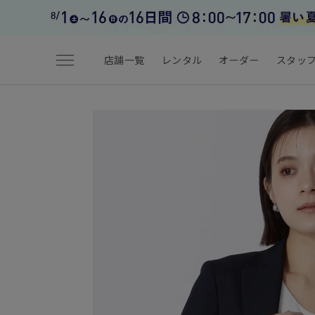
menu
店舗一覧
レンタル
オーダー
スタッ