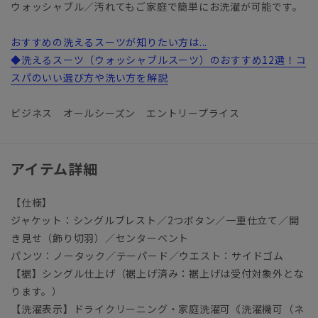
ウォッシャブル／汚れてもご家庭で簡単にお洗濯が可能です。
おすすめの洗えるスーツが知りたい方は...
◆洗えるスーツ（ウォッシャブルスーツ）のおすすめ12選！コ
スパのいい選び方や洗い方を解説
ビジネス オールシーズン エントリープライス
アイテム詳細
【仕様】
ジャケット：シングルブレスト／2つボタン／一重仕立て／開
き見せ（飾り切羽）／センターベント
パンツ：ノータック／テーパード／ウエスト：サイドゴム
【裾】シングル仕上げ（裾上げ済み：裾上げは受付対象外とな
ります。）
【洗濯表示】ドライクリーニング・家庭洗濯可《洗濯機可（ネ