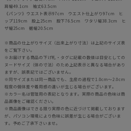
肩幅49.1cm 袖丈63.5cm
《パンツ》ウエスト表示97cm ウエスト仕上がり97cm ヒ
ップ119cm 股上25cm 股下76.5cm ワタリ幅38.3cm ヒ
ザ幅25cm 裾幅20.5cm
※商品の仕上がりサイズ（出来上がり寸法）は上記のサイズ表
をご覧下さい。
※お届けする商品の下げ札・タグに記載の数値は目安としての
ヌードサイズ（体の寸法）のため上記表示と異なる場合があり
ますが、誤表記ではございません。
※同サイズまたは同一商品でも、生産の過程で1.0cm～2.0cm
程度の個体差や着用感の違いが生じる場合がございます。
※カラー名は管理用の表記となります。実際の商品の色味は商
品画像をご確認ください。
※商品画像はできる限り実際の色に近づけて掲載しております
が、パソコン環境により色味に誤差が生じる場合がございま
す。予めご了承下さいませ。