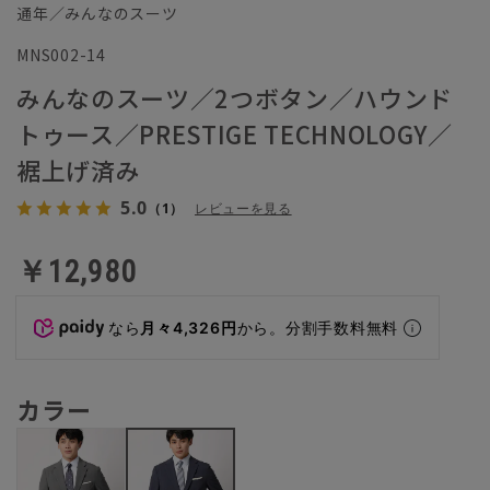
通年／みんなのスーツ
MNS002-14
みんなのスーツ／2つボタン／ハウンド
トゥース／PRESTIGE TECHNOLOGY／
裾上げ済み
5.0
（1）
レビューを見る
￥12,980
なら
月々4,326円
から。分割手数料無料
カラー