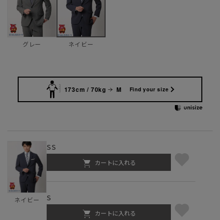
グレー
ネイビー
173cm / 70kg
M
Find your size
SS
カートに入れる
S
ネイビー
カートに入れる