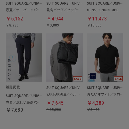
SUIT SQUARE／UNIVERSAL LANGUAGE
SUIT SQUARE／UNIVERSAL LANGUAGE
SUIT SQUARE／UNIVERSAL LANGUAGE
春夏／テーパードパンツ
最高バッグ／バックパック
MENS／UNION IMPERIAL監修／コインローファー
￥
6,152
￥
4,944
￥
11,473
￥
8,789
￥
9,889
￥
16,390
SUIT SQUARE／UNIVERSAL LANGUAGE
SUIT SQUARE／UNIVERSAL LANGUAGE
YAK PAK別注／ヘルメットバッグ
冷たいオフィT／ポロシャツ
SUIT SQUARE／UNIVERSAL LANGUAGE
春夏／涼しい最高パンツ
￥
7,645
￥
4,389
￥
7,689
￥
15,290
￥
5,489