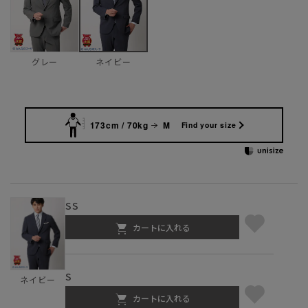
グレー
ネイビー
173cm / 70kg
M
Find your size
SS
カートに入れる
S
ネイビー
カートに入れる