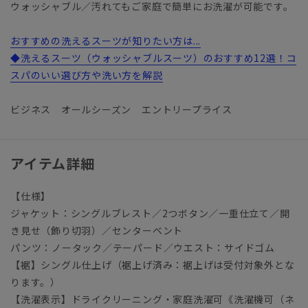
ウォッシャブル／汚れてもご家庭で簡単にお洗濯が可能です。
おすすめの洗えるスーツが知りたい方は...
◆洗えるスーツ（ウォッシャブルスーツ）のおすすめ12選！コ
スパのいい選び方や洗い方を解説
ビジネス オールシーズン エントリープライス
アイテム詳細
【仕様】
ジャケット：シングルブレスト／2つボタン／一重仕立て／開
き見せ（飾り切羽）／センターベント
パンツ：ノータック／テーパード／ウエスト：サイドゴム
【裾】シングル仕上げ（裾上げ済み：裾上げは受付対象外とな
ります。）
【洗濯表示】ドライクリーニング・家庭洗濯可《洗濯機可（ネ