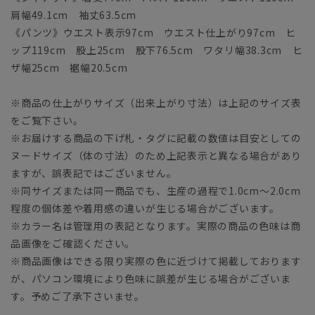
肩幅49.1cm 袖丈63.5cm
《パンツ》ウエスト表示97cm ウエスト仕上がり97cm ヒ
ップ119cm 股上25cm 股下76.5cm ワタリ幅38.3cm ヒ
ザ幅25cm 裾幅20.5cm
※商品の仕上がりサイズ（出来上がり寸法）は上記のサイズ表
をご覧下さい。
※お届けする商品の下げ札・タグに記載の数値は目安としての
ヌードサイズ（体の寸法）のため上記表示と異なる場合があり
ますが、誤表記ではございません。
※同サイズまたは同一商品でも、生産の過程で1.0cm～2.0cm
程度の個体差や着用感の違いが生じる場合がございます。
※カラー名は管理用の表記となります。実際の商品の色味は商
品画像をご確認ください。
※商品画像はできる限り実際の色に近づけて掲載しております
が、パソコン環境により色味に誤差が生じる場合がございま
す。予めご了承下さいませ。