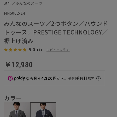
通年／みんなのスーツ
MNS002-14
みんなのスーツ／2つボタン／ハウンド
トゥース／PRESTIGE TECHNOLOGY／
裾上げ済み
5.0
（1）
レビューを見る
￥12,980
なら
月々4,326円
から。分割手数料無料
カラー