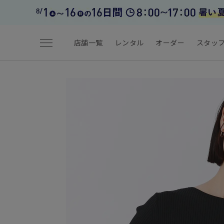
menu
店舗一覧
レンタル
オーダー
スタッ