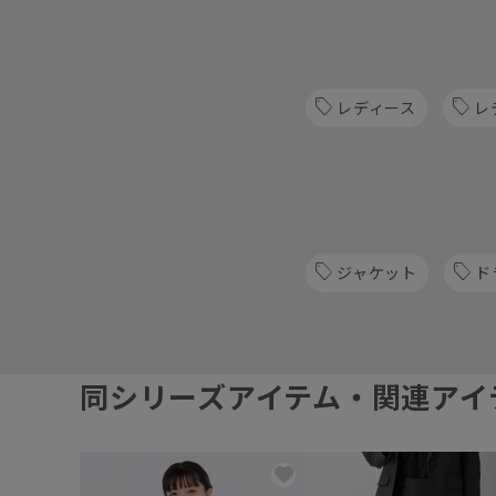
レディース
レ
ジャケット
ド
同シリーズアイテム・関連アイ