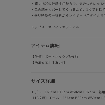
・驚くほどの伸縮性が魅力で、病みつきになる
・二の腕をカバーしてくれるため、1枚でも抵
・暑い時期の一枚着からレイヤードスタイルま
トップス オフィスカジュアル
アイテム詳細
【仕様】ボートネック／5分袖
【洗濯表示】手洗い可
サイズ詳細
モデル：167cm B79cm W58cm H87cm 
〔13枚目〕モデル：166cm B80cm W59cm 