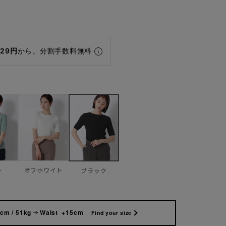
829円
から。分割手数料無料
ト
オフホワイト
ブラック
cm / 51kg
Waist +15cm
Find your size