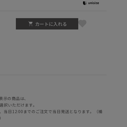
カートに入れる
】
表示の商品は、
選択いただけます。
、当日12:00までのご注文で当日発送となります。（補
）