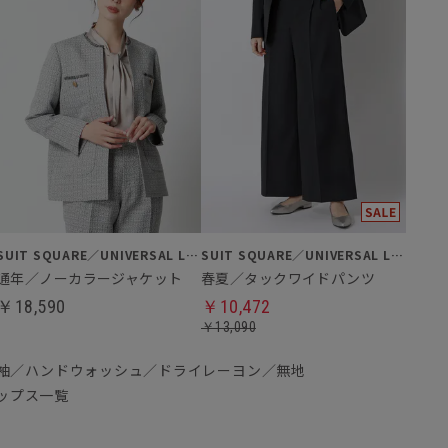
SUIT SQUARE／UNIVERSAL LANGUAGE／WHITE
SUIT SQUARE／UNIVERSAL LANGUAGE／WHITE
通年／ノーカラージャケット
春夏／タックワイドパンツ
￥18,590
￥10,472
￥13,090
袖／ハンドウォッシュ／ドライレーヨン／無地
ップス一覧