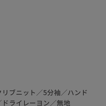
クリブニット／5分袖／ハンド
／ドライレーヨン／無地