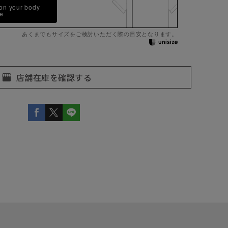
 on your body
pe
あくまでもサイズをご検討いただく際の目安となります。