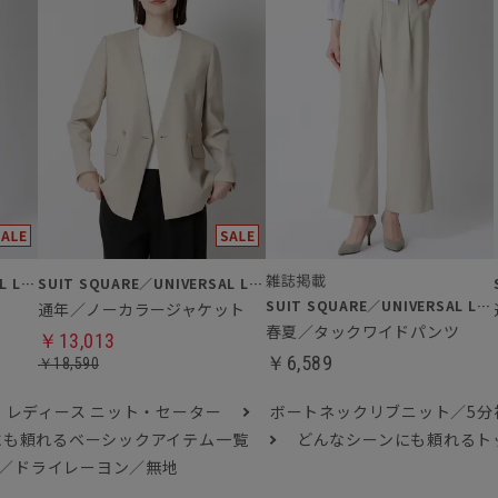
SUIT SQUARE／UNIVERSAL LANGUAGE／WHITE
SUIT SQUARE／UNIVERSAL LANGUAGE／WHITE
SUIT SQUARE／UNIVERSAL LANGUAGE／WHITE
通年／ノーカラージャケット
春夏／タックワイドパンツ
￥13,013
￥6,589
￥18,590
レディース ニット・セーター
ボートネックリブニット／5分
にも頼れるベーシックアイテム一覧
どんなシーンにも頼れるト
ュ／ドライレーヨン／無地