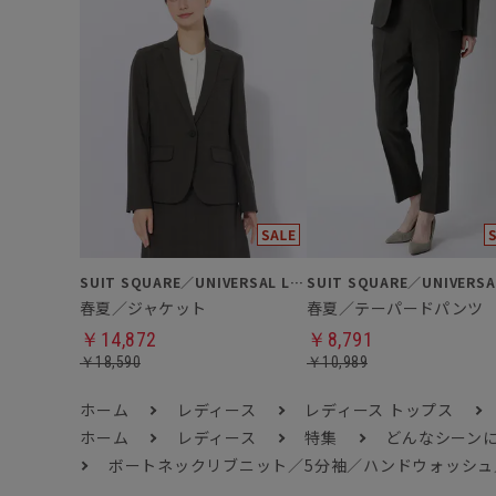
SUIT SQUARE／UNIVERSAL LANGUAGE／WHITE
春夏／ジャケット
春夏／テーパードパンツ
￥14,872
￥8,791
￥18,590
￥10,989
ホーム
レディース
レディース トップス
ホーム
レディース
特集
どんなシーン
ボートネックリブニット／5分袖／ハンドウォッシ