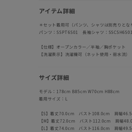
アイテム詳細
＊セット着用可（パンツ、シャツは別売りとな
パンツ：SSPT6S01 長袖シャツ：SSCSH6S
【仕様】オープンカラー／半袖／胸ポケット
【洗濯表示】洗濯機可（ネット使用・弱水流）
サイズ詳細
モデル：178cm B85cm W70cm H88cm
着用サイズ：L
【S】着丈70.0cm バスト108.0cm 肩幅46.5
【M】着丈72.0cm バスト112.0cm 肩幅48.
【L】着丈74.0cm バスト116.0cm 肩幅49.5