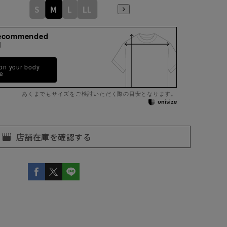
S
M
L
LL
ecommended
M
 on your body
pe
あくまでもサイズをご検討いただく際の目安となります。