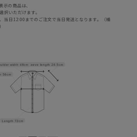
表示の商品は、
選択いただけます。
、当日12:00までのご注文で当日発送となります。（補
）
Sleeve length
26.5cm
ulder width
48cm
h
56cm
Length
72cm