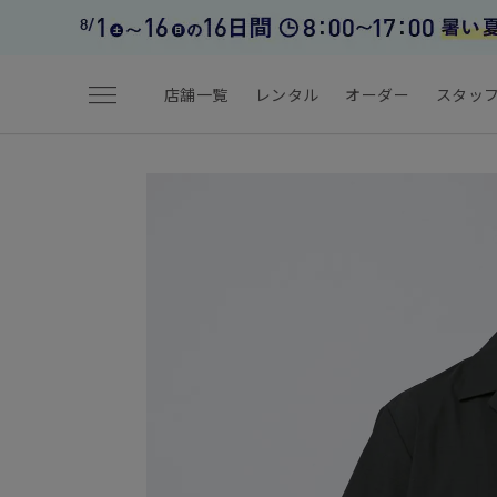
menu
店舗一覧
レンタル
オーダー
スタッ