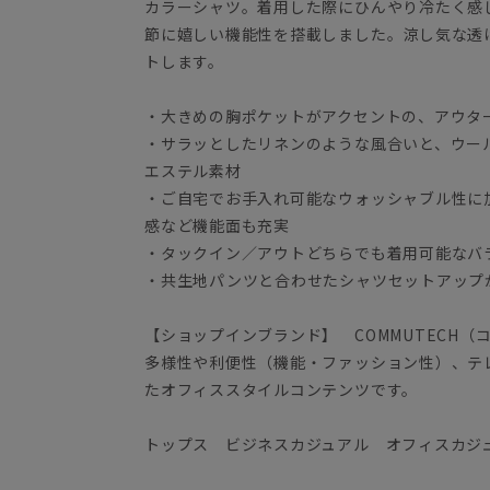
カラーシャツ。着用した際にひんやり冷たく感
節に嬉しい機能性を搭載しました。涼し気な透
トします。
・大きめの胸ポケットがアクセントの、アウタ
・サラッとしたリネンのような風合いと、ウー
エステル素材
・ご自宅でお手入れ可能なウォッシャブル性に
感など機能面も充実
・タックイン／アウトどちらでも着用可能なバ
・共生地パンツと合わせたシャツセットアップ
【ショップインブランド】 COMMUTECH（
多様性や利便性（機能・ファッション性）、テ
たオフィススタイルコンテンツです。
トップス ビジネスカジュアル オフィスカジ