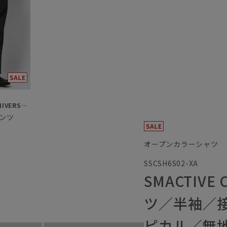
SUIT SQUARE／UNIVERSAL LANGUAGE
ンツ
オープンカラーシャツ
SSCSH6S02-XA
SMACTIV
ツ／半袖／
ピカル／無