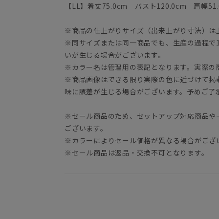
【LL】着丈75.0cm バスト120.0cm 肩幅51.
※商品の仕上がりサイズ（出来上がり寸法）は
※同サイズまたは同一商品でも、生産の過程で1.
いが生じる場合がございます。
※カラー名は管理用の表記となります。実際の
※商品画像はできる限り実際の色に近づけて掲
味に誤差が生じる場合がございます。予めご了
※セール商品のため、セットアップ対応商品や
ございます。
※カラーによりセール価格が異なる場合がござ
※セール商品は返品・交換不可となります。