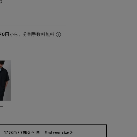
1
170円
から。分割手数料無料
ー
173cm / 70kg
M
Find your size