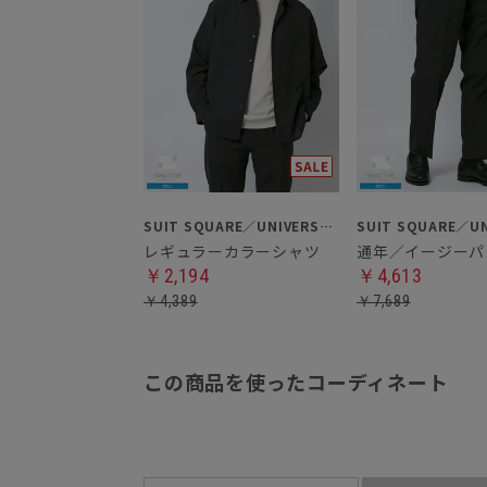
SUIT SQUARE／UNIVERSAL LANGUAGE
レギュラーカラーシャツ
通年／イージーパ
￥2,194
￥4,613
￥4,389
￥7,689
この商品を使ったコーディネート