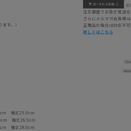
の
注文画面でお急ぎ発送を
さらにメルマガ会員様は
ります。）
正商品の場合は対応不可
01
詳しくはこちら
Sho
Widt
cm 袖丈25.0cm
0cm 袖丈26.5cm
cm 袖丈28.0cm