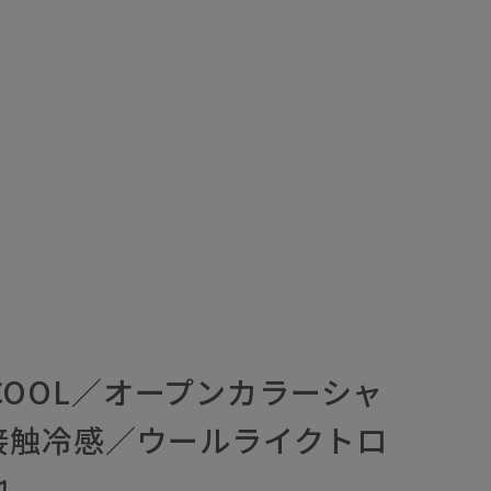
E COOL／オープンカラーシャ
接触冷感／ウールライクトロ
地