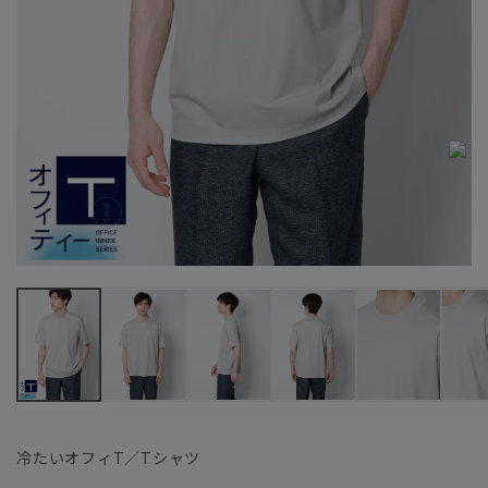
冷たいオフィT／Tシャツ