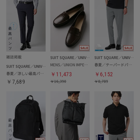
SUIT SQUARE／UNIVERSAL LANGUAGE
SUIT SQUARE／UNIVERSAL LANGUAGE
MENS／UNION IMPERIAL監修／コインローファー
春夏／テーパードパンツ
SUIT SQUARE／UNIVERSAL LANGUAGE
春夏／涼しい最高パンツ
￥
11,473
￥
6,152
￥
7,689
￥
16,390
￥
8,789