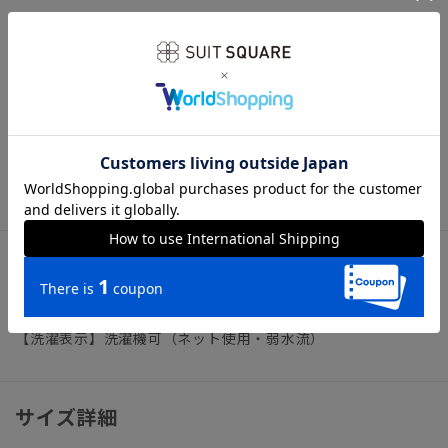
【ショップインブランド】 COMMUTECH（コミューテッ
ク）
多様性や利便性（機能・ファッション性）、テレワークなど
様々な切り口へフォーカスしたオフィススタイルコンテンツで
す。
トップス ビジネスカジュアル オフィスカジュアル
アイテム詳細
【仕様】クルーネック／半袖
【洗濯表示】洗濯機可（ネット使用・弱水流）
サイズ詳細