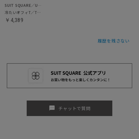
SUIT SQUARE／UNIVERSAL LANGUAGE
冷たいオフィT／Tシャツ
￥4,389
履歴を残さない
sms
チャットで質問