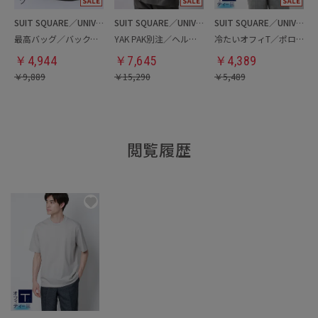
SUIT SQUARE／UNIVERSAL LANGUAGE
SUIT SQUARE／UNIVERSAL LANGUAGE
SUIT SQUARE／UNIVERSAL LANGUAGE
最高バッグ／バックパック
YAK PAK別注／ヘルメットバッグ
冷たいオフィT／ポロシャツ
￥
4,944
￥
7,645
￥
4,389
￥
9,889
￥
15,290
￥
5,489
閲覧履歴