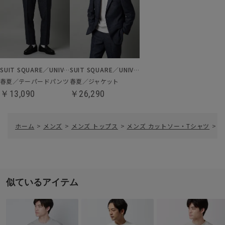
SUIT SQUARE／UNIVERSAL LANGUAGE
SUIT SQUARE／UNIVERSAL LANGUAGE
春夏／テーパードパンツ
春夏／ジャケット
￥13,090
￥26,290
ホーム
>
メンズ
>
メンズ トップス
>
メンズ カットソー・Tシャツ
>
冷