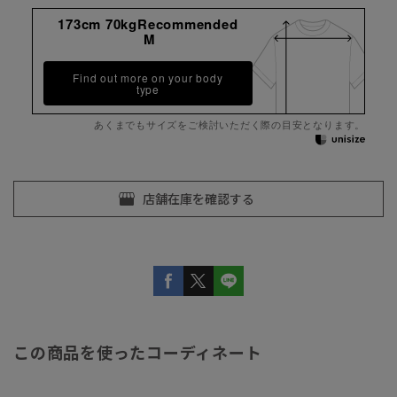
173cm 70kgRecommended
M
Find out more on your body
type
あくまでもサイズをご検討いただく際の目安となります。
この商品を使ったコーディネート