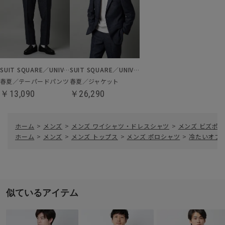
SUIT SQUARE／UNIVERSAL LANGUAGE
SUIT SQUARE／UNIVERSAL LANGUAGE
春夏／テーパードパンツ
春夏／ジャケット
￥13,090
￥26,290
ホーム
>
メンズ
>
メンズ ワイシャツ・ドレスシャツ
>
メンズ ビズポロ
ホーム
>
メンズ
>
メンズ トップス
>
メンズ ポロシャツ
>
冷たいオフ