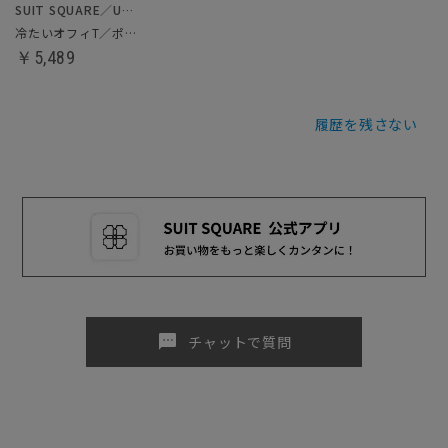
SUIT SQUARE／UNIVERSAL LANGUAGE
冷たいオフィT／ポロシャツ
￥5,489
履歴を残さない
sms
チャットで質問