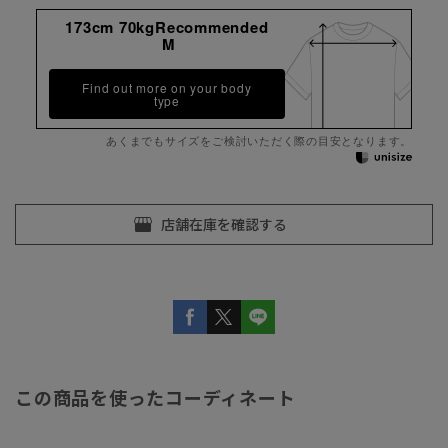
173cm 70kgRecommended
M
Find out more on your body
type
あくまでもサイズをご検討いただく際の目安となります。
この商品を使ったコーディネート