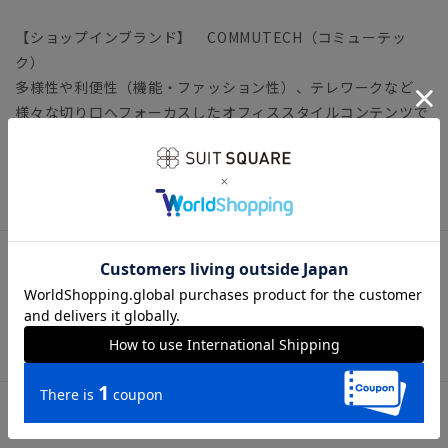
【ショップインブランド】 COMMUTECH（コミューテッ
ク）
多様性や利便性（機能・ファッション性）、テレワークなど
様々な切り口へフォーカスしたオフィススタイルコンテンツで
す。
トップス ビジネスカジュアル オフィスカジュアル
アイテム詳細
【仕様】スキッパーカラー／半袖
【洗濯表示】洗濯機可（ネット使用・弱水流）
サイズ詳細