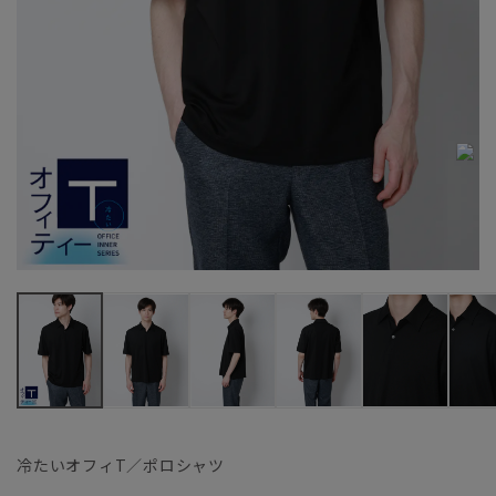
冷たいオフィT／ポロシャツ