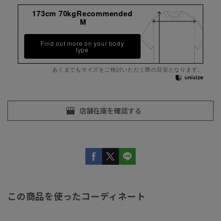
173cm 70kgRecommended
M
Find out more on your body
type
あくまでもサイズをご検討いただく際の目安となります。
この商品を使ったコーディネート