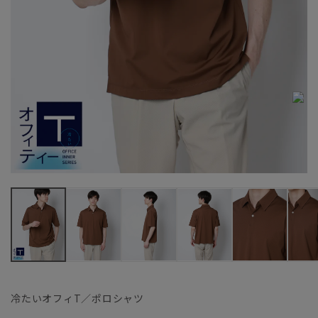
冷たいオフィT／ポロシャツ