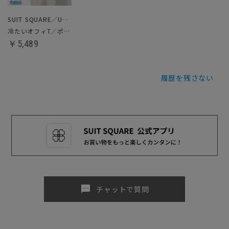
SUIT SQUARE／UNIVERSAL LANGUAGE
冷たいオフィT／ポロシャツ
￥5,489
履歴を残さない
sms
チャットで質問