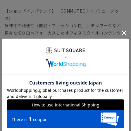
【ショップインブランド】 COMMUTECH（コミューテッ
ク）
多様性や利便性（機能・ファッション性）、テレワークなど
様々な切り口へフォーカスしたオフィススタイルコンテンツで
す。
トップス ビジネスカジュアル オフィスカジュアル
アイテム詳細
【仕様】スキッパーカラー／半袖
【洗濯表示】洗濯機可（ネット使用・弱水流）
サイズ詳細