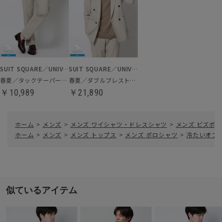
SUIT SQUARE／UNIVERSAL LANGUAGE
SUIT SQUARE／UNIVERSAL LANGUAGE
春夏／タックテーパードパンツ
春夏／ダブルブレストジャケット
￥10,989
￥21,890
ホーム
>
メンズ
>
メンズ ワイシャツ・ドレスシャツ
>
メンズ ビズポロ
ホーム
>
メンズ
>
メンズ トップス
>
メンズ ポロシャツ
>
冷たいオフ