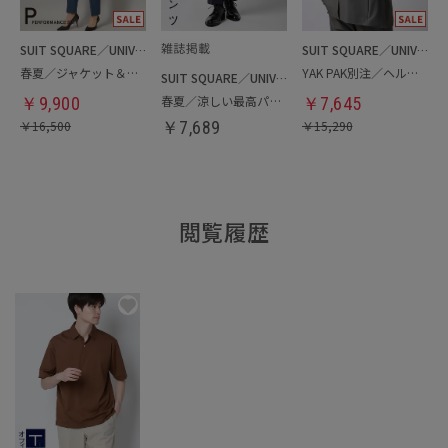
SUIT SQUARE／UNIVERSAL LANGUAGE／WHITE
SUIT SQUARE／UNIVERSAL LANGUAGE
春夏／ジャケット＆パンツセットアップ／洗濯ネット付き
YAK PAK別注／ヘルメットバッグ
SUIT SQUARE／UNIVERSAL LANGUAGE
春夏／涼しい最高パンツ
￥
9,900
￥
7,645
￥
16,500
￥
7,689
￥
15,290
閲覧履歴