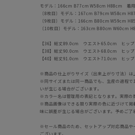
モデル：166cm B77cm W58cm H88cm 
〔8枚目〕モデル：167cm B79cm W58cm H
〔9枚目〕モデル：166cm B80cm W59cm H
〔10枚目〕モデル：163cm B80cm W60cm 
【36】総丈89.0cm ウエスト65.0cm ヒップ1
【38】総丈90.0cm ウエスト68.0cm ヒップ1
【40】総丈91.0cm ウエスト71.0cm ヒップ1
※商品の仕上がりサイズ（出来上がり寸法）は
※同サイズまたは同一商品でも、生産の過程で1.
いが生じる場合がございます。
※カラー名は管理用の表記となります。実際の
※商品画像はできる限り実際の色に近づけて掲
味に誤差が生じる場合がございます。予めご了
※セール商品のため、セットアップ対応商品や
ございます。