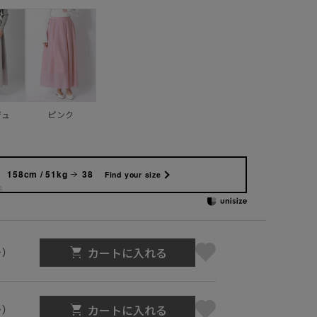
ジュ
ピンク
158cm / 51kg
38
Find your size
カートに入れる
号）
カートに入れる
号）