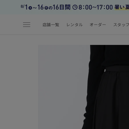
menu
店舗一覧
レンタル
オーダー
スタッ