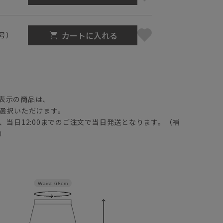
カートに入れる
1号）
】
表示の商品は、
選択いただけます。
、当日12:00までのご注文で当日発送となります。（補
）
Waist
68cm