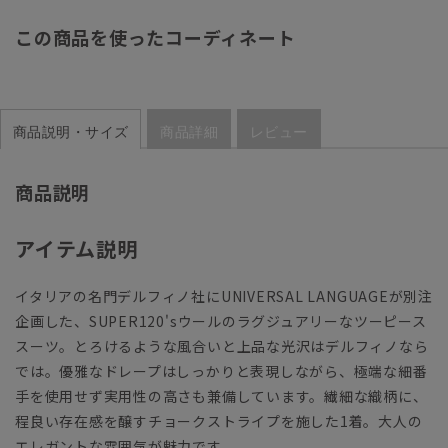
この商品を使ったコーディネート
商品説明・サイズ
商品詳細
レビュー
商品説明
アイテム説明
イタリアの名門デルフィノ社にUNIVERSAL LANGUAGEが別注
企画した、SUPER120'sウールのラグジュアリーなツーピース
スーツ。とろけるような風合いと上品な光沢はデルフィノなら
では。優雅なドレープはしっかりと表現しながら、極端な細番
手を使用せず実用性の高さも兼備しています。繊細な織柄に、
程良い存在感を醸すチョークストライプを施した1着。大人の
エレガントな雰囲気が魅力です。