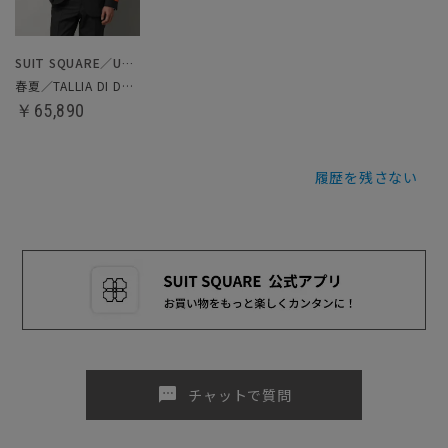
SUIT SQUARE／UNIVERSAL LANGUAGE
春夏／TALLIA DI DELFINO／スーツ
￥65,890
履歴を残さない
sms
チャットで質問