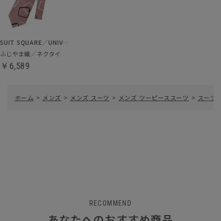
SUIT SQUARE／UNIVERSAL LANGUAGE
ふじやま織／ネクタイ
￥6,589
ホーム
>
メンズ
>
メンズ スーツ
>
メンズ ツーピーススーツ
>
スーツ／3
RECOMMEND
あなたへのおすすめ商品