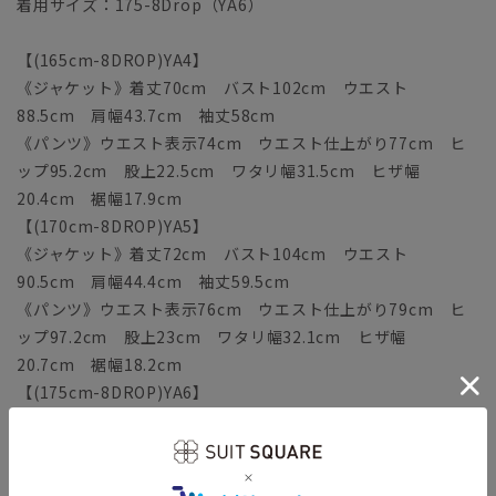
着用サイズ：175-8Drop（YA6）
【(165cm-8DROP)YA4】
《ジャケット》着丈70cm バスト102cm ウエスト
88.5cm 肩幅43.7cm 袖丈58cm
《パンツ》ウエスト表示74cm ウエスト仕上がり77cm ヒ
ップ95.2cm 股上22.5cm ワタリ幅31.5cm ヒザ幅
20.4cm 裾幅17.9cm
【(170cm-8DROP)YA5】
《ジャケット》着丈72cm バスト104cm ウエスト
90.5cm 肩幅44.4cm 袖丈59.5cm
《パンツ》ウエスト表示76cm ウエスト仕上がり79cm ヒ
ップ97.2cm 股上23cm ワタリ幅32.1cm ヒザ幅
20.7cm 裾幅18.2cm
【(175cm-8DROP)YA6】
《ジャケット》着丈74cm バスト106cm ウエスト
92.5cm 肩幅45.1cm 袖丈61cm
《パンツ》ウエスト表示78cm ウエスト仕上がり81cm ヒ