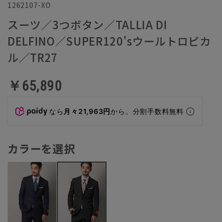
1262107-XO
スーツ／3つボタン／TALLIA DI
DELFINO／SUPER120'sウールトロピカ
ル／TR27
￥65,890
なら
月々21,963円
から。分割手数料無料
カラーを選択