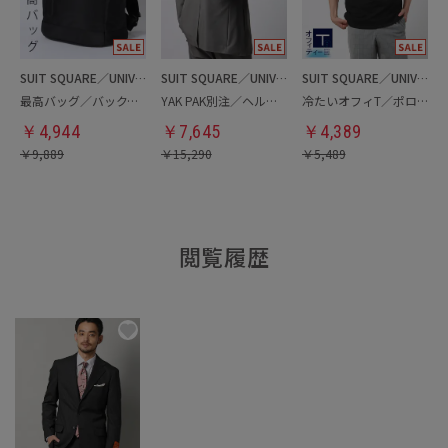
SUIT SQUARE／UNIVERSAL LANGUAGE
SUIT SQUARE／UNIVERSAL LANGUAGE
SUIT SQUARE／UNIVERSAL LANGUAGE
最高バッグ／バックパック
YAK PAK別注／ヘルメットバッグ
冷たいオフィT／ポロシャツ
￥
4,944
￥
7,645
￥
4,389
￥
9,889
￥
15,290
￥
5,489
閲覧履歴