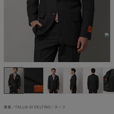
春夏／TALLIA DI DELFINO／スーツ