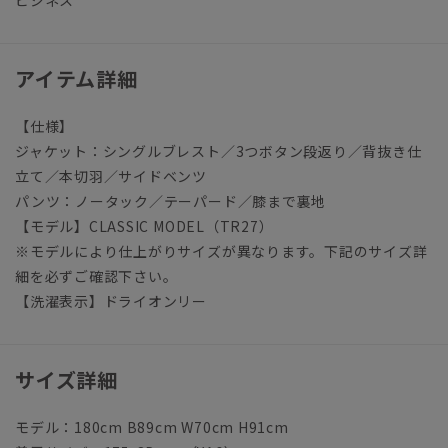
ビジネス
アイテム詳細
【仕様】
ジャケット：シングルブレスト／3つボタン段返り／背抜き仕
立て／本切羽／サイドベンツ
パンツ：ノータック／テーパード／膝まで裏地
【モデル】CLASSIC MODEL（TR27）
※モデルにより仕上がりサイズが異なります。下記のサイズ詳
細を必ずご確認下さい。
【洗濯表示】ドライオンリー
サイズ詳細
モデル：180cm B89cm W70cm H91cm