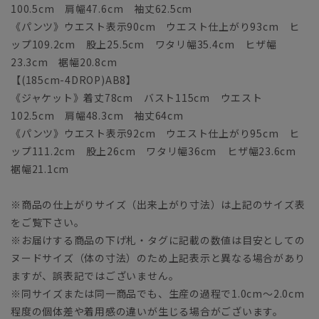
100.5cm 肩幅47.6cm 袖丈62.5cm
《パンツ》ウエスト表示90cm ウエスト仕上がり93cm ヒ
ップ109.2cm 股上25.5cm ワタリ幅35.4cm ヒザ幅
23.3cm 裾幅20.8cm
【(185cm-4DROP)AB8】
《ジャケット》着丈78cm バスト115cm ウエスト
102.5cm 肩幅48.3cm 袖丈64cm
《パンツ》ウエスト表示92cm ウエスト仕上がり95cm ヒ
ップ111.2cm 股上26cm ワタリ幅36cm ヒザ幅23.6cm
裾幅21.1cm
※商品の仕上がりサイズ（出来上がり寸法）は上記のサイズ表
をご覧下さい。
※お届けする商品の下げ札・タグに記載の数値は目安としての
ヌードサイズ（体の寸法）のため上記表示と異なる場合があり
ますが、誤表記ではございません。
※同サイズまたは同一商品でも、生産の過程で1.0cm～2.0cm
程度の個体差や着用感の違いが生じる場合がございます。