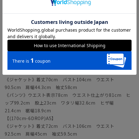
ップ99.2cm 股上23.5cm ワタリ幅32.7cm ヒザ幅
21cm 裾幅18.5cm
【(160cm-6DROP)A3】
《ジャケット》着丈68cm バスト102cm ウエスト
88.5cm 肩幅43.6cm 袖丈56.5cm
《パンツ》ウエスト表示76cm ウエスト仕上がり79cm ヒ
ップ97.2cm 股上22.5cm ワタリ幅32cm ヒザ幅
21.1cm 裾幅18.6cm
【(165cm-6DROP)A4】
《ジャケット》着丈70cm バスト104cm ウエスト
90.5cm 肩幅44.3cm 袖丈58cm
《パンツ》ウエスト表示78cm ウエスト仕上がり81cm ヒ
ップ99.2cm 股上23cm ワタリ幅32.6cm ヒザ幅
21.4cm 裾幅18.9cm
【(170cm-6DROP)A5】
《ジャケット》着丈72cm バスト106cm ウエスト
92.5cm 肩幅45cm 袖丈59.5cm