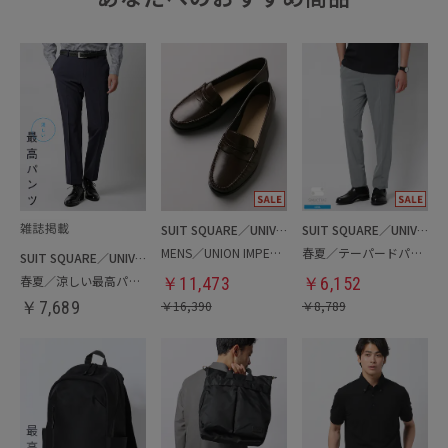
SUIT SQUARE／UNIVERSAL LANGUAGE
SUIT SQUARE／UNIVERSAL LANGUAGE
MENS／UNION IMPERIAL監修／コインローファー
春夏／テーパードパンツ
SUIT SQUARE／UNIVERSAL LANGUAGE
春夏／涼しい最高パンツ
￥
11,473
￥
6,152
￥
7,689
￥
16,390
￥
8,789