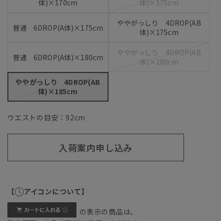
体)×170cm
体)×175cm
ややがっしり 4DROP(AB
普通 6DROP(A体)×175cm
体)×175cm
ややがっしり 4DROP(AB
普通 6DROP(A体)×180cm
体)×180cm
ややがっしり 4DROP(AB
体)×185cm
ウエストの目安：
92
cm
入荷案内申し込み
【
アイコンについて】
の表示の商品は、