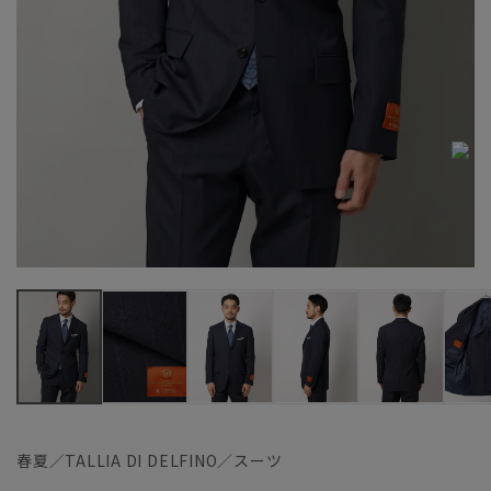
春夏／TALLIA DI DELFINO／スーツ