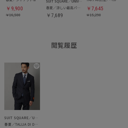
SUIT SQUARE／UNIVERSAL LANGUAGE
春夏／涼しい最高パンツ
￥
9,900
￥
7,645
￥
16,500
￥
7,689
￥
15,290
閲覧履歴
SUIT SQUARE／UNIVERSAL LANGUAGE
春夏／TALLIA DI DELFINO／スーツ