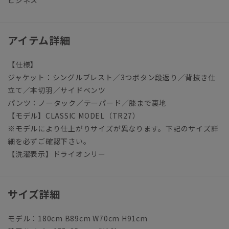
ビジネス
アイテム詳細
【仕様】
ジャケット：シングルブレスト／3つボタン段返り／背抜き仕
立て／本切羽／サイドベンツ
パンツ：ノータック／テーパード／膝まで裏地
【モデル】CLASSIC MODEL（TR27）
※モデルにより仕上がりサイズが異なります。下記のサイズ詳
細を必ずご確認下さい。
【洗濯表示】ドライオンリー
サイズ詳細
モデル：180cm B89cm W70cm H91cm