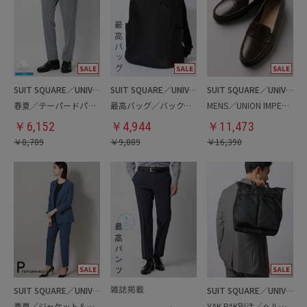
SUIT SQUARE／UNIVERSAL LANGUAGE
SUIT SQUARE／UNIVERSAL LANGUAGE
SUIT SQUARE／UNIVERSAL LANGUAGE
春夏／テーパードパンツ
最高バッグ／バックパック
MENS／UNION IMPERIAL監修／コインローファー
￥
6,152
￥
4,944
￥
11,473
￥
8,789
￥
9,889
￥
16,390
SUIT SQUARE／UNIVERSAL LANGUAGE／WHITE
SUIT SQUARE／UNIVERSAL LANGUAGE
春夏／ジャケット＆パンツセットアップ／洗濯ネット付き
YAK PAK別注／ヘルメットバッグ