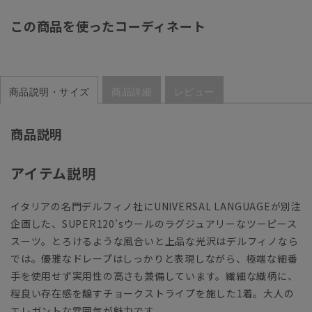
この商品を使ったコーディネート
商品説明・サイズ
商品詳細
レビュー
商品説明
アイテム説明
イタリアの名門デルフィノ社にUNIVERSAL LANGUAGEが別注
企画した、SUPER120'sウールのラグジュアリーなツーピース
スーツ。とろけるような風合いと上品な光沢はデルフィノなら
では。優雅なドレープはしっかりと表現しながら、極端な細番
手を使用せず実用性の高さも兼備しています。繊細な織柄に、
程良い存在感を醸すチョークストライプを施した1着。大人の
エレガントな雰囲気が魅力です。