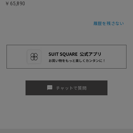
￥65,890
履歴を残さない
sms
チャットで質問