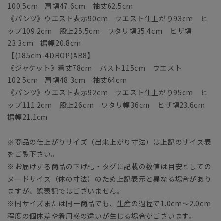
100.5cm 肩幅47.6cm 袖丈62.5cm
《パンツ》ウエスト表示90cm ウエスト仕上がり93cm ヒ
ップ109.2cm 股上25.5cm ワタリ幅35.4cm ヒザ幅
23.3cm 裾幅20.8cm
【(185cm-4DROP)AB8】
《ジャケット》着丈78cm バスト115cm ウエスト
102.5cm 肩幅48.3cm 袖丈64cm
《パンツ》ウエスト表示92cm ウエスト仕上がり95cm ヒ
ップ111.2cm 股上26cm ワタリ幅36cm ヒザ幅23.6cm
裾幅21.1cm
※商品の仕上がりサイズ（出来上がり寸法）は上記のサイズ表
をご覧下さい。
※お届けする商品の下げ札・タグに記載の数値は目安としての
ヌードサイズ（体の寸法）のため上記表示と異なる場合があり
ますが、誤表記ではございません。
※同サイズまたは同一商品でも、生産の過程で1.0cm～2.0cm
程度の個体差や着用感の違いが生じる場合がございます。