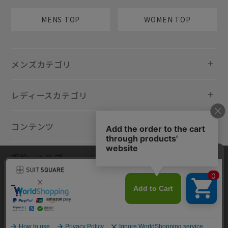
MENS TOP
WOMEN TOP
メンズカテゴリ
レディースカテゴリ
コンテンツ
規約・ヘルプ
当サイトでは利用体験の向上およびコンテンツの最適な提供、トラフィ
ックの分析を目的としてCookieを使用しています。サイトの閲覧を継続
された場合、Cookieの利用に同意したものといたします。詳細について
は
プライバシーポリシー
をご確認ください。
同意して閉じる
Copyright © AOYAMA TRADING Co.,Ltd. All Rights Reserved