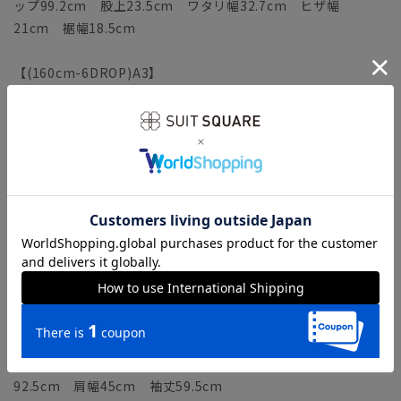
ップ99.2cm 股上23.5cm ワタリ幅32.7cm ヒザ幅
21cm 裾幅18.5cm
【(160cm-6DROP)A3】
《ジャケット》着丈68cm バスト102cm ウエスト
88.5cm 肩幅43.6cm 袖丈56.5cm
《パンツ》ウエスト表示76cm ウエスト仕上がり79cm ヒ
ップ97.2cm 股上22.5cm ワタリ幅32cm ヒザ幅
21.1cm 裾幅18.6cm
【(165cm-6DROP)A4】
《ジャケット》着丈70cm バスト104cm ウエスト
90.5cm 肩幅44.3cm 袖丈58cm
《パンツ》ウエスト表示78cm ウエスト仕上がり81cm ヒ
ップ99.2cm 股上23cm ワタリ幅32.6cm ヒザ幅
21.4cm 裾幅18.9cm
【(170cm-6DROP)A5】
《ジャケット》着丈72cm バスト106cm ウエスト
92.5cm 肩幅45cm 袖丈59.5cm