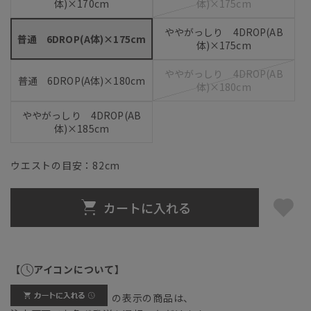
体)×170cm
体)×175cm
ややがっしり 4DROP(AB
普通 6DROP(A体)×175cm
体)×175cm
ややがっしり 4DROP(AB
普通 6DROP(A体)×180cm
体)×180cm
ややがっしり 4DROP(AB
体)×185cm
ウエストの目安：
82
cm
カートに入れる
【
アイコンについて】
の表示の商品は、