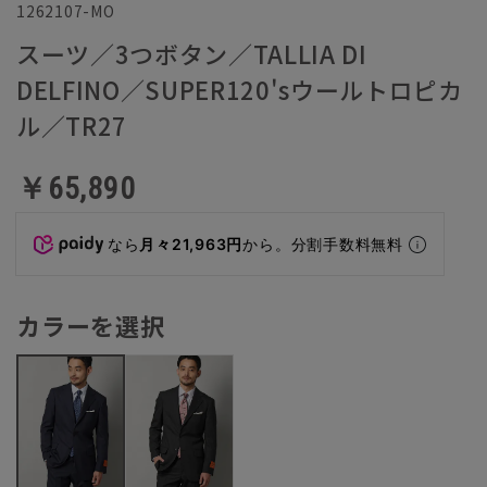
1262107-MO
スーツ／3つボタン／TALLIA DI
DELFINO／SUPER120'sウールトロピカ
ル／TR27
￥65,890
なら
月々21,963円
から。分割手数料無料
カラーを選択