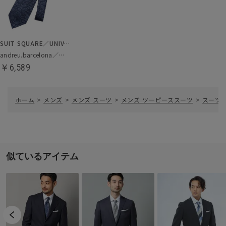
SUIT SQUARE／UNIVERSAL LANGUAGE
andreu.barcelona／ネクタイ
￥6,589
ホーム
>
メンズ
>
メンズ スーツ
>
メンズ ツーピーススーツ
>
スーツ／3