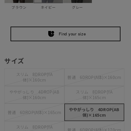
ブラウン
グレー
ネイビー
Find your size
サイズ
スリム 8DROP(YA
普通 6DROP(A体)×160cm
体)×160cm
ややがっしり 4DROP(AB
スリム 8DROP(YA
体)×160cm
体)×165cm
ややがっしり 4DROP(AB
普通 6DROP(A体)×165cm
体)×165cm
スリム 8DROP(YA
普通 6DROP(A体)×170cm