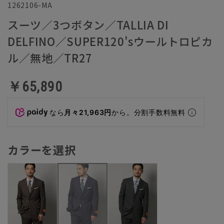
1262106-MA
スーツ／3つボタン／TALLIA DI
DELFINO／SUPER120'sウールトロピカ
ル／無地／TR27
￥65,890
なら
月々21,963円
から。分割手数料無料
カラーを選択