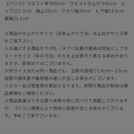
《パンツ》ウエスト表示92cm ウエスト仕上がり95cm ヒ
ップ111.2cm 股上26cm ワタリ幅36cm ヒザ幅23.6cm
裾幅21.1cm
※商品の仕上がりサイズ（出来上がり寸法）は上記のサイズ表
をご覧下さい。
※お届けする商品の下げ札・タグに記載の数値は目安としての
ヌードサイズ（体の寸法）のため上記表示と異なる場合があり
ますが、誤表記ではございません。
※同サイズまたは同一商品でも、生産の過程で1.0cm～2.0cm
程度の個体差や着用感の違いが生じる場合がございます。
※カラー名は管理用の表記となります。実際の商品の色味は商
品画像をご確認ください。
※商品画像はできる限り実際の色に近づけて掲載しております
が、パソコン環境により色味に誤差が生じる場合がございま
す。予めご了承下さいませ。