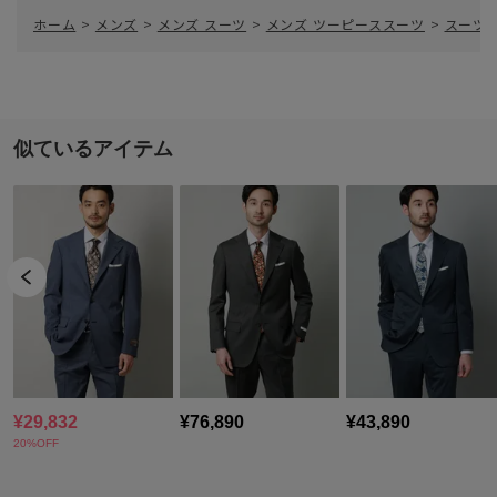
ホーム
>
メンズ
>
メンズ スーツ
>
メンズ ツーピーススーツ
>
スーツ／3