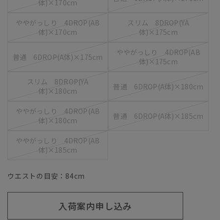
体)×170cm
ややがっしり 4DROP(AB
スリム 8DROP(YA
体)×170cm
体)×175cm
ややがっしり 4DROP(AB
普通 6DROP(A体)×175cm
体)×175cm
スリム 8DROP(YA
普通 6DROP(A体)×180cm
体)×180cm
ややがっしり 4DROP(AB
普通 6DROP(A体)×185cm
体)×180cm
ややがっしり 4DROP(AB
体)×185cm
ウエストの目安：
84
cm
入荷案内申し込み