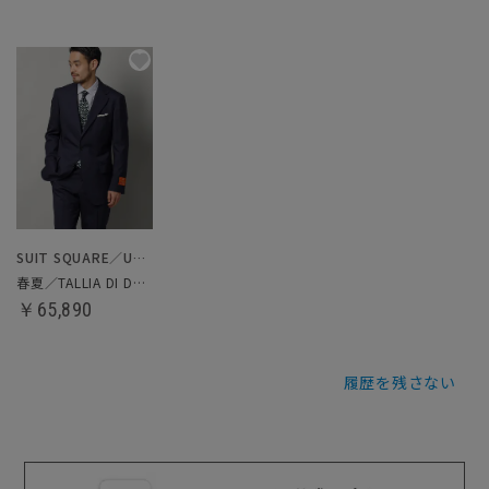
SUIT SQUARE／UNIVERSAL LANGUAGE
春夏／TALLIA DI DELFINO／スーツ
￥65,890
履歴を残さない