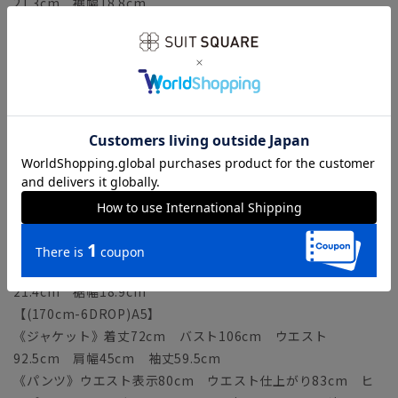
21.3cm 裾幅18.8cm
【(160cm-6DROP)A3】
《ジャケット》着丈68cm バスト102cm ウエスト
88.5cm 肩幅43.6cm 袖丈56.5cm
《パンツ》ウエスト表示76cm ウエスト仕上がり79cm ヒ
ップ97.2cm 股上22.5cm ワタリ幅32cm ヒザ幅
21.1cm 裾幅18.6cm
【(165cm-6DROP)A4】
《ジャケット》着丈70cm バスト104cm ウエスト
90.5cm 肩幅44.3cm 袖丈58cm
《パンツ》ウエスト表示78cm ウエスト仕上がり81cm ヒ
ップ99.2cm 股上23cm ワタリ幅32.6cm ヒザ幅
21.4cm 裾幅18.9cm
【(170cm-6DROP)A5】
《ジャケット》着丈72cm バスト106cm ウエスト
92.5cm 肩幅45cm 袖丈59.5cm
《パンツ》ウエスト表示80cm ウエスト仕上がり83cm ヒ