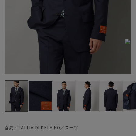
春夏／TALLIA DI DELFINO／スーツ