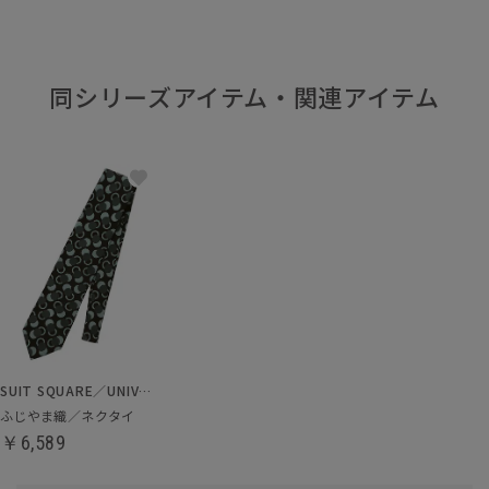
同シリーズアイテム・関連アイテム
SUIT SQUARE／UNIVERSAL LANGUAGE
ふじやま織／ネクタイ
￥6,589