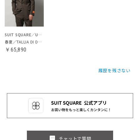
SUIT SQUARE／UNIVERSAL LANGUAGE
春夏／TALLIA DI DELFINO／スーツ
￥65,890
履歴を残さない
sms
チャットで質問