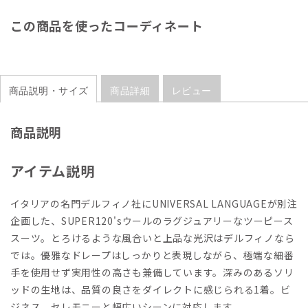
この商品を使ったコーディネート
商品説明・サイズ
商品詳細
レビュー
商品説明
アイテム説明
イタリアの名門デルフィノ社にUNIVERSAL LANGUAGEが別注
企画した、SUPER120'sウールのラグジュアリーなツーピース
スーツ。とろけるような風合いと上品な光沢はデルフィノなら
では。優雅なドレープはしっかりと表現しながら、極端な細番
手を使用せず実用性の高さも兼備しています。深みのあるソリ
ッドの生地は、品質の良さをダイレクトに感じられる1着。ビ
ジネス、セレモニーと幅広いシーンに対応します。