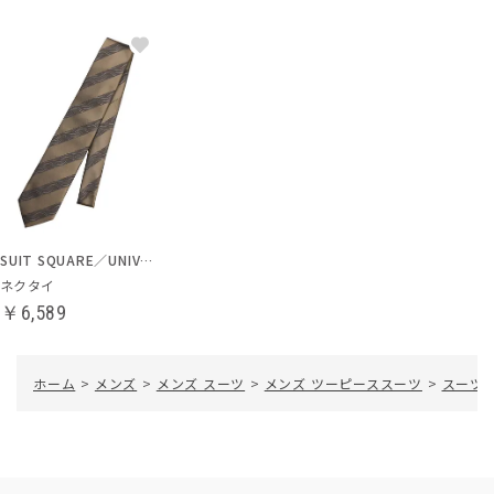
SUIT SQUARE／UNIVERSAL LANGUAGE
ネクタイ
￥6,589
ホーム
>
メンズ
>
メンズ スーツ
>
メンズ ツーピーススーツ
>
スーツ／3