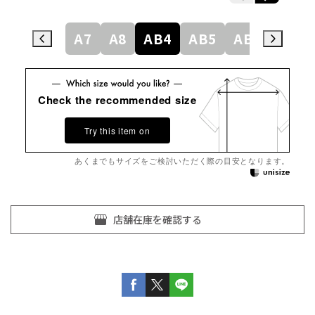
A5
A6
A7
A8
AB4
AB5
AB6
AB7
Check the recommended size
Try this item on
あくまでもサイズをご検討いただく際の目安となります。