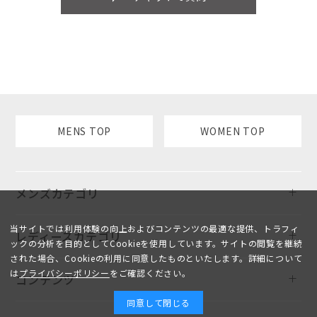
MENS TOP
WOMEN TOP
メンズカテゴリ
当サイトでは利用体験の向上およびコンテンツの最適な提供、トラフィ
レディースカテゴリ
ックの分析を目的としてCookieを使用しています。サイトの閲覧を継続
された場合、Cookieの利用に同意したものといたします。詳細について
は
プライバシーポリシー
をご確認ください。
コンテンツ
同意して閉じる