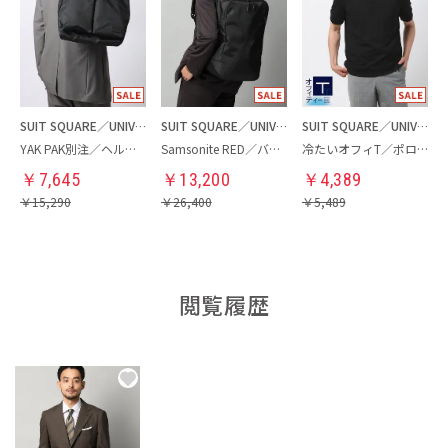
SUIT SQUARE／UNIVERSAL LANGUAGE
SUIT SQUARE／UNIVERSAL LANGUAGE
SUIT SQUARE／UNIVERSAL LANGUAGE
YAK PAK別注／ヘルメットバッグ
Samsonite RED／バックパック
冷たいオフィT／ポロシャツ
￥
7,645
￥
13,200
￥
4,389
￥
15,290
￥
26,400
￥
5,489
閲覧履歴