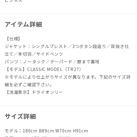
ビジネス
アイテム詳細
【仕様】
ジャケット：シングルブレスト／3つボタン段返り／背抜き仕
立て／本切羽／サイドベンツ
パンツ：ノータック／テーパード／膝まで裏地
【モデル】CLASSIC MODEL（TR27）
※モデルにより仕上がりサイズが異なります。下記のサイズ詳
細を必ずご確認下さい。
【洗濯表示】ドライオンリー
サイズ詳細
モデル：180cm B89cm W70cm H91cm