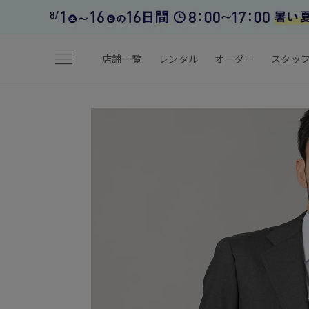
menu
店舗一覧
レンタル
オーダー
スタッ