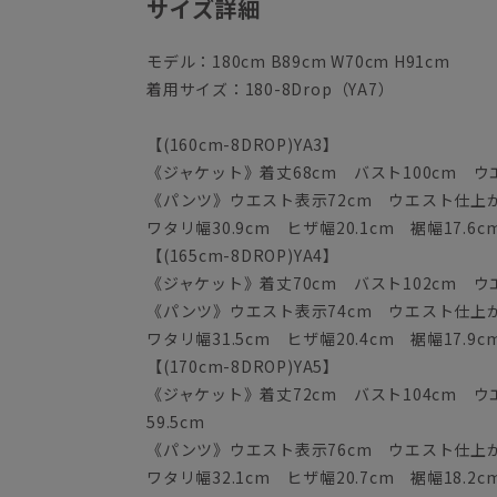
サイズ詳細
モデル：180cm B89cm W70cm H91cm
着用サイズ：180-8Drop（YA7）
【(160cm-8DROP)YA3】
《ジャケット》着丈68cm バスト100cm ウエス
《パンツ》ウエスト表示72cm ウエスト仕上がり
ワタリ幅30.9cm ヒザ幅20.1cm 裾幅17.6c
【(165cm-8DROP)YA4】
《ジャケット》着丈70cm バスト102cm ウエス
《パンツ》ウエスト表示74cm ウエスト仕上がり
ワタリ幅31.5cm ヒザ幅20.4cm 裾幅17.9c
【(170cm-8DROP)YA5】
《ジャケット》着丈72cm バスト104cm ウエ
59.5cm
《パンツ》ウエスト表示76cm ウエスト仕上がり
ワタリ幅32.1cm ヒザ幅20.7cm 裾幅18.2c