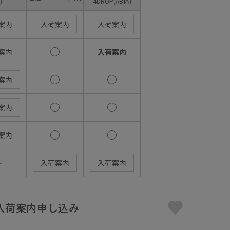
)
4DROP(AB体)
案内
入荷案内
入荷案内
案内
入荷案内
案内
案内
案内
―
入荷案内
入荷案内
入荷案内申し込み