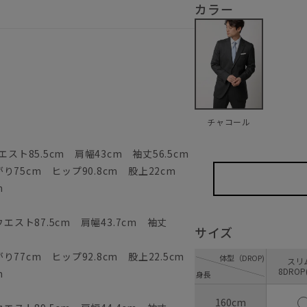
カラー
チャコール
スト85.5cm 肩幅43cm 袖丈56.5cm
75cm ヒップ90.8cm 股上22cm
m
エスト87.5cm 肩幅43.7cm 袖丈
サイズ
77cm ヒップ92.8cm 股上22.5cm
体型（DROP)
ス
8DROP
m
身長
160cm