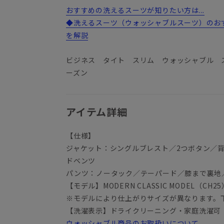
おすすめの洗えるスーツが知りたい方は...
◆洗えるスーツ（ウォッシャブルスーツ）のお
を解説
ビジネス タイト スリム ウォッシャブル 
ーズン
アイテム詳細
【仕様】
ジャケット：シングルブレスト／2つボタン／
ドベンツ
パンツ：ノータック／テーパード／膝まで裏地
【モデル】MODERN CLASSIC MODEL（CH25
※モデルにより仕上がりサイズが異なります。
【洗濯表示】ドライクリーニング・家庭洗濯可
ウォッシャブル商品のお取扱いについて