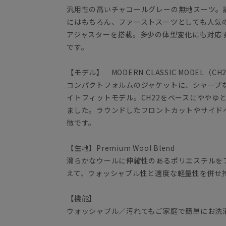
汎用性の高いチャコールグレーの無地スーツ。
にはもちろん、ファーストスーツとしても人気
アジャスターを搭載。多少の体型変化にも対応
です。
【モデル】 MODERN CLASSIC MODEL（CH
コンパクトフォルムのジャケットに、シャープ
イトフィットモデル。CH22をベースにややゆ
ました。ラウンドしたフロントカットやサイド
徴です。
【生地】Premium Wool Blend
滑らかなウールに伸縮性のあるポリエステルを
えて、ウォッシャブル性と適度な軽量性を併せ
【機能】
ウォッシャブル／汚れてもご家庭で簡単にお洗