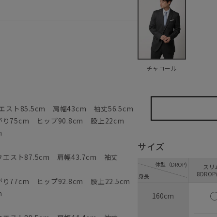
チャコール
スト85.5cm 肩幅43cm 袖丈56.5cm
75cm ヒップ90.8cm 股上22cm
m
サイズ
エスト87.5cm 肩幅43.7cm 袖丈
体型（DROP)
ス
8DROP
身長
77cm ヒップ92.8cm 股上22.5cm
m
160cm