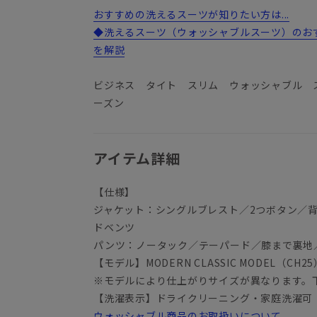
おすすめの洗えるスーツが知りたい方は...
◆洗えるスーツ（ウォッシャブルスーツ）のお
を解説
ビジネス タイト スリム ウォッシャブル 
ーズン
アイテム詳細
【仕様】
ジャケット：シングルブレスト／2つボタン／
ドベンツ
パンツ：ノータック／テーパード／膝まで裏地
【モデル】MODERN CLASSIC MODEL（CH25
※モデルにより仕上がりサイズが異なります。
【洗濯表示】ドライクリーニング・家庭洗濯可
ウォッシャブル商品のお取扱いについて