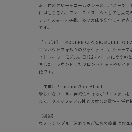
汎用性の高いチャコールグレーの無地スーツ。
にはもちろん、ファーストスーツとしても人気
アジャスターを搭載。多少の体型変化にも対応
です。
【モデル】 MODERN CLASSIC MODEL（CH
コンパクトフォルムのジャケットに、シャープ
イトフィットモデル。CH22をベースにややゆ
ました。ラウンドしたフロントカットやサイド
徴です。
【生地】Premium Wool Blend
滑らかなウールに伸縮性のあるポリエステルを
えて、ウォッシャブル性と適度な軽量性を併せ
【機能】
ウォッシャブル／汚れてもご家庭で簡単にお洗