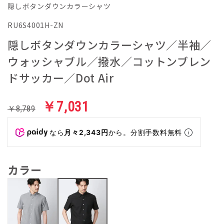
隠しボタンダウンカラーシャツ
RU6S4001H-ZN
隠しボタンダウンカラーシャツ／半袖／
ウォッシャブル／撥水／コットンブレン
ドサッカー／Dot Air
￥7,031
￥8,789
なら
月々2,343円
から。分割手数料無料
カラー