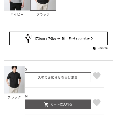
ネイビー
ブラック
173cm / 70kg
M
Find your size
S
入荷のお知らせを受け取る
M
ブラック
カートに入れる