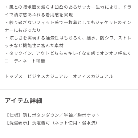
・肌との接地面を減らす凹凸のあるサッカー生地により、ドラ
イで清涼感あふれる着用感を実現
・絞り過ぎないフィット感で一枚着としてもジャケットのイン
ナーにもぴったり
・涼しさを実現する通気性はもちろん、撥水、防シワ、ストレ
ッチなど機能性に富んだ素材
・タックイン、アウトどちらもキレイな丈感でオンオフ幅広く
コーディネート可能
トップス ビジネスカジュアル オフィスカジュアル
アイテム詳細
【仕様】隠しボタンダウン／半袖／胸ポケット
【洗濯表示】洗濯機可（ネット使用・弱水流）