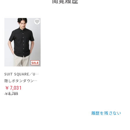
SUIT SQUARE／UNIVERSAL LANGUAGE
隠しボタンダウンカラーシャツ
￥7,031
￥8,789
履歴を残さない