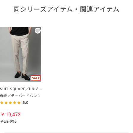
同シリーズアイテム・関連アイテム
SUIT SQUARE／UNIVERSAL LANGUAGE
春夏／テーパードパンツ
5.0
￥10,472
￥13,090