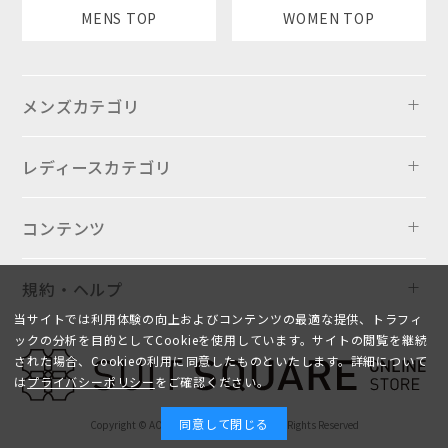
MENS TOP
WOMEN TOP
メンズカテゴリ
レディースカテゴリ
コンテンツ
規約・ヘルプ
当サイトでは利用体験の向上およびコンテンツの最適な提供、トラフィ
ックの分析を目的としてCookieを使用しています。サイトの閲覧を継続
された場合、Cookieの利用に同意したものといたします。詳細について
は
プライバシーポリシー
をご確認ください。
同意して閉じる
Copyright © AOYAMA TRADING Co.,Ltd. All Rights Reserved