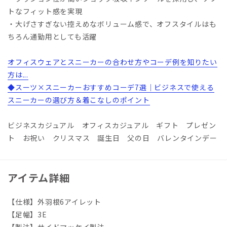
トなフィット感を実現
・大げさすぎない控えめなボリューム感で、オフスタイルはも
ちろん通勤用としても活躍
オフィスウェアとスニーカーの合わせ方やコーデ例を知りたい
方は...
◆スーツ×スニーカーおすすめコーデ7選｜ビジネスで使える
スニーカーの選び方＆着こなしのポイント
ビジネスカジュアル オフィスカジュアル ギフト プレゼン
ト お祝い クリスマス 誕生日 父の日 バレンタインデー
アイテム詳細
【仕様】外羽根6アイレット
【足幅】3E