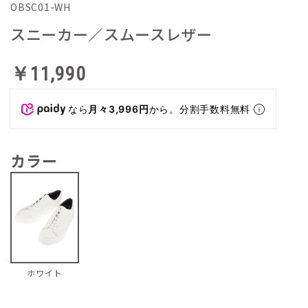
OBSC01-WH
スニーカー／スムースレザー
￥11,990
なら
月々3,996円
から。分割手数料無料
カラー
ホワイト