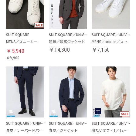
SUIT SQUARE
SUIT SQUARE／UNIVERSAL LANGUAGE
SUIT SQUARE／UNIVERSAL LANGUAGE
MENS／スニーカー
通年／最高ジャケット
MENS／adidas／スニーカー
￥
14,300
￥
7,150
￥
5,940
￥
9,900
SUIT SQUARE／UNIVERSAL LANGUAGE
SUIT SQUARE／UNIVERSAL LANGUAGE
SUIT SQUARE／UNIVERSAL LANGUAGE
春夏／テーパードパンツ
春夏／ジャケット
冷たいオフィT／Tシャツ