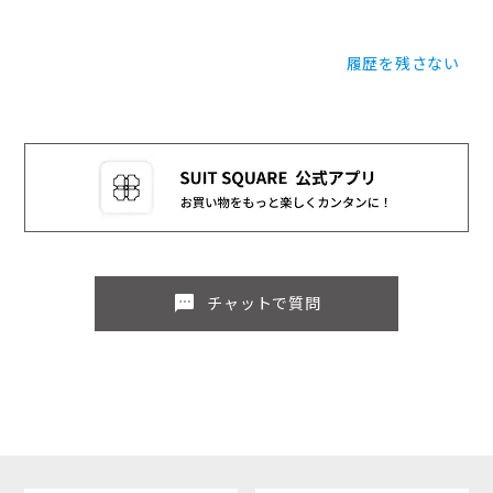
履歴を残さない
sms
チャットで質問