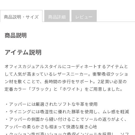
商品説明・サイズ
商品詳細
レビュー
商品説明
アイテム説明
オフィスカジュアルスタイルにコーディネートするアイテムと
して人気が高まっているレザースニーカー。衝撃吸収クッショ
ン材を敷くことで、長時間の歩行をサポート。2足買い必至の
定番カラー「ブラック」と「ホワイト」をご用意しました。
・アッパーには厳選されたソフトな牛革を使用
・ライニングには吸湿性に優れた豚革を使用し、ムレ感を軽減
・アッパーの側面から縫い付けることでソールの返りがよく、
アッパーの柔らかさも相まって快適な履き心地
・クッション性が高いショック吸収インソールを採用し、ソフ