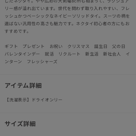
したネクタイ。やや広めの大剣幅8cmも相まって、ラグジュア
リー感が溢れ出ています。世代を問わず取り入れやすい、フレ
ッシュかつベーシックなネイビーソリッドタイ。スーツの柄を
選ばない汎用性の高さも魅力です。ネクタイ初心者の方にもお
すすめです。
ギフト プレゼント お祝い クリスマス 誕生日 父の日
バレンタインデー 就活 リクルート 新生活 新社会人 イ
ンターン フレッシャーズ
アイテム詳細
【洗濯表示】ドライオンリー
サイズ詳細