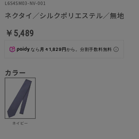
L6S4SM03-NV-001
ネクタイ／シルクポリエステル／無地
￥5,489
なら
月々1,829円
から。分割手数料無料
カラー
ネイビー