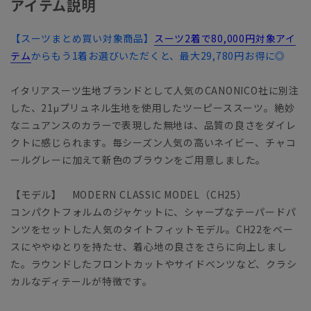
アイテム説明
【スーツまとめ買い対象商品】
スーツ2着で80,000円対象アイ
テム
からもう1着お選びいただくと、最大29,780円お得に◎
イタリアスーツ生地ブランドとして人気のCANONICO社に別注
した、21μプリュネル生地を使用したツーピーススーツ。絶妙
なニュアンスのカラーで表現した無地は、品質の良さをダイレ
クトに感じられます。毎シーズン人気の高いネイビー、チャコ
ールグレーに加えて新色のブラウンをご用意しました。
【モデル】 MODERN CLASSIC MODEL（CH25）
コンパクトフォルムのジャケットに、シャープなテーパードパ
ンツをセットした人気のタイトフィットモデル。CH22をベー
スにややゆとりを持たせ、着心地の良さをさらに向上しまし
た。ラウンドしたフロントカットやサイドベンツなど、クラシ
カルなディテールが特徴です。