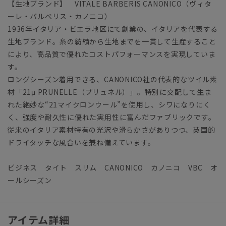
【生地ブランド】 VITALE BARBERIS CANONICO（ヴィタ
ーレ・バルべリス・カノニコ）
1936年イタリア・ビエラ地区にて創業の、イタリアを代表する
生地ブランド。糸の紡績から生地までを一貫して生産すること
により、高品質で優れたコストパフォーマンスを実現していま
す。
ロングシーズン着用できる、CANONICO社の代表的なツイル素
材「21μ PRUNELLE（プリュネル）」。特別に交配して生ま
れた絶妙な“21マイクロンウール”を使用し、シワになりにく
く、強度や耐久性に優れた実用性に富んだファブリックです。
従来のイタリア素材特有の光沢や滑らかさがありつつ、英国的
ドライタッチな風合いを兼ね備えています。
ビジネス タイト スリム CANONICO カノニコ VBC オ
ールシーズン
アイテム詳細