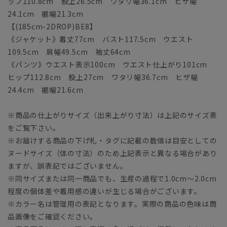
ップ110.8cm 股上26.5cm ワタリ幅36.1cm ヒザ幅
24.1cm 裾幅21.3cm
【(185cm-2DROP)BE8】
《ジャケット》着丈77cm バスト117.5cm ウエスト
109.5cm 肩幅49.5cm 袖丈64cm
《パンツ》ウエスト表示100cm ウエスト仕上がり101cm
ヒップ112.8cm 股上27cm ワタリ幅36.7cm ヒザ幅
24.4cm 裾幅21.6cm
※商品の仕上がりサイズ（出来上がり寸法）は上記のサイズ表
をご覧下さい。
※お届けする商品の下げ札・タグに記載の数値は目安としての
ヌードサイズ（体の寸法）のため上記表示と異なる場合があり
ますが、誤表記ではございません。
※同サイズまたは同一商品でも、生産の過程で1.0cm～2.0cm
程度の個体差や着用感の違いが生じる場合がございます。
※カラー名は管理用の表記となります。実際の商品の色味は商
品画像をご確認ください。