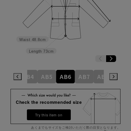
Waist
48.8cm
Length
73cm
AB3
AB4
AB5
AB6
AB7
AB8
BE4
Check the recommended size
Try this item on
あくまでもサイズをご検討いただく際の目安となります。