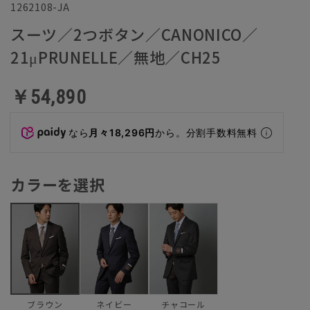
1262108-JA
スーツ／2つボタン／CANONICO／
21μPRUNELLE／無地／CH25
￥54,890
なら
月々18,296円
から。分割手数料無料
カラーを選択
ネイビー
チャコール
ブラウン