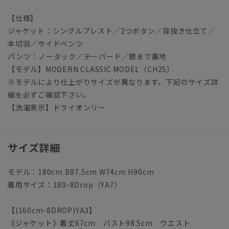
【仕様】
ジャケット：シングルブレスト／2つボタン／背抜き仕立て／
本切羽／サイドベンツ
パンツ：ノータック／テーパード／膝まで裏地
【モデル】MODERN CLASSIC MODEL（CH25）
※モデルにより仕上がりサイズが異なります。下記のサイズ詳
細を必ずご確認下さい。
【洗濯表示】ドライオンリー
サイズ詳細
モデル：180cm B87.5cm W74cm H90cm
着用サイズ：180-8Drop（YA7）
【(160cm-8DROP)YA3】
《ジャケット》着丈67cm バスト98.5cm ウエスト