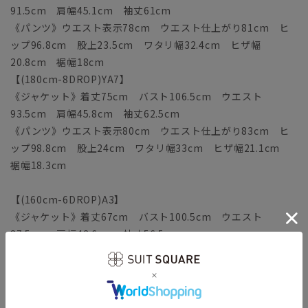
91.5cm 肩幅45.1cm 袖丈61cm
《パンツ》ウエスト表示78cm ウエスト仕上がり81cm ヒ
ップ96.8cm 股上23.5cm ワタリ幅32.4cm ヒザ幅
20.8cm 裾幅18cm
【(180cm-8DROP)YA7】
《ジャケット》着丈75cm バスト106.5cm ウエスト
93.5cm 肩幅45.8cm 袖丈62.5cm
《パンツ》ウエスト表示80cm ウエスト仕上がり83cm ヒ
ップ98.8cm 股上24cm ワタリ幅33cm ヒザ幅21.1cm
裾幅18.3cm
【(160cm-6DROP)A3】
《ジャケット》着丈67cm バスト100.5cm ウエスト
87.5cm 肩幅43.6cm 袖丈56.5cm
《パンツ》ウエスト表示76cm ウエスト仕上がり79cm ヒ
ップ94.8cm 股上22.5cm ワタリ幅31.7cm ヒザ幅
20.9cm 裾幅18.1cm
【(165cm-6DROP)A4】