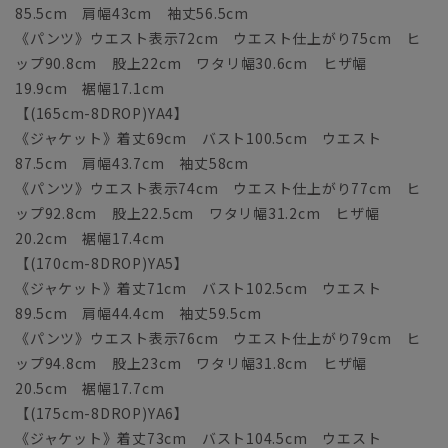
85.5cm 肩幅43cm 袖丈56.5cm
《パンツ》ウエスト表示72cm ウエスト仕上がり75cm ヒ
ップ90.8cm 股上22cm ワタリ幅30.6cm ヒザ幅
19.9cm 裾幅17.1cm
【(165cm-8DROP)YA4】
《ジャケット》着丈69cm バスト100.5cm ウエスト
87.5cm 肩幅43.7cm 袖丈58cm
《パンツ》ウエスト表示74cm ウエスト仕上がり77cm ヒ
ップ92.8cm 股上22.5cm ワタリ幅31.2cm ヒザ幅
20.2cm 裾幅17.4cm
【(170cm-8DROP)YA5】
《ジャケット》着丈71cm バスト102.5cm ウエスト
89.5cm 肩幅44.4cm 袖丈59.5cm
《パンツ》ウエスト表示76cm ウエスト仕上がり79cm ヒ
ップ94.8cm 股上23cm ワタリ幅31.8cm ヒザ幅
20.5cm 裾幅17.7cm
【(175cm-8DROP)YA6】
《ジャケット》着丈73cm バスト104.5cm ウエスト