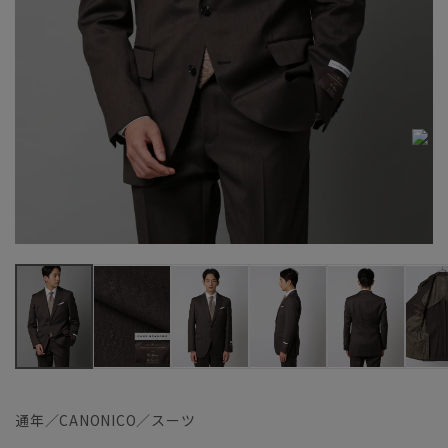
通年／CANONICO／スーツ