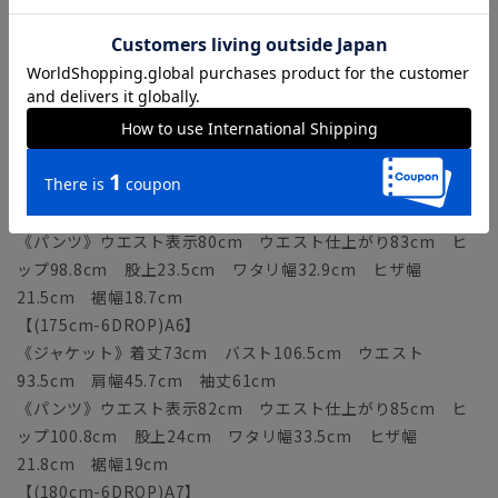
《ジャケット》着丈69cm バスト102.5cm ウエスト
89.5cm 肩幅44.3cm 袖丈58cm
《パンツ》ウエスト表示78cm ウエスト仕上がり81cm ヒ
ップ96.8cm 股上23cm ワタリ幅32.3cm ヒザ幅
21.2cm 裾幅18.4cm
【(170cm-6DROP)A5】
《ジャケット》着丈71cm バスト104.5cm ウエスト
91.5cm 肩幅45cm 袖丈59.5cm
《パンツ》ウエスト表示80cm ウエスト仕上がり83cm ヒ
ップ98.8cm 股上23.5cm ワタリ幅32.9cm ヒザ幅
21.5cm 裾幅18.7cm
【(175cm-6DROP)A6】
《ジャケット》着丈73cm バスト106.5cm ウエスト
93.5cm 肩幅45.7cm 袖丈61cm
《パンツ》ウエスト表示82cm ウエスト仕上がり85cm ヒ
ップ100.8cm 股上24cm ワタリ幅33.5cm ヒザ幅
21.8cm 裾幅19cm
【(180cm-6DROP)A7】