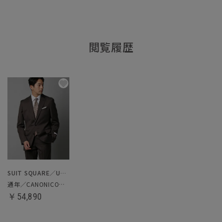
閲覧履歴
SUIT SQUARE／UNIVERSAL LANGUAGE
通年／CANONICO／スーツ
￥54,890