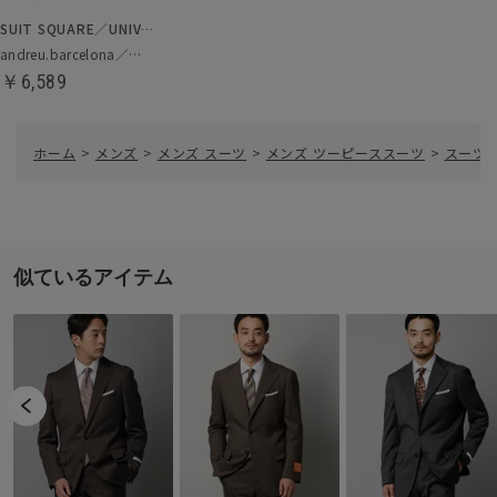
SUIT SQUARE／UNIVERSAL LANGUAGE
andreu.barcelona／ネクタイ
￥6,589
ホーム
>
メンズ
>
メンズ スーツ
>
メンズ ツーピーススーツ
>
スーツ／