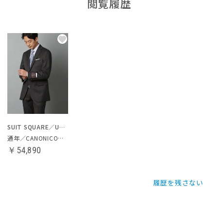
閲覧履歴
SUIT SQUARE／UNIVERSAL LANGUAGE
通年／CANONICO／スーツ
￥54,890
履歴を残さない