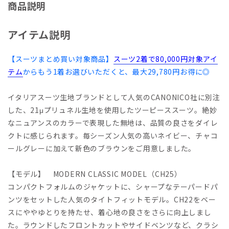
商品説明
アイテム説明
【スーツまとめ買い対象商品】
スーツ2着で80,000円対象アイ
テム
からもう1着お選びいただくと、最大29,780円お得に◎
イタリアスーツ生地ブランドとして人気のCANONICO社に別注
した、21μプリュネル生地を使用したツーピーススーツ。絶妙
なニュアンスのカラーで表現した無地は、品質の良さをダイレ
クトに感じられます。毎シーズン人気の高いネイビー、チャコ
ールグレーに加えて新色のブラウンをご用意しました。
【モデル】 MODERN CLASSIC MODEL（CH25）
コンパクトフォルムのジャケットに、シャープなテーパードパ
ンツをセットした人気のタイトフィットモデル。CH22をベー
スにややゆとりを持たせ、着心地の良さをさらに向上しまし
た。ラウンドしたフロントカットやサイドベンツなど、クラシ