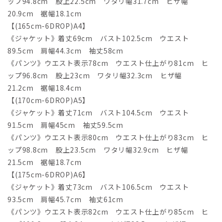
ップ94.8cm 股上22.5cm ワタリ幅31.7cm ヒザ幅
20.9cm 裾幅18.1cm
【(165cm-6DROP)A4】
《ジャケット》着丈69cm バスト102.5cm ウエスト
89.5cm 肩幅44.3cm 袖丈58cm
《パンツ》ウエスト表示78cm ウエスト仕上がり81cm ヒ
ップ96.8cm 股上23cm ワタリ幅32.3cm ヒザ幅
21.2cm 裾幅18.4cm
【(170cm-6DROP)A5】
《ジャケット》着丈71cm バスト104.5cm ウエスト
91.5cm 肩幅45cm 袖丈59.5cm
《パンツ》ウエスト表示80cm ウエスト仕上がり83cm ヒ
ップ98.8cm 股上23.5cm ワタリ幅32.9cm ヒザ幅
21.5cm 裾幅18.7cm
【(175cm-6DROP)A6】
《ジャケット》着丈73cm バスト106.5cm ウエスト
93.5cm 肩幅45.7cm 袖丈61cm
《パンツ》ウエスト表示82cm ウエスト仕上がり85cm ヒ