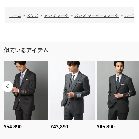
ホーム
>
メンズ
>
メンズ スーツ
>
メンズ ツーピーススーツ
>
スーツ／