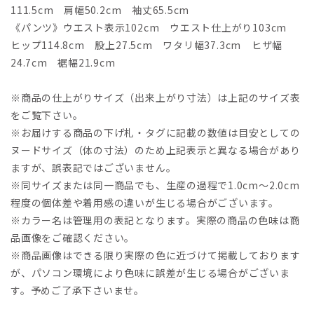
111.5cm 肩幅50.2cm 袖丈65.5cm
《パンツ》ウエスト表示102cm ウエスト仕上がり103cm
ヒップ114.8cm 股上27.5cm ワタリ幅37.3cm ヒザ幅
24.7cm 裾幅21.9cm
※商品の仕上がりサイズ（出来上がり寸法）は上記のサイズ表
をご覧下さい。
※お届けする商品の下げ札・タグに記載の数値は目安としての
ヌードサイズ（体の寸法）のため上記表示と異なる場合があり
ますが、誤表記ではございません。
※同サイズまたは同一商品でも、生産の過程で1.0cm～2.0cm
程度の個体差や着用感の違いが生じる場合がございます。
※カラー名は管理用の表記となります。実際の商品の色味は商
品画像をご確認ください。
※商品画像はできる限り実際の色に近づけて掲載しております
が、パソコン環境により色味に誤差が生じる場合がございま
す。予めご了承下さいませ。