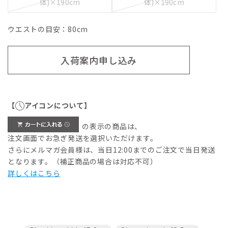
体)×190cm
体)×190cm
ウエストの目安：
80
cm
入荷案内申し込み
【
アイコンについて】
の表示の商品は、
注文画面でお急ぎ発送を選択いただけます。
さらにメルマガ会員様は、当日12:00までのご注文で当日発送
となります。（補正商品の場合は対応不可）
詳しくはこちら