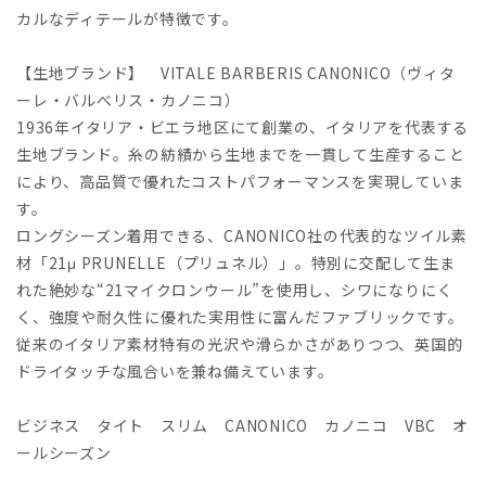
カルなディテールが特徴です。
【生地ブランド】 VITALE BARBERIS CANONICO（ヴィタ
ーレ・バルべリス・カノニコ）
1936年イタリア・ビエラ地区にて創業の、イタリアを代表する
生地ブランド。糸の紡績から生地までを一貫して生産すること
により、高品質で優れたコストパフォーマンスを実現していま
す。
ロングシーズン着用できる、CANONICO社の代表的なツイル素
材「21μ PRUNELLE（プリュネル）」。特別に交配して生ま
れた絶妙な“21マイクロンウール”を使用し、シワになりにく
く、強度や耐久性に優れた実用性に富んだファブリックです。
従来のイタリア素材特有の光沢や滑らかさがありつつ、英国的
ドライタッチな風合いを兼ね備えています。
ビジネス タイト スリム CANONICO カノニコ VBC オ
ールシーズン