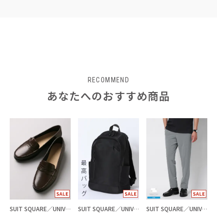
RECOMMEND
あなたへのおすすめ商品
SUIT SQUARE／UNIVERSAL LANGUAGE
SUIT SQUARE／UNIVERSAL LANGUAGE
SUIT SQUARE／UNIVERSAL LANGUAGE