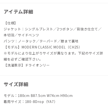
アイテム詳細
【仕様】
ジャケット：シングルブレスト／2つボタン／背抜き仕立て／
本切羽／サイドベンツ
パンツ：ノータック／テーパード／膝まで裏地
【モデル】MODERN CLASSIC MODEL（CH25）
※モデルにより仕上がりサイズが異なります。下記のサイズ詳
細を必ずご確認下さい。
【洗濯表示】ドライオンリー
サイズ詳細
モデル：180cm B87.5cm W74cm H90cm
着用サイズ：180-8Drop（YA7）