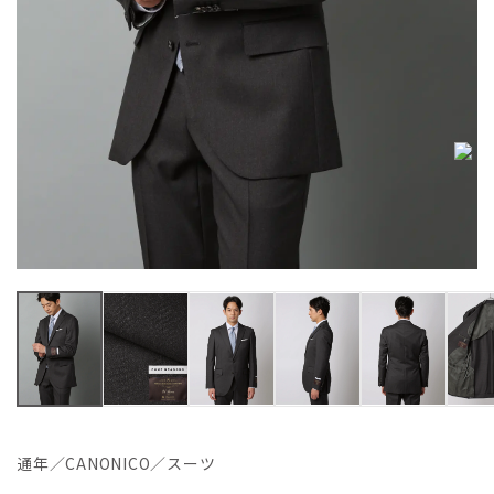
通年／CANONICO／スーツ