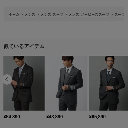
ホーム
>
メンズ
>
メンズ スーツ
>
メンズ ツーピーススーツ
>
スーツ／