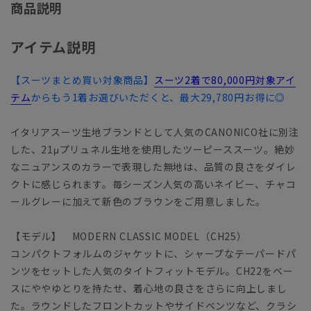
商品説明
アイテム説明
【スーツまとめ買い対象商品】
スーツ2着で80,000円対象アイ
テム
からもう1着お選びいただくと、最大29,780円お得に◎
イタリアスーツ生地ブランドとして人気のCANONICO社に別注
した、21μプリュネル生地を使用したツーピーススーツ。絶妙
なニュアンスのカラーで表現した無地は、品質の良さをダイレ
クトに感じられます。毎シーズン人気の高いネイビー、チャコ
ールグレーに加えて新色のブラウンをご用意しました。
【モデル】 MODERN CLASSIC MODEL（CH25）
コンパクトフォルムのジャケットに、シャープなテーパードパ
ンツをセットした人気のタイトフィットモデル。CH22をベー
スにややゆとりを持たせ、着心地の良さをさらに向上しまし
た。ラウンドしたフロントカットやサイドベンツなど、クラシ