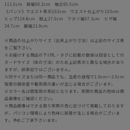
111.5cm 肩幅50.2cm 袖丈65.5cm
《パンツ》ウエスト表示102cm ウエスト仕上がり103cm
ヒップ114.8cm 股上27.5cm ワタリ幅37.3cm ヒザ幅
24.7cm 裾幅21.9cm
※商品の仕上がりサイズ（出来上がり寸法）は上記のサイズ表
をご覧下さい。
※お届けする商品の下げ札・タグに記載の数値は目安としての
ヌードサイズ（体の寸法）のため上記表示と異なる場合があり
ますが、誤表記ではございません。
※同サイズまたは同一商品でも、生産の過程で1.0cm～2.0cm
程度の個体差や着用感の違いが生じる場合がございます。
※カラー名は管理用の表記となります。実際の商品の色味は商
品画像をご確認ください。
※商品画像はできる限り実際の色に近づけて掲載しております
が、パソコン環境により色味に誤差が生じる場合がございま
す。予めご了承下さいませ。