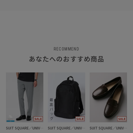
RECOMMEND
あなたへのおすすめ商品
SUIT SQUARE／UNIVERSAL LANGUAGE
SUIT SQUARE／UNIVERSAL LANGUAGE
SUIT SQUARE／UNIVERSAL LANGUAGE