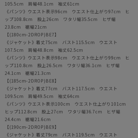
105.5cm 肩幅48.1cm 袖丈61cm
《パンツ》ウエスト表示96cm ウエスト仕上がり97cm ヒ
ップ108.8cm 股上26cm ワタリ幅35.5cm ヒザ幅
23.8cm 裾幅21cm
【(180cm-2DROP)BE7】
《ジャケット》着丈75cm バスト115.5cm ウエスト
107.5cm 肩幅48.8cm 袖丈62.5cm
《パンツ》ウエスト表示98cm ウエスト仕上がり99cm ヒ
ップ110.8cm 股上26.5cm ワタリ幅36.1cm ヒザ幅
24.1cm 裾幅21.3cm
【(185cm-2DROP)BE8】
《ジャケット》着丈77cm バスト117.5cm ウエスト
109.5cm 肩幅49.5cm 袖丈64cm
《パンツ》ウエスト表示100cm ウエスト仕上がり101cm
ヒップ112.8cm 股上27cm ワタリ幅36.7cm ヒザ幅
24.4cm 裾幅21.6cm
【(190cm-2DROP)BE9】
《ジャケット》着丈79cm バスト119.5cm ウエスト