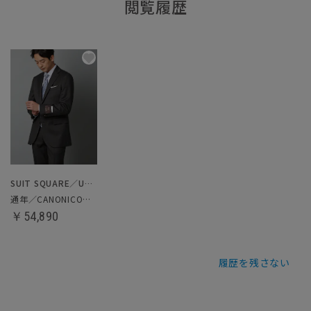
閲覧履歴
SUIT SQUARE／UNIVERSAL LANGUAGE
通年／CANONICO／スーツ
￥54,890
履歴を残さない