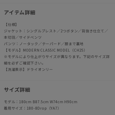
アイテム詳細
【仕様】
ジャケット：シングルブレスト／2つボタン／背抜き仕立て／
本切羽／サイドベンツ
パンツ：ノータック／テーパード／膝まで裏地
【モデル】MODERN CLASSIC MODEL（CH25）
※モデルにより仕上がりサイズが異なります。下記のサイズ詳
細を必ずご確認下さい。
【洗濯表示】ドライオンリー
サイズ詳細
モデル：180cm B87.5cm W74cm H90cm
着用サイズ：180-8Drop（YA7）