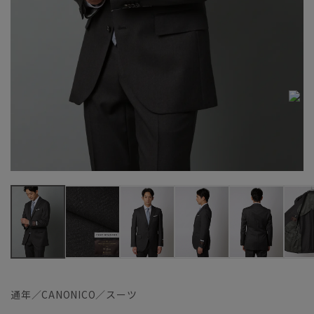
通年／CANONICO／スーツ