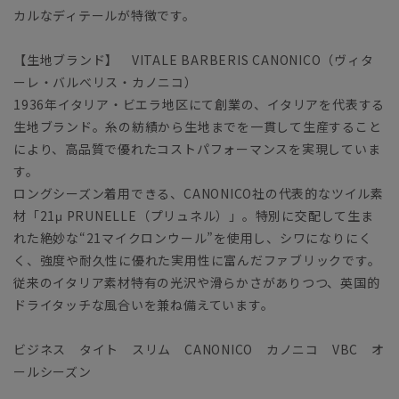
カルなディテールが特徴です。
【生地ブランド】 VITALE BARBERIS CANONICO（ヴィタ
ーレ・バルべリス・カノニコ）
1936年イタリア・ビエラ地区にて創業の、イタリアを代表する
生地ブランド。糸の紡績から生地までを一貫して生産すること
により、高品質で優れたコストパフォーマンスを実現していま
す。
ロングシーズン着用できる、CANONICO社の代表的なツイル素
材「21μ PRUNELLE（プリュネル）」。特別に交配して生ま
れた絶妙な“21マイクロンウール”を使用し、シワになりにく
く、強度や耐久性に優れた実用性に富んだファブリックです。
従来のイタリア素材特有の光沢や滑らかさがありつつ、英国的
ドライタッチな風合いを兼ね備えています。
ビジネス タイト スリム CANONICO カノニコ VBC オ
ールシーズン