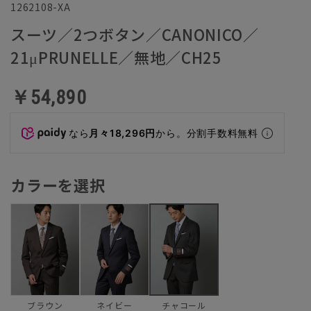
1262108-XA
スーツ／2つボタン／CANONICO／
21μPRUNELLE／無地／CH25
￥54,890
なら
月々18,296円
から。分割手数料無料
カラーを選択
ブラウン
ネイビー
チャコール