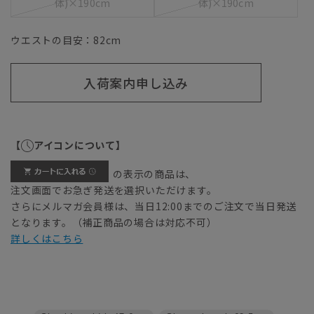
体)×190cm
体)×190cm
ウエストの目安：
82
cm
入荷案内申し込み
【
アイコンについて】
の表示の商品は、
注文画面でお急ぎ発送を選択いただけます。
さらにメルマガ会員様は、当日12:00までのご注文で当日発送
となります。（補正商品の場合は対応不可）
詳しくはこちら