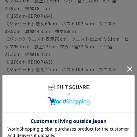
ップ94.8cm 股上22.5cm ワタリ幅31.7cm ヒザ幅
20.9cm 裾幅18.1cm
【(165cm-6DROP)A4】
《ジャケット》着丈69cm バスト102.5cm ウエスト
89.5cm 肩幅44.3cm 袖丈58cm
《パンツ》ウエスト表示78cm ウエスト仕上がり81cm ヒ
ップ96.8cm 股上23cm ワタリ幅32.3cm ヒザ幅
21.2cm 裾幅18.4cm
【(170cm-6DROP)A5】
《ジャケット》着丈71cm バスト104.5cm ウエスト
91.5cm 肩幅45cm 袖丈59.5cm
《パンツ》ウエスト表示80cm ウエスト仕上がり83cm ヒ
ップ98.8cm 股上23.5cm ワタリ幅32.9cm ヒザ幅
21.5cm 裾幅18.7cm
【(175cm-6DROP)A6】
《ジャケット》着丈73cm バスト106.5cm ウエスト
93.5cm 肩幅45.7cm 袖丈61cm
《パンツ》ウエスト表示82cm ウエスト仕上がり85cm ヒ