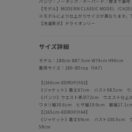
パンツ：ノータック／テーパード／膝まで裏地
【モデル】MODERN CLASSIC MODEL（CH25
※モデルにより仕上がりサイズが異なります。
【洗濯表示】ドライオンリー
サイズ詳細
モデル：180cm B87.5cm W74cm H90cm
着用サイズ：180-8Drop（YA7）
【(160cm-8DROP)YA3】
《ジャケット》着丈67cm バスト98.5cm ウエ
《パンツ》ウエスト表示72cm ウエスト仕上がり
ワタリ幅30.6cm ヒザ幅19.9cm 裾幅17.1c
【(165cm-8DROP)YA4】
《ジャケット》着丈69cm バスト100.5cm ウ
58cm