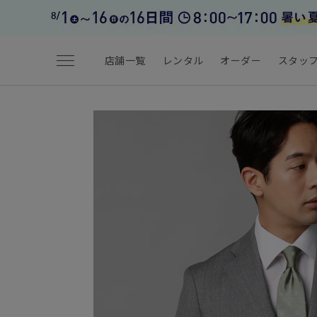
menu
店舗一覧
レンタル
オーダー
スタッ