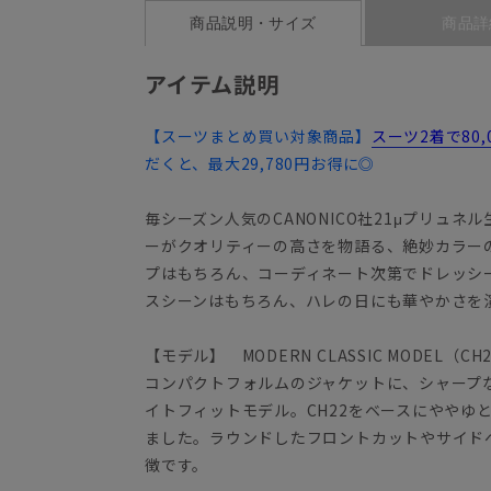
商品説明・サイズ
商品詳
アイテム説明
【スーツまとめ買い対象商品】
スーツ2着で80
だくと、最大29,780円お得に◎
毎シーズン人気のCANONICO社21μプリュ
ーがクオリティーの高さを物語る、絶妙カラー
プはもちろん、コーディネート次第でドレッシ
スシーンはもちろん、ハレの日にも華やかさを
【モデル】 MODERN CLASSIC MODEL（CH
コンパクトフォルムのジャケットに、シャープ
イトフィットモデル。CH22をベースにややゆ
ました。ラウンドしたフロントカットやサイド
徴です。