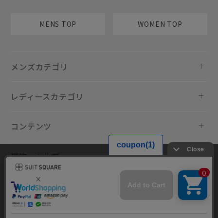
MENS TOP
WOMEN TOP
メンズカテゴリ
レディースカテゴリ
コンテンツ
規約・ヘルプ
当サイトでは利用体験の向上およびコンテンツの最適な提供、トラフィ
ックの分析を目的としてCookieを使用しています。サイトの閲覧を継続
された場合、Cookieの利用に同意したものといたします。詳細について
は
プライバシーポリシー
をご確認ください。