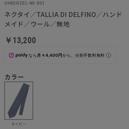
UH6SIXZ01-NV-001
ネクタイ／TALLIA DI DELFINO／ハンド
メイド／ウール／無地
￥13,200
なら
月々4,400円
から。分割手数料無料
カラー
ネイビー