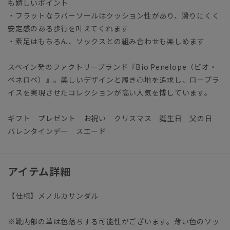
も嬉しいポイント
・フラットなラバーソールはクッション性があり、滑りにくく
安定感のある歩行を叶えてくれます
・素足はもちろん、ソックスとの組み合わせも楽しめます
スペイン発のファクトリーブランド『Bio Penelope（ビオ・
ペネロペ）』。美しいデザインと履き心地を追求し、ロープラ
イスを実現させたコレクションが高い人気を博しています。
ギフト プレゼント お祝い クリスマス 誕生日 父の日
バレンタインデー スエード
アイテム詳細
【仕様】メノルカサンダル
※靴内部の革は色落ちする可能性がございます。薄い色のソッ