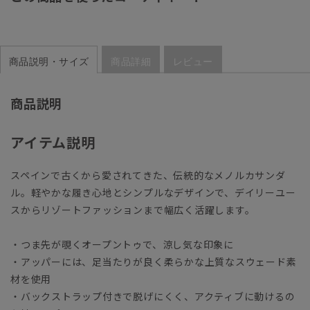
商品説明・サイズ
商品詳細
レビュー
商品説明
アイテム説明
スペインで古くから愛されてきた、伝統的なメノルカサンダ
ル。軽やかな履き心地とシンプルなデザインで、デイリーユー
スからリゾートファッションまで幅広く活躍します。
・つま先が覗くオープントゥで、涼し気な印象に
・アッパーには、足当たりが良く柔らかな上質なスウェード素
材を使用
・バックストラップ付きで脱げにくく、アクティブに動けるの