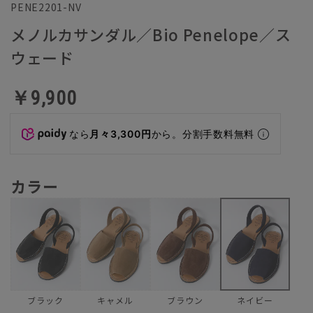
PENE2201-NV
メノルカサンダル／Bio Penelope／ス
ウェード
￥9,900
なら
月々3,300円
から。分割手数料無料
カラー
ブラック
キャメル
ブラウン
ネイビー