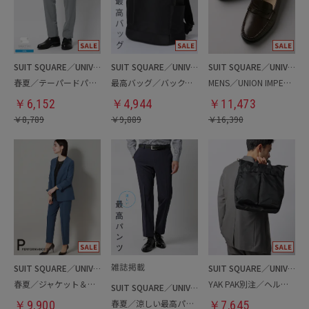
SUIT SQUARE／UNIVERSAL LANGUAGE
SUIT SQUARE／UNIVERSAL LANGUAGE
SUIT SQUARE／UNIVERSAL LANGUAGE
春夏／テーパードパンツ
最高バッグ／バックパック
MENS／UNION IMPERIAL監修／コインローファー
￥
6,152
￥
4,944
￥
11,473
￥
8,789
￥
9,889
￥
16,390
SUIT SQUARE／UNIVERSAL LANGUAGE／WHITE
SUIT SQUARE／UNIVERSAL LANGUAGE
春夏／ジャケット＆パンツセットアップ／洗濯ネット付き
YAK PAK別注／ヘルメットバッグ
SUIT SQUARE／UNIVERSAL LANGUAGE
春夏／涼しい最高パンツ
￥
9,900
￥
7,645