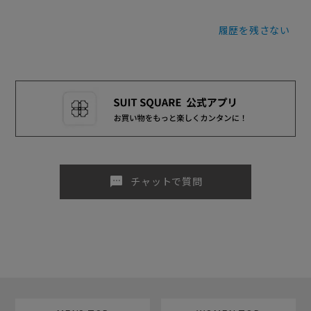
履歴を残さない
sms
チャットで質問