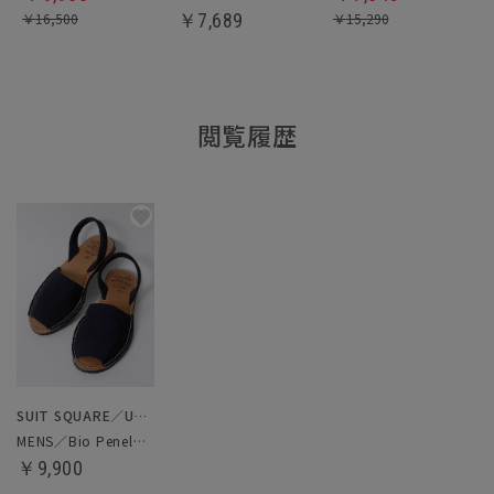
￥
16,500
￥
7,689
￥
15,290
閲覧履歴
SUIT SQUARE／UNIVERSAL LANGUAGE
MENS／Bio Penelope／メノルカサンダル
￥9,900