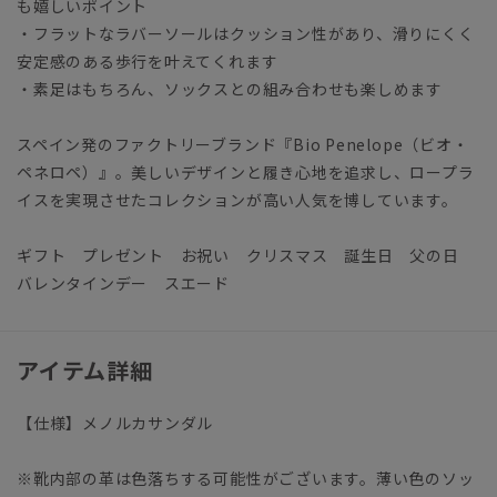
も嬉しいポイント
・フラットなラバーソールはクッション性があり、滑りにくく
安定感のある歩行を叶えてくれます
・素足はもちろん、ソックスとの組み合わせも楽しめます
スペイン発のファクトリーブランド『Bio Penelope（ビオ・
ペネロペ）』。美しいデザインと履き心地を追求し、ロープラ
イスを実現させたコレクションが高い人気を博しています。
ギフト プレゼント お祝い クリスマス 誕生日 父の日
バレンタインデー スエード
アイテム詳細
【仕様】メノルカサンダル
※靴内部の革は色落ちする可能性がございます。薄い色のソッ