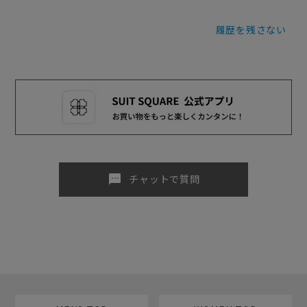
履歴を残さない
sms
チャットで質問