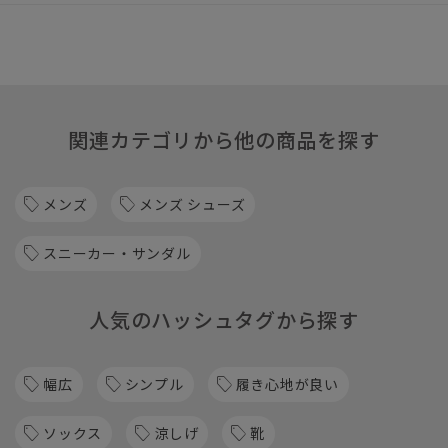
関連カテゴリから他の商品を探す
メンズ
メンズ シューズ
スニーカー・サンダル
人気のハッシュタグから探す
幅広
シンプル
履き心地が良い
ソックス
涼しげ
靴