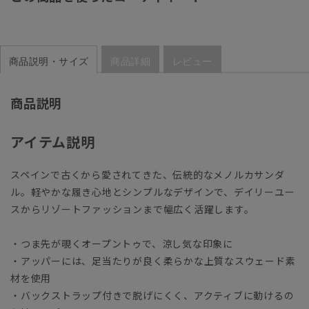
商品説明・サイズ
商品詳細
レビュー
商品説明
アイテム説明
スペインで古くから愛されてきた、伝統的なメノルカサンダ
ル。軽やかな履き心地とシンプルなデザインで、デイリーユー
スからリゾートファッションまで幅広く活躍します。
・つま先が覗くオープントゥで、涼し気な印象に
・アッパーには、足当たりが良く柔らかな上質なスウェード素
材を使用
・バックストラップ付きで脱げにくく、アクティブに動けるの