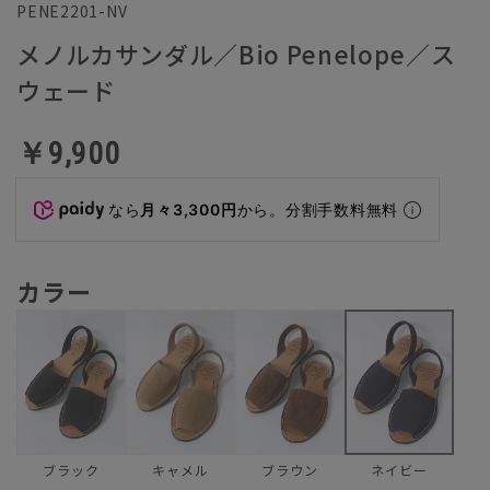
PENE2201-NV
メノルカサンダル／Bio Penelope／ス
ウェード
￥9,900
なら
月々3,300円
から。分割手数料無料
カラー
ブラック
キャメル
ブラウン
ネイビー