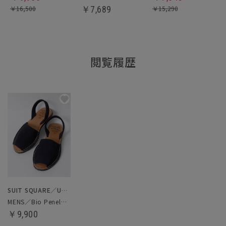
￥
16,500
￥
7,689
￥
15,290
閲覧履歴
SUIT SQUARE／UNIVERSAL LANGUAGE
MENS／Bio Penelope／メノルカサンダル
￥9,900