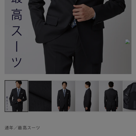
通年／最高スーツ