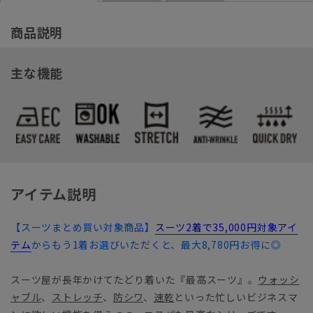
商品説明
主な機能
アイテム説明
【スーツまとめ買い対象商品】
スーツ2着で35,000円対象アイ
テム
からもう1着お選びいただくと、最大8,780円お得に◎
スーツ屋が長年かけてたどり着いた『最高スーツ』。
ウォッシ
ャブル
、
ストレッチ
、
防シワ
、
速乾
といった忙しいビジネスマ