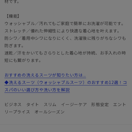
材です。
【機能】
ウォッシャブル／汚れてもご家庭で簡単にお洗濯が可能です。
ストレッチ／優れた伸縮性により快適な着心地を叶えます。
防シワ／着用中シワになりにくく、洗濯後に残りがちなシワも
防ぎます。
速乾／汗をかいてもさらりとした着心地が持続、お手入れの時
短にも繋がります。
おすすめの洗えるスーツが知りたい方は...
◆洗えるスーツ（ウォッシャブルスーツ）のおすすめ12選！コ
スパのいい選び方や洗い方を解説
ビジネス タイト スリム イージーケア 形態安定 エント
リープライス オールシーズン