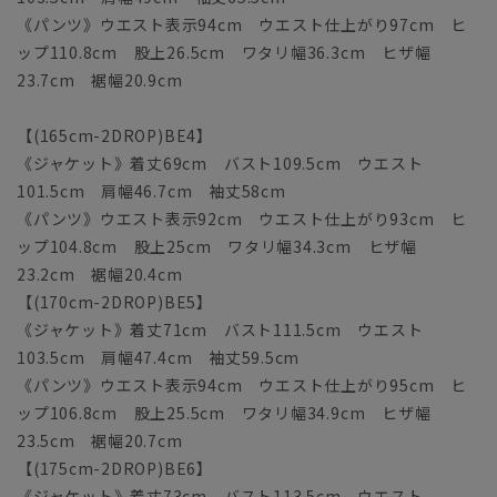
《パンツ》ウエスト表示94cm ウエスト仕上がり97cm ヒ
ップ110.8cm 股上26.5cm ワタリ幅36.3cm ヒザ幅
23.7cm 裾幅20.9cm
【(165cm-2DROP)BE4】
《ジャケット》着丈69cm バスト109.5cm ウエスト
101.5cm 肩幅46.7cm 袖丈58cm
《パンツ》ウエスト表示92cm ウエスト仕上がり93cm ヒ
ップ104.8cm 股上25cm ワタリ幅34.3cm ヒザ幅
23.2cm 裾幅20.4cm
【(170cm-2DROP)BE5】
《ジャケット》着丈71cm バスト111.5cm ウエスト
103.5cm 肩幅47.4cm 袖丈59.5cm
《パンツ》ウエスト表示94cm ウエスト仕上がり95cm ヒ
ップ106.8cm 股上25.5cm ワタリ幅34.9cm ヒザ幅
23.5cm 裾幅20.7cm
【(175cm-2DROP)BE6】
《ジャケット》着丈73cm バスト113.5cm ウエスト