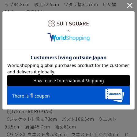
ップ94.8cm 股上22.5cm ワタリ幅31.7cm ヒザ幅
20.9cm 裾幅18.1cm
【(165cm-6DROP)A4】
《ジャケット》着丈69cm バスト102.5cm ウエスト
89.5cm 肩幅44.3cm 袖丈58cm
《パンツ》ウエスト表示78cm ウエスト仕上がり81cm ヒ
ップ96.8cm 股上23cm ワタリ幅32.3cm ヒザ幅
21.2cm 裾幅18.4cm
【(170cm-6DROP)A5】
《ジャケット》着丈71cm バスト104.5cm ウエスト
91.5cm 肩幅45cm 袖丈59.5cm
《パンツ》ウエスト表示80cm ウエスト仕上がり83cm ヒ
ップ98.8cm 股上23.5cm ワタリ幅32.9cm ヒザ幅
21.5cm 裾幅18.7cm
【(175cm-6DROP)A6】
《ジャケット》着丈73cm バスト106.5cm ウエスト
93.5cm 肩幅45.7cm 袖丈61cm
《パンツ》ウエスト表示82cm ウエスト仕上がり85cm ヒ