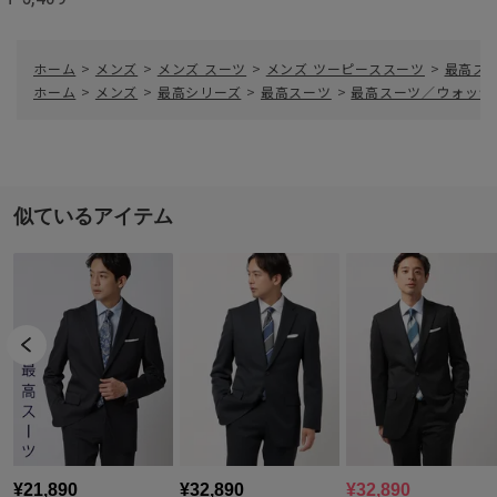
ホーム
>
メンズ
>
メンズ スーツ
>
メンズ ツーピーススーツ
>
最高ス
ホーム
>
メンズ
>
最高シリーズ
>
最高スーツ
>
最高スーツ／ウォッシ