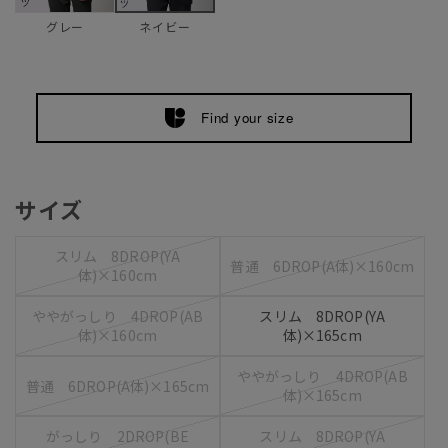
グレー
ネイビー
Find your size
サイズ
スリム 8DROP(YA
普通 6DROP(A体)×160cm
体)×160cm
ややがっしり 4DROP(AB
スリム 8DROP(YA
体)×160cm
体)×165cm
ややがっしり 4DROP(AB
普通 6DROP(A体)×165cm
体)×165cm
がっしり 2DROP(BE
スリム 8DROP(YA