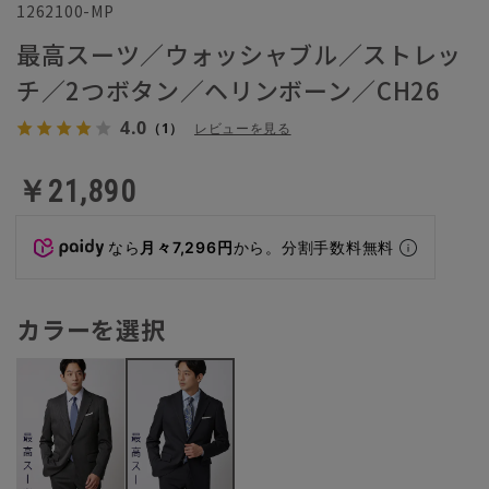
1262100-MP
最高スーツ／ウォッシャブル／ストレッ
チ／2つボタン／ヘリンボーン／CH26
4.0
（1）
レビューを見る
￥21,890
なら
月々7,296円
から。分割手数料無料
カラーを選択