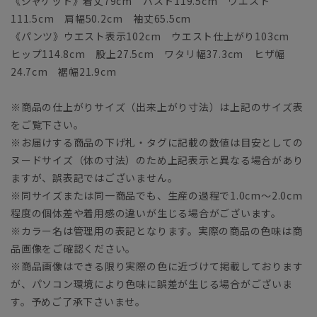
《ジャケット》着丈79cm バスト119.5cm ウエスト
111.5cm 肩幅50.2cm 袖丈65.5cm
《パンツ》ウエスト表示102cm ウエスト仕上がり103cm
ヒップ114.8cm 股上27.5cm ワタリ幅37.3cm ヒザ幅
24.7cm 裾幅21.9cm
※商品の仕上がりサイズ（出来上がり寸法）は上記のサイズ表
をご覧下さい。
※お届けする商品の下げ札・タグに記載の数値は目安としての
ヌードサイズ（体の寸法）のため上記表示と異なる場合があり
ますが、誤表記ではございません。
※同サイズまたは同一商品でも、生産の過程で1.0cm～2.0cm
程度の個体差や着用感の違いが生じる場合がございます。
※カラー名は管理用の表記となります。実際の商品の色味は商
品画像をご確認ください。
※商品画像はできる限り実際の色に近づけて掲載しております
が、パソコン環境により色味に誤差が生じる場合がございま
す。予めご了承下さいませ。