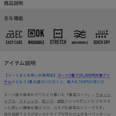
商品説明
主な機能
アイテム説明
【スーツまとめ買い対象商品】
スーツ2着で35,000円対象アイ
テム
からもう1着お選びいただくと、最大8,780円お得に◎
スーツ屋が長年かけてたどり着いた『最高スーツ』。
ウォッシ
ャブル
、
ストレッチ
、
防シワ
、
速乾
といった忙しいビジネスマ
ンに欲しい機能を備えつつ、コスパも最高なシリーズです。
光の加減でさりげないストライプが浮かび上がるヘリンボーン