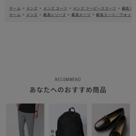
ホーム
>
メンズ
>
メンズ スーツ
>
メンズ ツーピーススーツ
>
最高ス
ホーム
>
メンズ
>
最高シリーズ
>
最高スーツ
>
最高スーツ／ウォッシ
RECOMMEND
あなたへのおすすめ商品