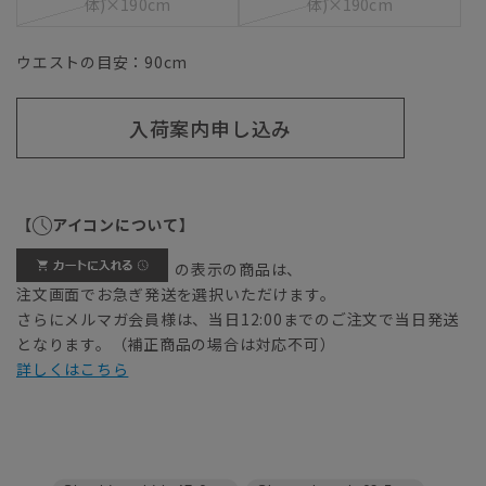
体)×190cm
体)×190cm
ウエストの目安：
90
cm
入荷案内申し込み
【
アイコンについて】
の表示の商品は、
注文画面でお急ぎ発送を選択いただけます。
さらにメルマガ会員様は、当日12:00までのご注文で当日発送
となります。（補正商品の場合は対応不可）
詳しくはこちら