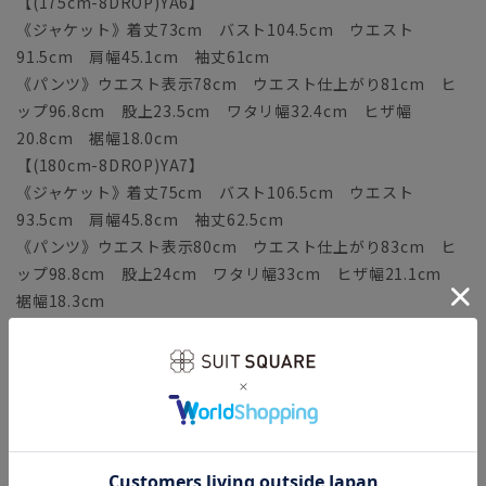
【(175cm-8DROP)YA6】
《ジャケット》着丈73cm バスト104.5cm ウエスト
91.5cm 肩幅45.1cm 袖丈61cm
《パンツ》ウエスト表示78cm ウエスト仕上がり81cm ヒ
ップ96.8cm 股上23.5cm ワタリ幅32.4cm ヒザ幅
20.8cm 裾幅18.0cm
【(180cm-8DROP)YA7】
《ジャケット》着丈75cm バスト106.5cm ウエスト
93.5cm 肩幅45.8cm 袖丈62.5cm
《パンツ》ウエスト表示80cm ウエスト仕上がり83cm ヒ
ップ98.8cm 股上24cm ワタリ幅33cm ヒザ幅21.1cm
裾幅18.3cm
【(160cm-6DROP)A3】
《ジャケット》着丈67cm バスト100.5cm ウエスト
87.5cm 肩幅43.6cm 袖丈56.5cm
《パンツ》ウエスト表示76cm ウエスト仕上がり79cm ヒ
ップ94.8cm 股上22.5cm ワタリ幅31.7cm ヒザ幅