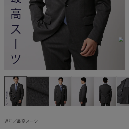
通年／最高スーツ