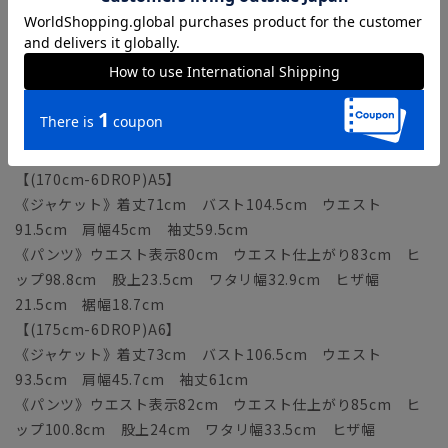
20.9cm 裾幅18.1cm
【(165cm-6DROP)A4】
《ジャケット》着丈69cm バスト102.5cm ウエスト
89.5cm 肩幅44.3cm 袖丈58cm
《パンツ》ウエスト表示78cm ウエスト仕上がり81cm ヒ
ップ96.8cm 股上23cm ワタリ幅32.3cm ヒザ幅
21.2cm 裾幅18.4cm
【(170cm-6DROP)A5】
《ジャケット》着丈71cm バスト104.5cm ウエスト
91.5cm 肩幅45cm 袖丈59.5cm
《パンツ》ウエスト表示80cm ウエスト仕上がり83cm ヒ
ップ98.8cm 股上23.5cm ワタリ幅32.9cm ヒザ幅
21.5cm 裾幅18.7cm
【(175cm-6DROP)A6】
《ジャケット》着丈73cm バスト106.5cm ウエスト
93.5cm 肩幅45.7cm 袖丈61cm
《パンツ》ウエスト表示82cm ウエスト仕上がり85cm ヒ
ップ100.8cm 股上24cm ワタリ幅33.5cm ヒザ幅