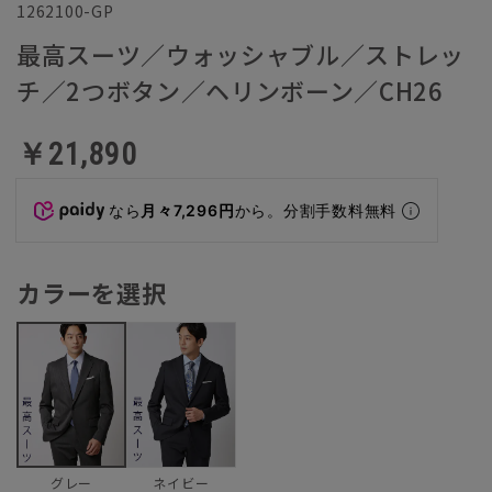
1262100-GP
最高スーツ／ウォッシャブル／ストレッ
チ／2つボタン／ヘリンボーン／CH26
￥21,890
なら
月々7,296円
から。分割手数料無料
カラーを選択
ネイビー
グレー