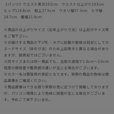
《パンツ》ウエスト表示102cm ウエスト仕上がり103cm
ヒップ114.8cm 股上27.5cm ワタリ幅37.3cm ヒザ幅
24.7cm 裾幅21.9cm
※商品の仕上がりサイズ（出来上がり寸法）は上記のサイズ表
をご覧下さい。
※お届けする商品の下げ札・タグに記載の数値は目安としての
ヌードサイズ（体の寸法）のため上記表示と異なる場合があり
ますが、誤表記ではございません。
※同サイズまたは同一商品でも、生産の過程で1.0cm～2.0cm
程度の個体差や着用感の違いが生じる場合がございます。
※カラー名は管理用の表記となります。実際の商品の色味は商
品画像をご確認ください。
※商品画像はできる限り実際の色に近づけて掲載しております
が、パソコン環境により色味に誤差が生じる場合がございま
す。予めご了承下さいませ。