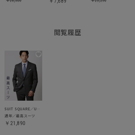
￥
16,500
￥
7,689
￥
15,290
閲覧履歴
SUIT SQUARE／UNIVERSAL LANGUAGE
通年／最高スーツ
￥21,890