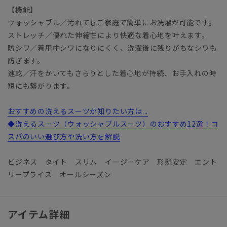
【機能】
ウォッシャブル／汚れてもご家庭で簡単にお洗濯が可能です。
ストレッチ／優れた伸縮性により快適な着心地を叶えます。
防シワ／着用中シワになりにくく、洗濯後に残りがちなシワも
防ぎます。
速乾／汗をかいてもさらりとした着心地が持続、お手入れの時
短にも繋がります。
おすすめの洗えるスーツが知りたい方は...
◆洗えるスーツ（ウォッシャブルスーツ）のおすすめ12選！コ
スパのいい選び方や洗い方を解説
ビジネス タイト スリム イージーケア 形態安定 エント
リープライス オールシーズン
アイテム詳細