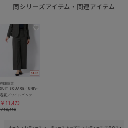
同シリーズアイテム・関連アイテム
SUIT SQUARE／UNIVERSAL LANGUAGE／WHITE
春夏／ワイドパンツ
￥11,473
￥16,390
ホーム
>
レディース
>
レディース トップス
>
レディース ブラウス・カ