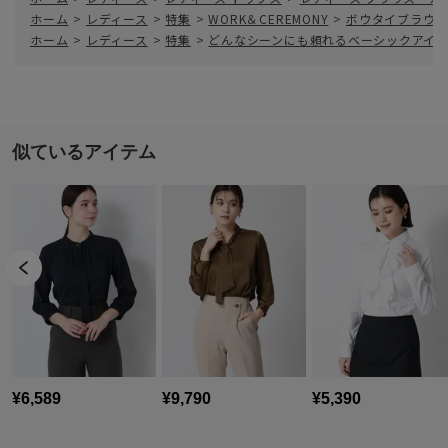
ホーム
>
レディース
>
特集
>
WORK＆CEREMONY
>
ボウタイブラウス
ホーム
>
レディース
>
特集
>
どんなシーンにも頼れるベーシックアイ