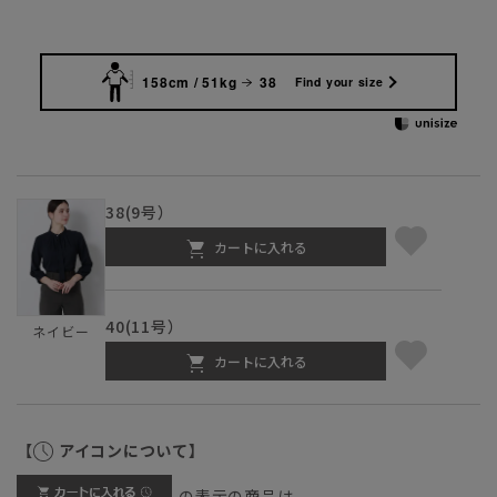
158cm / 51kg
38
Find your size
38(9号）
カートに入れる
40(11号）
ネイビー
カートに入れる
【
アイコンについて】
の表示の商品は、