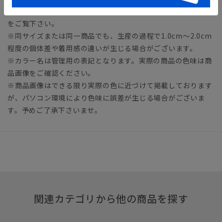
※商品の仕上がりサイズ（出来上がり寸法）は上記のサイズ表
をご覧下さい。
※同サイズまたは同一商品でも、生産の過程で1.0cm～2.0cm
程度の個体差や着用感の違いが生じる場合がございます。
※カラー名は管理用の表記となります。実際の商品の色味は商
品画像をご確認ください。
※商品画像はできる限り実際の色に近づけて掲載しております
が、パソコン環境により色味に誤差が生じる場合がございま
す。予めご了承下さいませ。
関連カテゴリから他の商品を探す