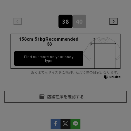
38
40
158cm 51kgRecommended
38
Find out more on your body
type
あくまでもサイズをご検討いただく際の目安となります。