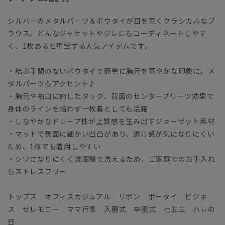
シルバーのメタルパーツ＆ボウタイが目を惹くクラシカルなブ
ラウス。どんなジャケットやジレにもコーディネートしやす
く、1枚あると重宝する人気アイテムです。
・結ぶ手間のないボウタイで簡単に胸元を華やかな印象に。メ
タルパーツもアクセント♪
・胸元や袖口に施したタック、背面のセンタープリーツ効果で
身体のラインを拾わず一枚着としても活躍
・しなやかなドレープ性が上質感を生み出すジョーゼット素材
・マットで表面に細かい凹凸があり、透け感が気になりにくい
ため、1枚でも着用しやすい
・シワになりにくく洗濯機で洗えるため、ご家庭でのお手入れ
もストレスフリー
トップス オフィスカジュアル リボン ボータイ ビジネ
ス セレモニー ママ行事 入園式 卒園式 七五三 ハレの
日