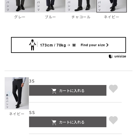
グレー
ブルー
チャコール
ネイビー
173cm / 70kg
M
Find your size
3S
カートに入れる
SS
ネイビー
カートに入れる