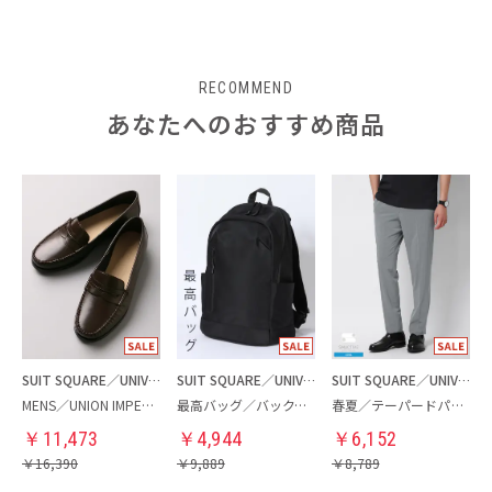
RECOMMEND
あなたへのおすすめ商品
SUIT SQUARE／UNIVERSAL LANGUAGE
SUIT SQUARE／UNIVERSAL LANGUAGE
SUIT SQUARE／UNIVERSAL LANGUAGE
MENS／UNION IMPERIAL監修／コインローファー
最高バッグ／バックパック
春夏／テーパードパンツ
￥
11,473
￥
4,944
￥
6,152
￥
16,390
￥
9,889
￥
8,789