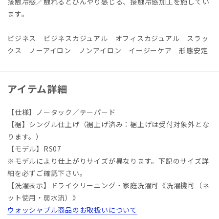
接触冷感／触れるとひんやり感じる、接触冷感加工を施してい
ます。
ビジネス ビジネスカジュアル オフィスカジュアル スラッ
クス ノーアイロン ノンアイロン イージーケア 形態安定
アイテム詳細
【仕様】ノータック／テーパード
【裾】シングル仕上げ（裾上げ済み：裾上げは受付対象外とな
ります。）
【モデル】RS07
※モデルにより仕上がりサイズが異なります。下記のサイズ詳
細を必ずご確認下さい。
【洗濯表示】ドライクリーニング・家庭洗濯可《洗濯機可（ネ
ット使用・弱水流）》
ウォッシャブル商品のお取扱いについて