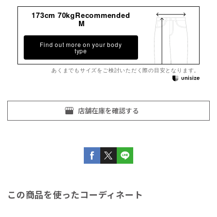
173cm 70kgRecommended
M
Find out more on your body
type
あくまでもサイズをご検討いただく際の目安となります。
この商品を使ったコーディネート