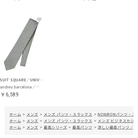
SUIT SQUARE／UNIVERSAL LANGUAGE
andreu.barcelona／ネクタイ
￥6,589
ホーム
>
メンズ
>
メンズ パンツ・スラックス
>
NONIRONパンツ・
ホーム
>
メンズ
>
メンズ パンツ・スラックス
>
メンズ ビジネスカジ
ホーム
>
メンズ
>
最高シリーズ
>
最高パンツ
>
涼しい最高パンツ／テー