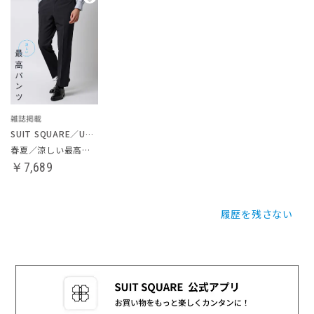
SUIT SQUARE／UNIVERSAL LANGUAGE
春夏／涼しい最高パンツ
￥7,689
履歴を残さない