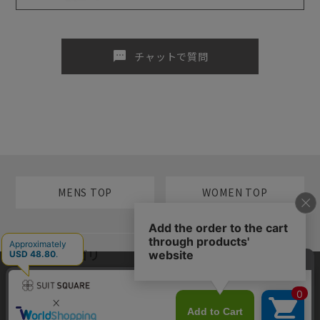
sms
チャットで質問
MENS TOP
WOMEN TOP
メンズカテゴリ
当サイトでは利用体験の向上およびコンテンツの最適な提供、トラフィ
レディースカテゴリ
ックの分析を目的としてCookieを使用しています。サイトの閲覧を継続
された場合、Cookieの利用に同意したものといたします。詳細について