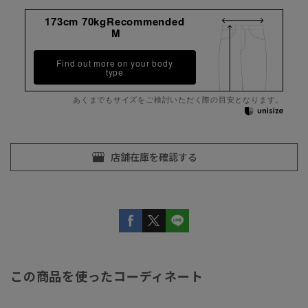
173cm 70kgRecommended
M
Find out more on your body
type
あくまでもサイズをご検討いただく際の目安となります。
この商品を使ったコーディネート