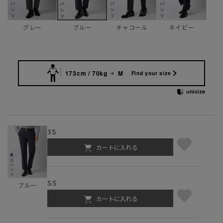
グレー
チャコール
ネイビー
ブルー
173cm / 70kg
M
Find your size
3S
カートに入れる
SS
ブルー
カートに入れる