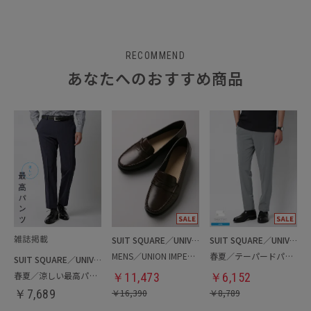
RECOMMEND
あなたへのおすすめ商品
SUIT SQUARE／UNIVERSAL LANGUAGE
SUIT SQUARE／UNIVERSAL LANGUAGE
MENS／UNION IMPERIAL監修／コインローファー
春夏／テーパードパンツ
SUIT SQUARE／UNIVERSAL LANGUAGE
春夏／涼しい最高パンツ
￥
11,473
￥
6,152
￥
7,689
￥
16,390
￥
8,789