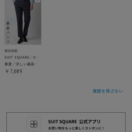
SUIT SQUARE／UNIVERSAL LANGUAGE
春夏／涼しい最高パンツ
￥7,689
履歴を残さない