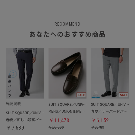
RECOMMEND
あなたへのおすすめ商品
SUIT SQUARE／UNIVERSAL LANGUAGE
SUIT SQUARE／UNIVERSAL LANGUAGE
MENS／UNION IMPERIAL監修／コインローファー
春夏／テーパードパンツ
SUIT SQUARE／UNIVERSAL LANGUAGE
春夏／涼しい最高パンツ
￥
11,473
￥
6,152
￥
7,689
￥
16,390
￥
8,789