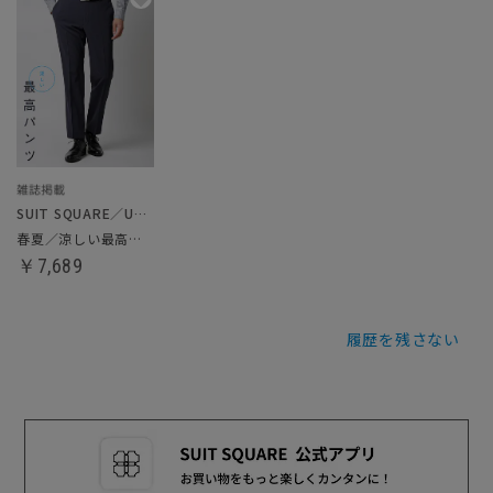
SUIT SQUARE／UNIVERSAL LANGUAGE
春夏／涼しい最高パンツ
￥7,689
履歴を残さない