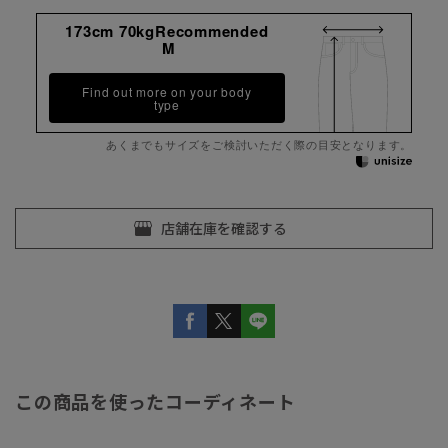
173cm 70kgRecommended
M
Find out more on your body
type
あくまでもサイズをご検討いただく際の目安となります。
この商品を使ったコーディネート