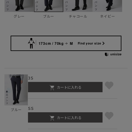
グレー
チャコール
ネイビー
ブルー
173cm / 70kg
M
Find your size
3S
カートに入れる
SS
ブルー
カートに入れる