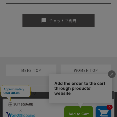
sms
チャットで質問
MENS TOP
WOMEN TOP
メンズカテゴリ
当サイトでは利用体験の向上およびコンテンツの最適な提供、トラフィ
レディースカテゴリ
ックの分析を目的としてCookieを使用しています。サイトの閲覧を継続
された場合、Cookieの利用に同意したものといたします。詳細について