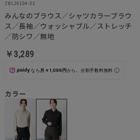
ZBL26104-01
みんなのブラウス／シャツカラーブラウ
ス／長袖／ウォッシャブル／ストレッチ
／防シワ／無地
￥3,289
なら
月々1,096円
から。分割手数料無料
カラー