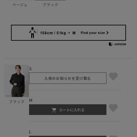
ベージュ
ブラック
158cm / 51kg
M
Find your size
S
入荷のお知らせを受け取る
M
ブラック
カートに入れる
L