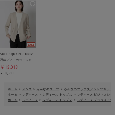
SUIT SQUARE／UNIVERSAL LANGUAGE／WHITE
通年／ノーカラージャケット
￥13,013
￥18,590
ホーム
>
メンズ
>
みんなのスーツ
>
みんなのブラウス／シャツカラー
ホーム
>
レディース
>
レディース トップス
>
レディース ビジネスシャ
ホーム
>
レディース
>
レディース トップス
>
レディース ブラウス・カ