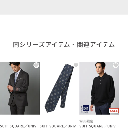
同シリーズアイテム・関連アイテム
SUIT SQUARE／UNIVERSAL LANGUAGE
SUIT SQUARE／UNIVERSAL LANGUAGE
SUIT SQUARE／UNIVERSAL LANGUAGE