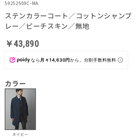
59252509C-MA
ステンカラーコート／コットンシャンブ
レー／ピーチスキン／無地
￥43,890
なら
月々14,630円
から。分割手数料無料
カラー
ネイビー