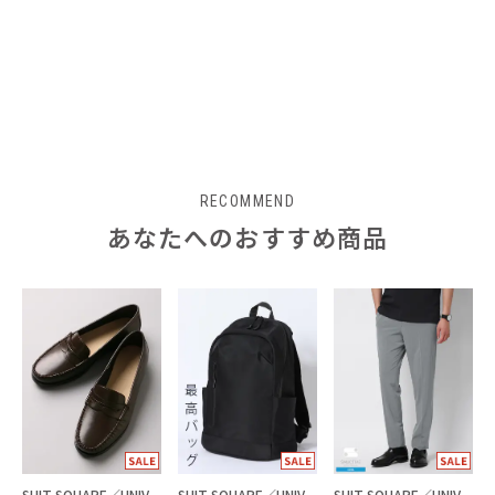
RECOMMEND
あなたへのおすすめ商品
SUIT SQUARE／UNIVERSAL LANGUAGE
SUIT SQUARE／UNIVERSAL LANGUAGE
SUIT SQUARE／UNIVERSAL LANGUAGE