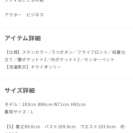
アウター ビジネス
アイテム詳細
【仕様】ステンカラー／5つボタン／フライフロント／総裏仕
立て／腰ポケット×2／内ポケット×2／センターベント
【洗濯表示】ドライオンリー
サイズ詳細
モデル：183cm B96cm W71cm H92cm
着用サイズ：L
【S】着丈89.0cm バスト109.0cm ウエスト103.0cm 裄