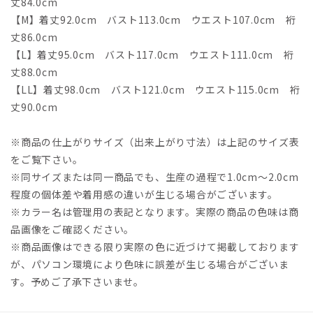
丈84.0cm
【M】着丈92.0cm バスト113.0cm ウエスト107.0cm 裄
丈86.0cm
【L】着丈95.0cm バスト117.0cm ウエスト111.0cm 裄
丈88.0cm
【LL】着丈98.0cm バスト121.0cm ウエスト115.0cm 裄
丈90.0cm
※商品の仕上がりサイズ（出来上がり寸法）は上記のサイズ表
をご覧下さい。
※同サイズまたは同一商品でも、生産の過程で1.0cm～2.0cm
程度の個体差や着用感の違いが生じる場合がございます。
※カラー名は管理用の表記となります。実際の商品の色味は商
品画像をご確認ください。
※商品画像はできる限り実際の色に近づけて掲載しております
が、パソコン環境により色味に誤差が生じる場合がございま
す。予めご了承下さいませ。