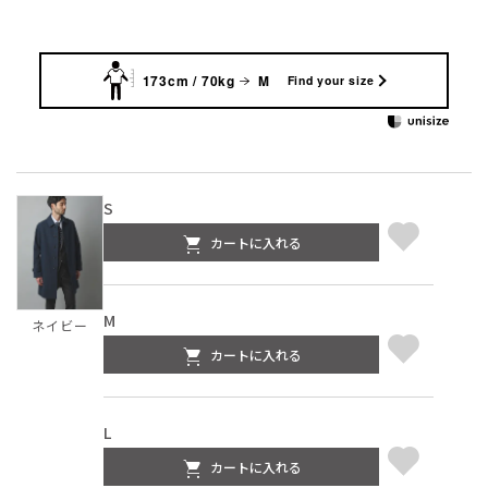
173cm / 70kg
M
Find your size
S
カートに入れる
M
ネイビー
カートに入れる
L
カートに入れる