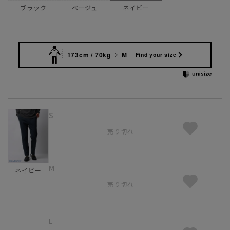
ブラック
ベージュ
ネイビー
173cm / 70kg
M
Find your size
S
売り切れ
M
ネイビー
売り切れ
L