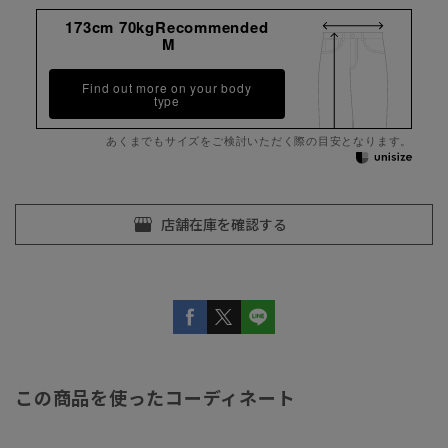
173cm 70kgRecommended
M
Find out more on your body
type
あくまでもサイズをご検討いただく際の目安となります。
この商品を使ったコーディネート