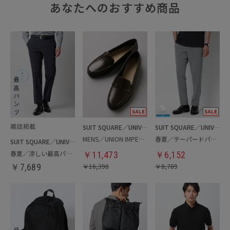
あなたへのおすすめ商品
SUIT SQUARE／UNIVERSAL LANGUAGE
SUIT SQUARE／UNIVERSAL LANGUAGE
MENS／UNION IMPERIAL監修／コインローファー
春夏／テーパードパンツ
SUIT SQUARE／UNIVERSAL LANGUAGE
春夏／涼しい最高パンツ
￥
11,473
￥
6,152
￥
7,689
￥
16,390
￥
8,789