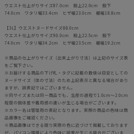
ウエスト仕上がりサイズ87.0cm 股上22.0cm 股下
74.0cm ワタリ幅33.4cm ヒザ幅23.0cm 裾幅18.8cm
【3L】ウエストヌードサイズ88.0cm
ウエスト仕上がりサイズ90.0cm 股上22.5cm 股下
74.0cm ワタリ幅34.2cm ヒザ幅23.5cm 裾幅19.2cm
※商品の仕上がりサイズ（出来上がり寸法）は上記のサイズ表
をご覧下さい。
※お届けする商品の下げ札・タグに記載の数値は目安としての
ヌードサイズ（体の寸法）のため上記表示と異なる場合があり
ますが、誤表記ではございません。
※同サイズまたは同一商品でも、生産の過程で1.0cm～2.0cm
程度の個体差や着用感の違いが生じる場合がございます。
※カラー名は管理用の表記となります。実際の商品の色味は商
品画像をご確認ください。
※商品画像はできる限り実際の色に近づけて掲載しております
が、パソコン環境により色味に誤差が生じる場合がございま