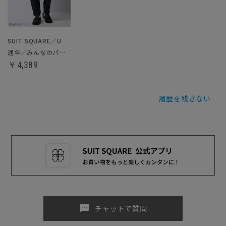
SUIT SQUARE／UNIVERSAL LANGUAGE
通年／みんなのパンツ
￥4,389
履歴を残さない
sms
チャットで質問