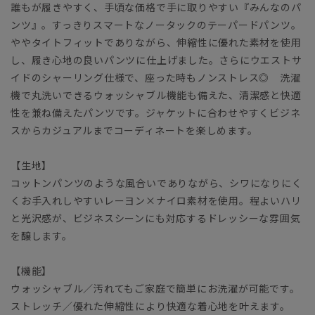
誰もが履きやすく、手頃な価格で手に取りやすい『みんなのパ
ンツ』。すっきりスマートなノータックのテーパードパンツ。
ややタイトフィットでありながら、伸縮性に優れた素材を使用
し、履き心地の良いパンツに仕上げました。さらにウエストサ
イドのシャーリング仕様で、座った時もノンストレス◎ 洗濯
機で丸洗いできるウォッシャブル機能も備えた、清潔感と快適
性を兼ね備えたパンツです。ジャケットに合わせやすくビジネ
スからカジュアルまでコーディネートを楽しめます。
【生地】
コットンパンツのような風合いでありながら、シワになりにく
くお手入れしやすいレーヨン×ナイロ素材を使用。程よいハリ
と光沢感が、ビジネスシーンにも対応するドレッシーな雰囲気
を醸します。
【機能】
ウォッシャブル／汚れてもご家庭で簡単にお洗濯が可能です。
ストレッチ／優れた伸縮性により快適な着心地を叶えます。