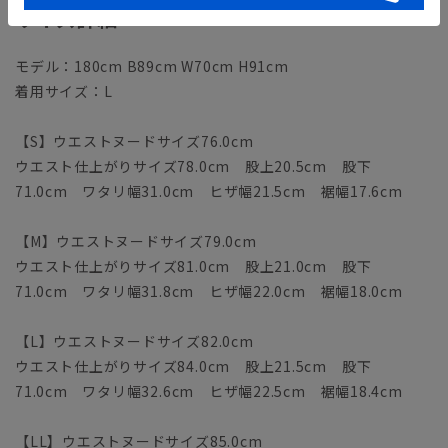
サイズ詳細
モデル：180cm B89cm W70cm H91cm
着用サイズ：L
【S】ウエストヌードサイズ76.0cm
ウエスト仕上がりサイズ78.0cm 股上20.5cm 股下
71.0cm ワタリ幅31.0cm ヒザ幅21.5cm 裾幅17.6cm
【M】ウエストヌードサイズ79.0cm
ウエスト仕上がりサイズ81.0cm 股上21.0cm 股下
71.0cm ワタリ幅31.8cm ヒザ幅22.0cm 裾幅18.0cm
【L】ウエストヌードサイズ82.0cm
ウエスト仕上がりサイズ84.0cm 股上21.5cm 股下
71.0cm ワタリ幅32.6cm ヒザ幅22.5cm 裾幅18.4cm
【LL】ウエストヌードサイズ85.0cm