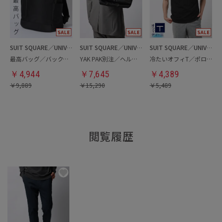
SUIT SQUARE／UNIVERSAL LANGUAGE
SUIT SQUARE／UNIVERSAL LANGUAGE
SUIT SQUARE／UNIVERSAL LANGUAGE
最高バッグ／バックパック
YAK PAK別注／ヘルメットバッグ
冷たいオフィT／ポロシャツ
￥
4,944
￥
7,645
￥
4,389
￥
9,889
￥
15,290
￥
5,489
閲覧履歴