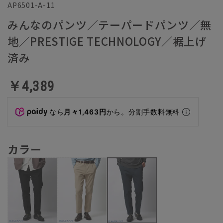
AP6501-A-11
みんなのパンツ／テーパードパンツ／無
地／PRESTIGE TECHNOLOGY／裾上げ
済み
￥4,389
なら
月々1,463円
から。分割手数料無料
カラー