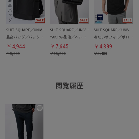
SUIT SQUARE／UNIVERSAL LANGUAGE
SUIT SQUARE／UNIVERSAL LANGUAGE
SUIT SQUARE／UNIVERSAL LANGUAGE
最高バッグ／バックパック
YAK PAK別注／ヘルメットバッグ
冷たいオフィT／ポロシャツ
￥
4,944
￥
7,645
￥
4,389
￥
9,889
￥
15,290
￥
5,489
閲覧履歴