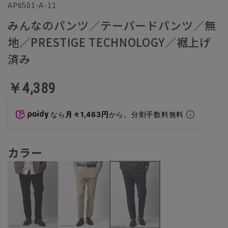
AP6501-A-11
みんなのパンツ／テーパードパンツ／無
地／PRESTIGE TECHNOLOGY／裾上げ
済み
￥4,389
なら
月々1,463円
から。分割手数料無料
カラー