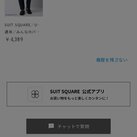
SUIT SQUARE／UNIVERSAL LANGUAGE
通年／みんなのパンツ
￥4,389
履歴を残さない
sms
チャットで質問