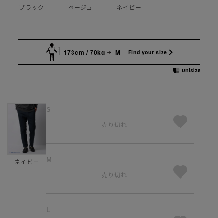
ブラック
ベージュ
ネイビー
173cm / 70kg
M
Find your size
S
売り切れ
M
ネイビー
売り切れ
L