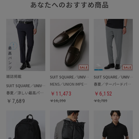
あなたへのおすすめ商品
SUIT SQUARE／UNIVERSAL LANGUAGE
SUIT SQUARE／UNIVERSAL LANGUAGE
MENS／UNION IMPERIAL監修／コインローファー
春夏／テーパードパンツ
SUIT SQUARE／UNIVERSAL LANGUAGE
春夏／涼しい最高パンツ
￥
11,473
￥
6,152
￥
7,689
￥
16,390
￥
8,789