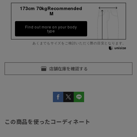
173cm 70kgRecommended
M
Find out more on your body
type
あくまでもサイズをご検討いただく際の目安となります。
この商品を使ったコーディネート