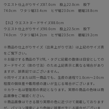
ウエスト仕上がりサイズ87.0cm 股上22.0cm 股下
74.0cm ワタリ幅33.4cm ヒザ幅23.0cm 裾幅18.8cm
【3L】ウエストヌードサイズ88.0cm
ウエスト仕上がりサイズ90.0cm 股上22.5cm 股下
74.0cm ワタリ幅34.2cm ヒザ幅23.5cm 裾幅19.2cm
※商品の仕上がりサイズ（出来上がり寸法）は上記のサイズ表
をご覧下さい。
※お届けする商品の下げ札・タグに記載の数値は目安としての
ヌードサイズ（体の寸法）のため上記表示と異なる場合があり
ますが、誤表記ではございません。
※同サイズまたは同一商品でも、生産の過程で1.0cm～2.0cm
程度の個体差や着用感の違いが生じる場合がございます。
※カラー名は管理用の表記となります。実際の商品の色味は商
品画像をご確認ください。
※商品画像はできる限り実際の色に近づけて掲載しております
が、パソコン環境により色味に誤差が生じる場合がございま