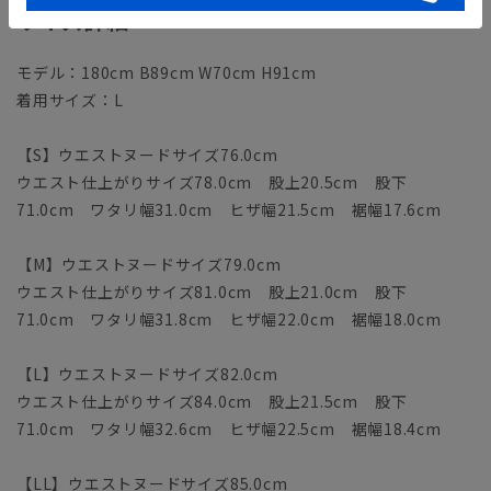
サイズ詳細
モデル：180cm B89cm W70cm H91cm
着用サイズ：L
【S】ウエストヌードサイズ76.0cm
ウエスト仕上がりサイズ78.0cm 股上20.5cm 股下
71.0cm ワタリ幅31.0cm ヒザ幅21.5cm 裾幅17.6cm
【M】ウエストヌードサイズ79.0cm
ウエスト仕上がりサイズ81.0cm 股上21.0cm 股下
71.0cm ワタリ幅31.8cm ヒザ幅22.0cm 裾幅18.0cm
【L】ウエストヌードサイズ82.0cm
ウエスト仕上がりサイズ84.0cm 股上21.5cm 股下
71.0cm ワタリ幅32.6cm ヒザ幅22.5cm 裾幅18.4cm
【LL】ウエストヌードサイズ85.0cm