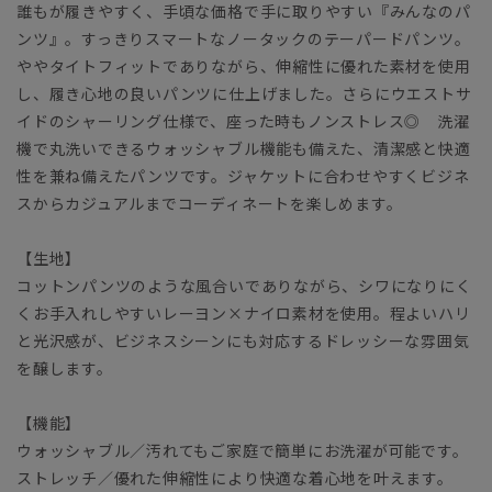
誰もが履きやすく、手頃な価格で手に取りやすい『みんなのパ
ンツ』。すっきりスマートなノータックのテーパードパンツ。
ややタイトフィットでありながら、伸縮性に優れた素材を使用
し、履き心地の良いパンツに仕上げました。さらにウエストサ
イドのシャーリング仕様で、座った時もノンストレス◎ 洗濯
機で丸洗いできるウォッシャブル機能も備えた、清潔感と快適
性を兼ね備えたパンツです。ジャケットに合わせやすくビジネ
スからカジュアルまでコーディネートを楽しめます。
【生地】
コットンパンツのような風合いでありながら、シワになりにく
くお手入れしやすいレーヨン×ナイロ素材を使用。程よいハリ
と光沢感が、ビジネスシーンにも対応するドレッシーな雰囲気
を醸します。
【機能】
ウォッシャブル／汚れてもご家庭で簡単にお洗濯が可能です。
ストレッチ／優れた伸縮性により快適な着心地を叶えます。