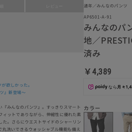
通年／みんなのパンツ
細
レビュー
AP6501-A-91
みんなのパ
地／PREST
済み
￥4,389
ツが欲しかった。
なら
月々1,
ツ』新登場～
い『みんなのパンツ』。すっきりスマート
カラー
フィットでありながら、伸縮性に優れた素
した。さらにウエストサイドのシャーリン
で丸洗いできるウォッシャブル機能も備え