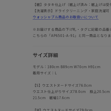
【裾】タタキ仕上げ（裾上げ済み：裾上げは受
【洗濯表示】ドライクリーニング・家庭洗濯可
ウォッシャブル商品のお取扱いについて
※お届けする商品の下げ札・タグに記載の品番は「
こちらの「AP6501-A-91」と同一商品とな
サイズ詳細
モデル：180cm B89cm W70cm H91cm
着用サイズ：L
【S】ウエストヌードサイズ76.0cm
ウエスト仕上がりサイズ78.0cm 股上20.5cm
21.5cm 裾幅17.6cm
【M】ウエストヌードサイズ79.0cm