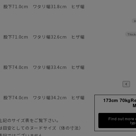
 股下71.0cm ワタリ幅31.8cm ヒザ幅
H
Thick
 股下71.0cm ワタリ幅32.6cm ヒザ幅
 股下74.0cm ワタリ幅33.4cm ヒザ幅
 股下74.0cm ワタリ幅34.2cm ヒザ幅
173cm 70kgR
Find out more
上記のサイズ表をご覧下さい。
ty
は目安としてのヌードサイズ（体の寸法）
表記ではございません。