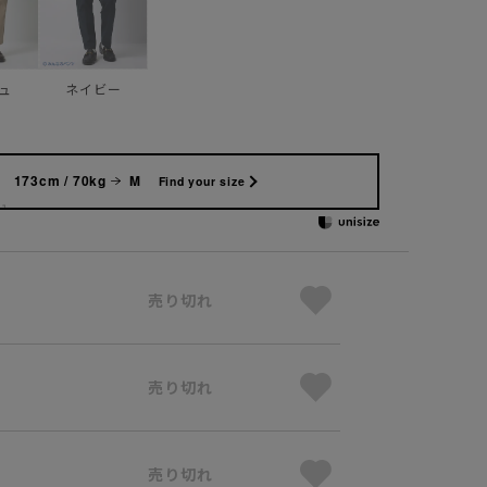
ュ
ネイビー
173cm / 70kg
M
Find your size
売り切れ
売り切れ
売り切れ