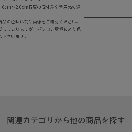
0cm～2.0cm程度の個体差や着用感の違
商品の色味は商品画像をご確認ください。
載しておりますが、パソコン環境により色
承下さいませ。
関連カテゴリから他の商品を探す