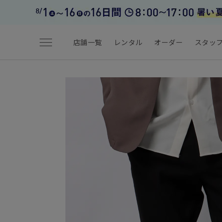
menu
店舗一覧
レンタル
オーダー
スタッ