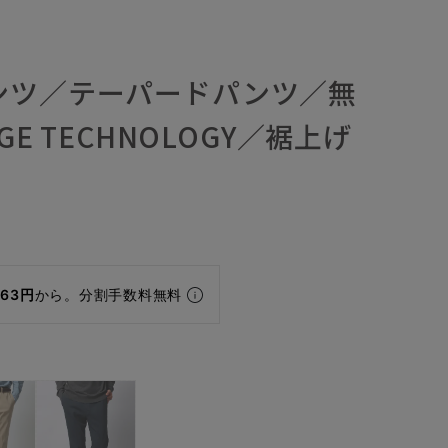
ンツ／テーパードパンツ／無
IGE TECHNOLOGY／裾上げ
463円
から。分割手数料無料