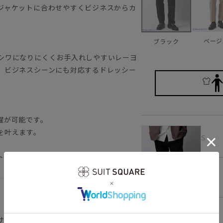
ジャケットに合わせやすくビジネスからカ
ベージ
ブラック
シワになりにくくお手入れしやすいレーヨ
、ビジネスシーンにも対応するドレッシー
濯が可能です。
を叶えます。
S
トリープライス
M
ブラック
L
サイドゴム