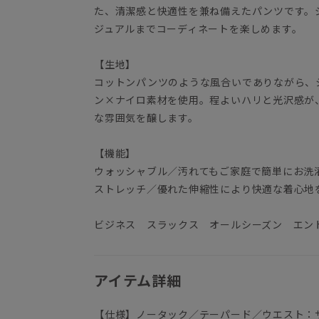
た、清潔感と快適性を兼ね備えたパンツです。
ジュアルまでコーディネートを楽しめます。
【生地】
コットンパンツのような風合いでありながら、
ン×ナイロ素材を使用。程よいハリと光沢感が
な雰囲気を醸します。
【機能】
ウォッシャブル／汚れてもご家庭で簡単にお洗
ストレッチ／優れた伸縮性により快適な着心地
ビジネス スラックス オールシーズン エン
アイテム詳細
【仕様】ノータック／テーパード／ウエスト：