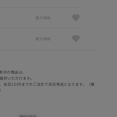
売り切れ
売り切れ
】
表示の商品は、
選択いただけます。
、当日12:00までのご注文で当日発送となります。（補
）
Waist
82cm