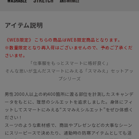
アイテム説明
《WEB限定》 こちらの商品はWEB限定商品となります。
※数量限定となり再入荷はございませんので、予めご了承くだ
さいませ。
「仕事服をもっとスマートに格好良く」
そんな思いが生んだスマートにみえる「スマみえ」セットアッ
プシリーズ
男性2000人以上の約400箇所に渡る部位を計測したスキャンデ
ータをもとに、理想のシルエットを追求しました。身体にフィ
ットしてスマートにみえる“スマみえシルエット”をぜひ体感く
ださい！
スーツのような素材感で、商談やプレゼンなどの大事なシーン
にスリーピースで決めたり、通勤時の防寒アイテムとしても活