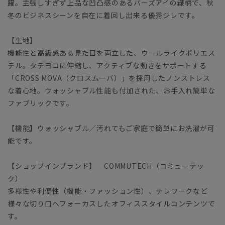
躍。主張しすぎず上品な凹凸感のあるバーズアイの織柄で、秋
冬のビジネスシーンを自在に着回し出来る優秀ジレです。
【生地】
機能性と高級感ある見た目を両立した、ウールライクポリエス
テル。タテヨコに伸縮し、アクティブな動きをサポートする
「CROSS MOVA（クロスムーバ）」を採用したノンストレス
な着心地。ウォッシャブル性能も付加された、お手入れ簡単な
ファブリックです。
【機能】ウォッシャブル／汚れてもご家庭で簡単にお洗濯が可
能です。
【ショップインブランド】 COMMUTECH（コミューテッ
ク）
多様性や利便性（機能・ファッション性）、テレワークなど
様々な切り口へフォーカスしたオフィススタイルコンテンツで
す。