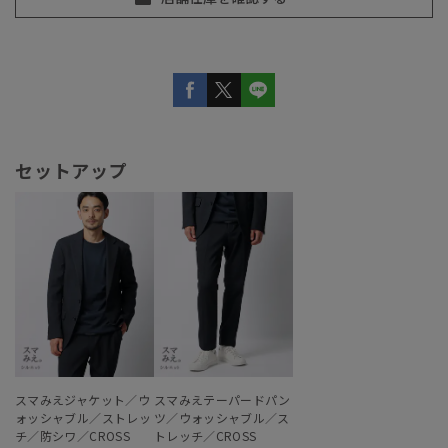
セットアップ
スマみえジャケット／ウ
スマみえテーパードパン
ォッシャブル／ストレッ
ツ／ウォッシャブル／ス
チ／防シワ／CROSS
トレッチ／CROSS