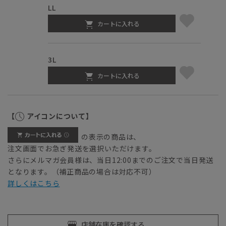
LL
カートに入れる
3L
カートに入れる
【
アイコンについて】
の表示の商品は、
注文画面でお急ぎ発送を選択いただけます。
さらにメルマガ会員様は、当日12:00までのご注文で当日発送
となります。（補正商品の場合は対応不可）
詳しくはこちら