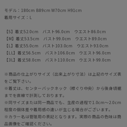
モデル：180cm B89cm W70cm H91cm
着用サイズ：L
【S】着丈52.0cm バスト96.0cm ウエスト86.0cm
【M】着丈53.5cm バスト99.0cm ウエスト89.0cm
【L】着丈55.0cm バスト103.0cm ウエスト93.0cm
【LL】着丈56.5cm バスト106.0cm ウエスト96.0cm
【3L】着丈58.0cm バスト110.0cm ウエスト99.0cm
※商品の仕上がりサイズ（出来上がり寸法）は上記のサイズ表
をご覧下さい。
※着丈は、センターバックネック（襟ぐり中央）から後身頃裾
までを直線で計測しております。
※同サイズまたは同一商品でも、生産の過程で1.0cm～2.0cm
程度の個体差や着用感の違いが生じる場合がございます。
※カラー名は管理用の表記となります。実際の商品の色味は商
品画像をご確認ください。