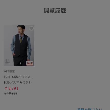
閲覧履歴
SUIT SQUARE／UNIVERSAL LANGUAGE
秋冬／スマみえジレ
￥8,791
￥10,989
履歴を残さない