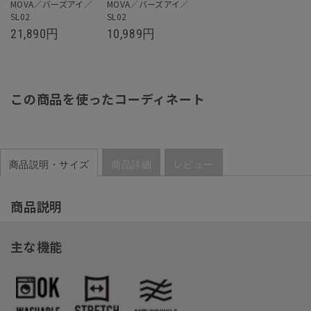
MOVA／バーズアイ／
MOVA／バーズアイ／
SL02
SL02
21,890
円
10,989
円
この商品を使ったコーディネート
商品説明・サイズ
商品詳細
レビュー
商品説明
主な機能