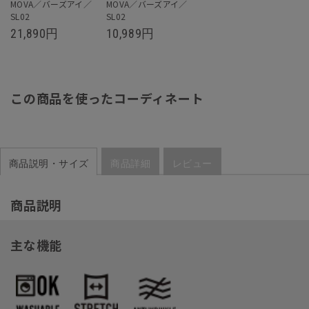
MOVA／バーズアイ／
MOVA／バーズアイ／
SL02
SL02
21,890
円
10,989
円
この商品を使ったコーディネート
商品説明・サイズ
商品詳細
レビュー
商品説明
主な機能