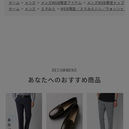
ホーム
>
メンズ
>
メンズWEB限定アイテム
>
メンズWEB限定トップス
ホーム
>
メンズ
>
スマみえ
>
WEB限定／スマみえジレ／ウォッシャブル／
RECOMMEND
あなたへのおすすめ商品