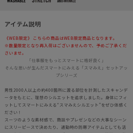
アイテム説明
《WEB限定》 こちらの商品はWEB限定商品となります。
※数量限定となり再入荷はございませんので、予めご了承くだ
さいませ。
「仕事服をもっとスマートに格好良く」
そんな思いが生んだスマートにみえる「スマみえ」セットアッ
プシリーズ
男性2000人以上の約400箇所に渡る部位を計測したスキャンデ
ータをもとに、理想のシルエットを追求しました。身体にフィ
ットしてスマートにみえる“スマみえシルエット”をぜひ体感く
ださい！
スーツのような素材感で、商談やプレゼンなどの大事なシーン
にスリーピースで決めたり、通勤時の防寒アイテムとしても活