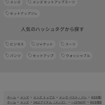
メンズ
メンズ セットアップスーツ
セットアップジレ
人気のハッシュタグから探す
ビジネス
ジャケット
スーツ
パンツ
セットアップ
ウォッシャブル
ホーム
>
メンズ
>
メンズ トップス
>
メンズ ベスト・ジレ
>
WEB限定
ホーム
>
メンズ
>
SALEアイテム（メンズ）
>
～20%OFF
>
WEB限定