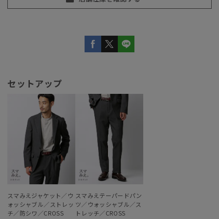
セットアップ
スマみえジャケット／ウ
スマみえテーパードパン
ォッシャブル／ストレッ
ツ／ウォッシャブル／ス
チ／防シワ／CROSS
トレッチ／CROSS