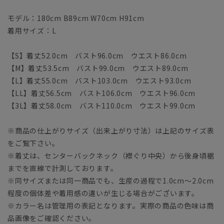
モデル：180cm B89cm W70cm H91cm
着用サイズ：L
【S】着丈52.0cm バスト96.0cm ウエスト86.0cm
【M】着丈53.5cm バスト99.0cm ウエスト89.0cm
【L】着丈55.0cm バスト103.0cm ウエスト93.0cm
【LL】着丈56.5cm バスト106.0cm ウエスト96.0cm
【3L】着丈58.0cm バスト110.0cm ウエスト99.0cm
※商品の仕上がりサイズ（出来上がり寸法）は上記のサイズ表
をご覧下さい。
※着丈は、センターバックネック（襟ぐり中央）から後身頃裾
までを直線で計測しております。
※同サイズまたは同一商品でも、生産の過程で1.0cm～2.0cm
程度の個体差や着用感の違いが生じる場合がございます。
※カラー名は管理用の表記となります。実際の商品の色味は商
品画像をご確認ください。