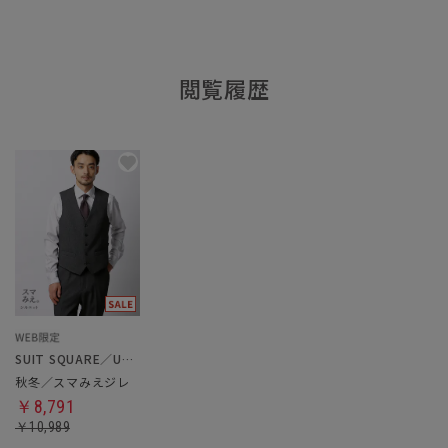
閲覧履歴
SUIT SQUARE／UNIVERSAL LANGUAGE
秋冬／スマみえジレ
￥8,791
￥10,989